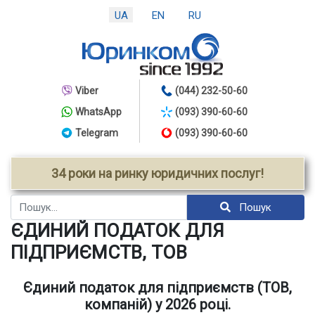
UA
EN
RU
Viber
(044) 232-50-60
WhatsApp
(093) 390-60-60
Telegram
(093) 390-60-60
34 роки на ринку юридичних послуг!
Пошук
Пошук
ЄДИНИЙ ПОДАТОК ДЛЯ
ПІДПРИЄМСТВ, ТОВ
Єдиний податок для підприємств (ТОВ,
компаній) у 2026 році.