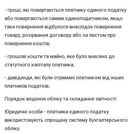
- гроші, які повертаються платнику єдиного податку
або повертаються самим єдиноподатником, якщо
таке повернення відбулося внаслідок повернення
товару, розірвання договору або за листом про
повернення коштів;
- грошові кошти та майно, яке було внесено до
статутного капіталу платника;
- дивіденди, які були отримані платником від інших
платників податків;
Порядок ведення обліку та складання звітності:
Юридичні особи - платники єдиного податку
використовують спрощену систему бухгалтерського
обліку.