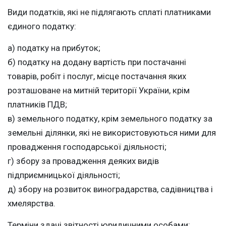
Види податків, які не підлягають сплаті платниками
єдиного податку:
а) податку на прибуток;
б) податку на додану вартість при постачанні
товарів, робіт і послуг, місце постачання яких
розташоване на митній території України, крім
платників ПДВ;
в) земельного податку, крім земельного податку за
земельні ділянки, які не використовуються ними для
провадження господарської діяльності;
г) збору за провадження деяких видів
підприємницької діяльності;
д) збору на розвиток виноградарства, садівництва і
хмелярства.
Терміни здачі звітності юридичними особами: