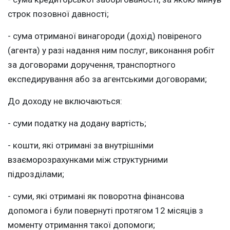
строк позовної давності;
- сума отриманої винагороди (дохід) повіреного
(агента) у разі надання ним послуг, виконання робіт
за договорами доручення, транспортного
експедирування або за агентськими договорами;
До доходу не включаються:
- суми податку на додану вартість;
- кошти, які отримані за внутрішніми
взаєморозрахунками між структурними
підрозділами;
- суми, які отримані як поворотна фінансова
допомога і були повернуті протягом 12 місяців з
моменту отримання такої допомоги;