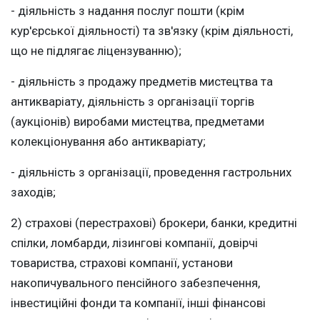
- діяльність з надання послуг пошти (крім
кур'єрської діяльності) та зв'язку (крім діяльності,
що не підлягає ліцензуванню);
- діяльність з продажу предметів мистецтва та
антикваріату, діяльність з організації торгів
(аукціонів) виробами мистецтва, предметами
колекціонування або антикваріату;
- діяльність з організації, проведення гастрольних
заходів;
2) страхові (перестрахові) брокери, банки, кредитні
спілки, ломбарди, лізингові компанії, довірчі
товариства, страхові компанії, установи
накопичувального пенсійного забезпечення,
інвестиційні фонди та компанії, інші фінансові