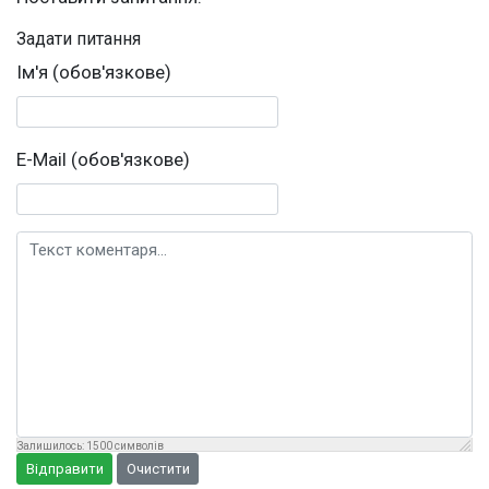
Задати питання
Ім'я (обов'язкове)
E-Mail (обов'язкове)
Текст коментаря
Залишилось:
1500
символів
Відправити
Очистити