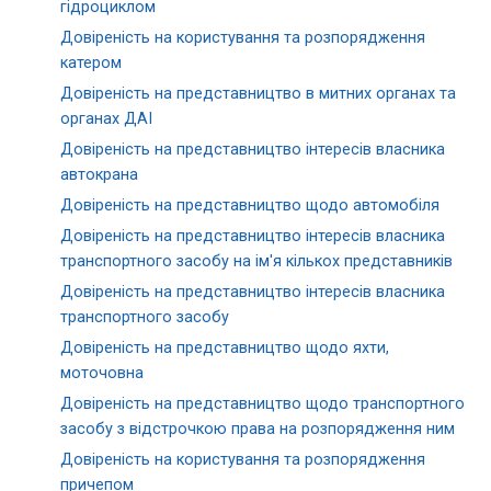
гідроциклом
Довіреність на користування та розпорядження
катером
Довіреність на представництво в митних органах та
органах ДАІ
Довіреність на представництво інтересів власника
автокрана
Довіреність на представництво щодо автомобіля
Довіреність на представництво інтересів власника
транспортного засобу на ім'я кількох представників
Довіреність на представництво інтересів власника
транспортного засобу
Довіреність на представництво щодо яхти,
моточовна
Довіреність на представництво щодо транспортного
засобу з відстрочкою права на розпорядження ним
Довіреність на користування та розпорядження
причепом