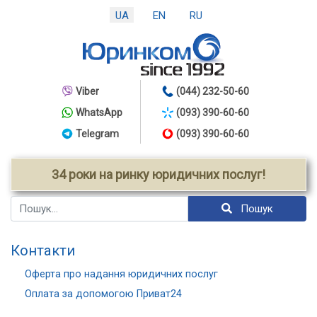
UA
EN
RU
Viber
(044) 232-50-60
WhatsApp
(093) 390-60-60
Telegram
(093) 390-60-60
34 роки на ринку юридичних послуг!
Пошук
Пошук
Контакти
Оферта про надання юридичних послуг
Оплата за допомогою Приват24