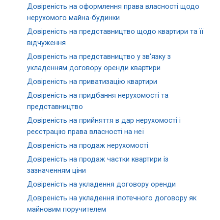
Довіреність на оформлення права власності щодо
нерухомого майна-будинки
Довіреність на представництво щодо квартири та її
відчуження
Довіреність на представництво у зв'язку з
укладенням договору оренди квартири
Довіреність на приватизацію квартири
Довіреність на придбання нерухомості та
представництво
Довіреність на прийняття в дар нерухомості і
реєстрацію права власності на неї
Довіреність на продаж нерухомості
Довіреність на продаж частки квартири із
зазначенням ціни
Довіреність на укладення договору оренди
Довіреність на укладення іпотечного договору як
майновим поручителем