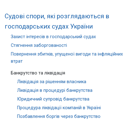
Судові спори, які розглядаються в
господарських судах України
Захист інтересів в господарський судах
Стягнення заборгованості
Повернення збитків, упущеної вигоди та інфляційних
втрат
Банкрутство та ліквідація
Ліквідація за рішенням власника
Ліквідація в процедурі банкрутства
Юридичний супровід банкрутства
Процедура ліквідації компаній в Україні
Позбавлення боргів через банкрутство