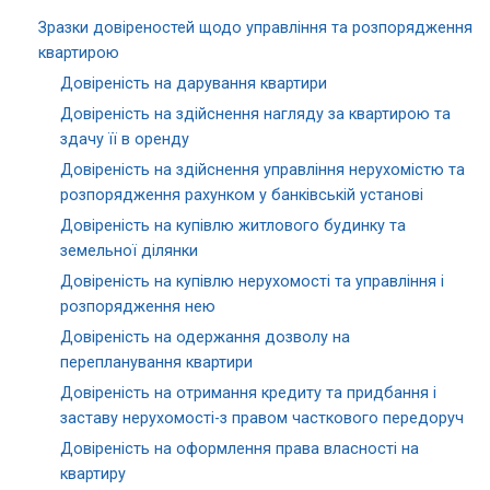
Зразки довіреностей щодо управління та розпорядження
квартирою
Довіреність на дарування квартири
Довіреність на здійснення нагляду за квартирою та
здачу її в оренду
Довіреність на здійснення управління нерухомістю та
розпорядження рахунком у банківській установі
Довіреність на купівлю житлового будинку та
земельної ділянки
Довіреність на купівлю нерухомості та управління і
розпорядження нею
Довіреність на одержання дозволу на
перепланування квартири
Довіреність на отримання кредиту та придбання і
заставу нерухомості-з правом часткового передоруч
Довіреність на оформлення права власності на
квартиру