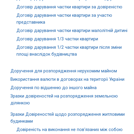
Договір дарування частки квартири за довіреністю
Договір дарування частки квартири за участю
представника
Договір дарування частки квартири малолітній дитині
Договір дарування 1/3 частки квартири
Договір дарування 1/2 частки квартири після зміни
площі внаслідок будівництва
Доручення для розпорядження нерухомим майном
Використання валюти в договорах на території України
Доручення по відшенню до іншого майна
Зразки довіреностей на розпорядження земельною
ділянкою
Зразки Довіреностей щодо розпорядження житловими
будинками
Довіреність на виконання не пов'язаних між собою