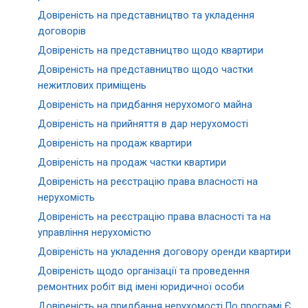
Довіреність на представництво та укладення
договорів
Довіреність на представництво щодо квартири
Довіреність на представництво щодо частки
нежитлових приміщень
Довіреність на придбання нерухомого майна
Довіреність на прийняття в дар нерухомості
Довіреність на продаж квартири
Довіреність на продаж частки квартири
Довіреність на реєстрацію права власності на
нерухомість
Довіреність на реєстрацію права власності та на
управління нерухомістю
Довіреність на укладення договору оренди квартири
Довіреність щодо організації та проведення
ремонтних робіт від імені юридичної особи
Довіреність на придбання нерухомості По програмі Є