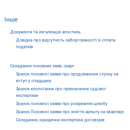
Інше
Документи та легалізація апостиль
Довідка про відсутність заборгованості зі сплати
податків
Складання позовних заяв, скарг
Зразок позовної заяви про продовження строку на
вступ у спадщину
Зразок клопотання про призначення судової
експертизи
Зразок позовної заяви про розірвання шлюбу
Зразок Позовної заяви про зняття арешту на квартиру
Складання, юридична експертиза договорів