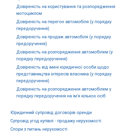
Довіреність на користування та розпорядження
мотоциклом
Довіреність на перегон автомобіля (у порядку
передоручення)
Довіреність на продаж автомобіля (у порядку
предоручення)
Довіреність на розпорядження автомобілем (у
порядку передоручення)
Довіреність від імені юридичної особи щодо
представництва інтересів власника (у порядку
передоручення)
Довіреність на розпорядження автомобілем у
порядку передоручення на ім'я кількох осіб
Юридичний супровід договорів оренди
Супровід угод купівлі - продажу нерухомості
Спори з питань нерухомості