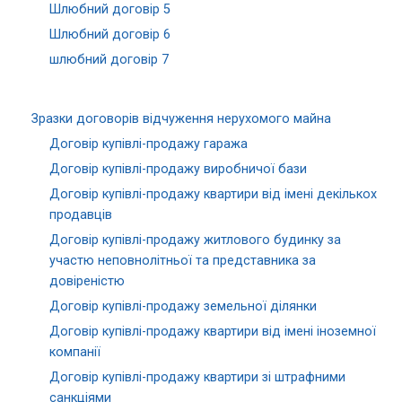
Шлюбний договір 5
Шлюбний договір 6
шлюбний договір 7
Зразки договорів відчуження нерухомого майна
Договір купівлі-продажу гаража
Договір купівлі-продажу виробничої бази
Договір купівлі-продажу квартири від імені декількох
продавців
Договір купівлі-продажу житлового будинку за
участю неповнолітньої та представника за
довіреністю
Договір купівлі-продажу земельної ділянки
Договір купівлі-продажу квартири від імені іноземної
компанії
Договір купівлі-продажу квартири зі штрафними
санкціями