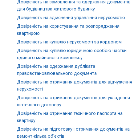
Довіреність на замовлення та одержання документів
для будівництва житлового будинку
Довіреність на здійснення управління нерухомістю
Довіреність на користування та розпорядження
квартирою
Довіреність на купівлю нерухомості за кордоном
Довіреність на купівлю юридичною особою частки
єдиного майнового комплексу
Довіреність на одержання дубліката
правовстановлювального документа
Довіреність на отримання документів для відчуження
нерухомості
Довіреність на отримання документів для укладення
іпотечного договору
Довіреність на отримання технічного паспорта на
квартиру
Довіреність на підготовку і отримання документів на
ремонт-кілька об'єктів