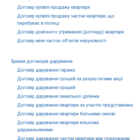
Договір купівлі-продажу квартири
Договір купівлі-продажу частки квартири, що
перебуває в іпотеці
Договір довічного утримання (догляду) квартири
Договір міни часток об’єктів нерухомості
Зразки договорів дарування
Договір дарування гаража
Договір дарування грошей за результатами акції
Договір дарування грошей
Договір дарування земельної ділянки
Договір дарування квартири за участю представника
Договір дарування квартири батьками синові
Договір дарування квартири кількома
дарувальниками
Договір дарування частки квартири між подружжям