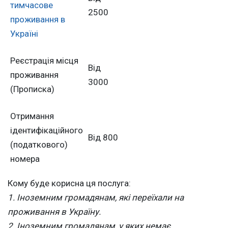
тимчасове
2500
проживання в
Україні
Реєстрація місця
Від
проживання
3000
(Прописка)
Отримання
ідентифікаційного
Від 800
(податкового)
номера
Кому буде корисна ця послуга:
1. Іноземним громадянам, які переїхали на
проживання в Україну.
2. Іноземним громадянам, у яких немає