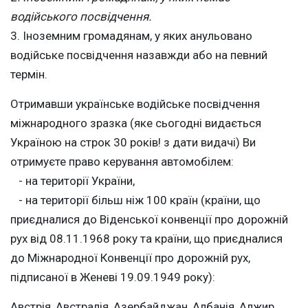
водійського посвідчення.
3. Іноземним громадянам, у яких анульовано
водійське посвідчення назавжди або на певний
термін.
Отримавши українське водійське посвідчення
міжнародного зразка (яке сьогодні видається
Україною на строк 30 років! з дати видачі) Ви
отримуєте право керування автомобілем:
- на території України,
- на території більш ніж 100 країн (країни, що
приєдналися до Віденської конвенції про дорожній
рух від 08.11.1968 року та країни, що приєдналися
до Міжнародної Конвенції про дорожній рух,
підписаної в Женеві 19.09.1949 року):
Австрія, Австралія, Азербайджан, Албанія, Алжир,