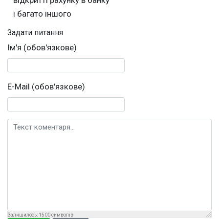
і багато іншого
Задати питання
Ім'я (обов'язкове)
E-Mail (обов'язкове)
Текст коментаря
Залишилось:
1500
символів