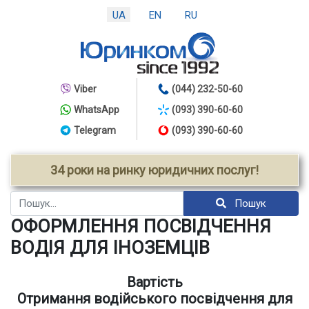
UA
EN
RU
Viber
(044) 232-50-60
WhatsApp
(093) 390-60-60
Telegram
(093) 390-60-60
34 роки на ринку юридичних послуг!
Пошук
Пошук
ОФОРМЛЕННЯ ПОСВІДЧЕННЯ
ВОДІЯ ДЛЯ ІНОЗЕМЦІВ
Вартість
Отримання водійського посвідчення для