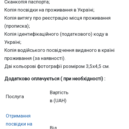
Сканкопія паспорта;
Копія посвідки на проживання в Україні;
Копія витягу про реєстрацію місця проживання
(прописка);
Копія ідентифікаційного (податкового) коду в
Україні;
Копія водійського посвідчення виданого в країні
проживання (за наявності).
Дві кольорові фотографії розміром 3,5х4,5 см.
Додатково оплачується (
при необхідності
) :
Вартість
Послуга
в (UAH)
Отримання
посвідки на
Від