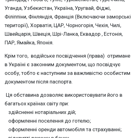
Уганда, Узбекистан, Україна, Уругвай, Фіджі,
Філіппіни, Фінляндія, Франція (Включаючи заморські
території), Хорватія, ЦАР, Чорногорія, Чехія, Чилі,
Швейцарія, Швеція, Шрі-Ланка, Еквадор , Естонія,
ПАР, Ямайка, Японія.
Крім того, водійське посвідчення (права) отримане
в Україні є законним документом, що посвідчує
особу, тобто є наступним за важливістю особистим
документом після паспорта.
Ця обставина дозволяє використовувати його в
багатьох країнах світу при:
здійсненні нотаріальних дій;
оформленні поселення до готелю;
оформленні оренди автомобіля та страхуванні;
відкритті рахунку в банку