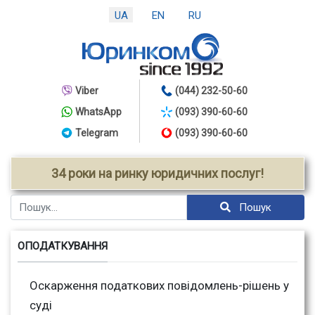
UA
EN
RU
Viber
(044) 232-50-60
WhatsApp
(093) 390-60-60
Telegram
(093) 390-60-60
34 роки на ринку юридичних послуг!
Пошук
Пошук
ОПОДАТКУВАННЯ
Оскарження податкових повідомлень-рішень у
суді