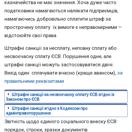
казначейства не має значення. Хоча дуже часто
податковики намагаються налякати підприємців,
намагаючись добровільно сплатити штраф за
прострочену оплату. їх вимоги є неправомірними —
відстоюйте свої права.
Штрафні санкції за несплату, неповну сплату або
несвоєчасну сплату ЄСВ. Порушення одне, але
штрафні санкції можуть застосовуватися двічі.
Вихід один: сплачувати вчасно (краще авансом),
за
правильними реквізитами
Штрафні санкції за несвоєчасну оплату ЄСВ згідно із
Законом про ЄСВ
Штрафні санкції згідно з Кодексом про
адмінправопорушення
Звітність щодо єдиного соціального внеску ЄСВ:
порядок, строки, зразки документів