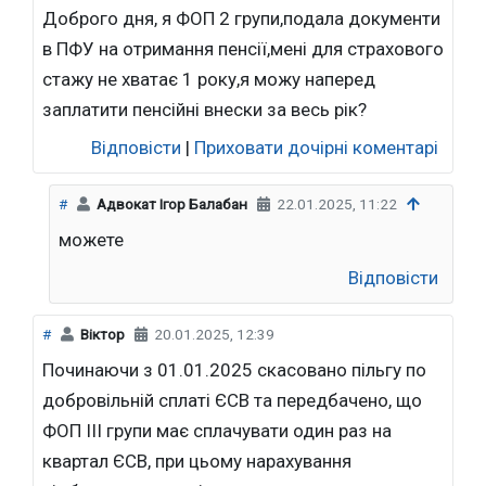
Доброго дня, я ФОП 2 групи,подала документи
в ПФУ на отримання пенсії,мені для страхового
стажу не хватає 1 року,я можу наперед
заплатити пенсійні внески за весь рік?
Відповісти
|
Приховати дочірні коментарі
#
Адвокат Ігор Балабан
22.01.2025, 11:22
можете
Відповісти
#
Віктор
20.01.2025, 12:39
Починаючи з 01.01.2025 скасовано пільгу по
добровільній сплаті ЄСВ та передбачено, що
ФОП ІІІ групи має сплачувати один раз на
квартал ЄСВ, при цьому нарахування