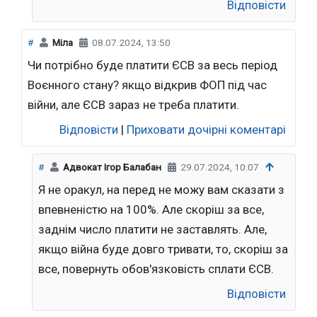
Відповісти
#
Міла
08.07.2024, 13:50
Чи потрібно буде платити ЄСВ за весь період
Воєнного стану? якщо відкрив ФОП під час
війни, але ЄСВ зараз не треба платити.
Відповісти
|
Приховати дочірні коментарі
#
Адвокат Ігор Балабан
29.07.2024, 10:07
Я не оракул, на перед не можу вам сказати з
впевненістю на 100%. Але скоріш за все,
заднім число платити не заставлять. Але,
якщо війна буде довго тривати, то, скоріш за
все, повернуть обов'язковість сплати ЄСВ.
Відповісти