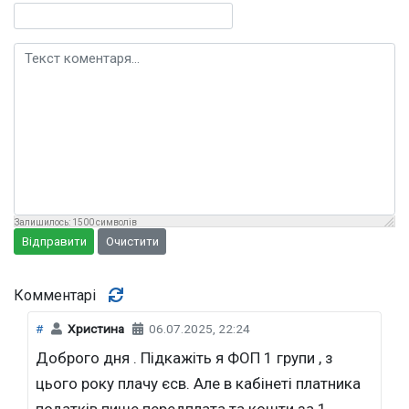
Текст коментаря
Залишилось:
1500
символів
Відправити
Очистити
Комментарі
#
Христина
06.07.2025, 22:24
Доброго дня . Підкажіть я ФОП 1 групи , з
цього року плачу єсв. Але в кабінеті платника