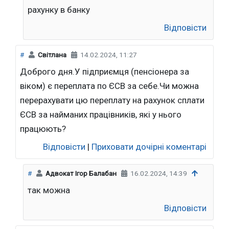
рахунку в банку
Відповісти
#
Світлана
14.02.2024, 11:27
Доброго дня.У підприємця (пенсіонера за
віком) є переплата по ЄСВ за себе.Чи можна
перерахувати цю переплату на рахунок сплати
ЄСВ за найманих працівників, які у нього
працюють?
Відповісти
|
Приховати дочірні коментарі
#
Адвокат Ігор Балабан
16.02.2024, 14:39
так можна
Відповісти