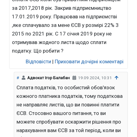
за 2017,2018 рік. Закрив підприємництво
17.01.2019 року. Працював на підприємстві
,яке сплачувало за мене ЄСВ у розмірі 22% 3
2015 по 2021 рік. С 17 січня 2019 року не
отримував жодного листа щодо сплати
податку. Що робити ?
Відповісти
|
Приховати дочірні коментарі
#
Адвокат Ігор Балабан
19.09.2024, 10:31
Сплата податків, то особистий обов'язок
кожного платника податків, тому податкова
не направляє листів, що ви повинні платити
ЄСВ. Стосовно вашого питання, то ви
можете спробувати оскаржити рішення про
нарахування вам ЄСВ за той період, коли ви