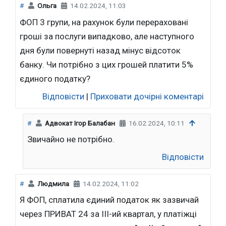
#
Ольга
14.02.2024, 11:03
ФОП 3 групи, на рахунок були перераховані
гроші за послуги випадково, але наступного
дня були повернуті назад мінус відсоток
банку. Чи потрібно з цих грошей платити 5%
єдиного податку?
Відповісти
|
Приховати дочірні коментарі
#
Адвокат Ігор Балабан
16.02.2024, 10:11
Звичайно не потрібно.
Відповісти
#
Людмила
14.02.2024, 11:02
Я ФОП, сплатила єдиний податок як зазвичай
через ПРИВАТ 24 за III-ий квартал, у платіжці