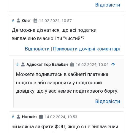
Відповісти
#
Олег
14.02.2024, 10:57
Де можна дізнатися, що всі податки
виплачено вчасно і ти "чистий"?
Відповісти
|
Приховати дочірні коментарі
#
Адвокат Ігор Балабан
16.02.2024, 10:04
Можете подивитись в кабінеті платника
податків або запросити у податковій
довідку, що у вас немає податкового боргу.
Відповісти
#
Наталія
14.02.2024, 10:53
чи можна закрити ФОП, якщо є не виплачений