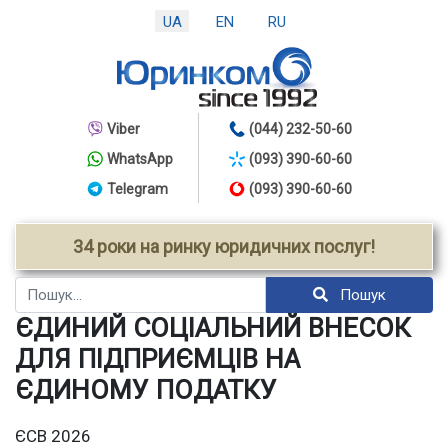
UA
EN
RU
Viber
(044) 232-50-60
WhatsApp
(093) 390-60-60
Telegram
(093) 390-60-60
34 роки на ринку юридичних послуг!
Пошук
Пошук
ЄДИНИЙ СОЦІАЛЬНИЙ ВНЕСОК
ДЛЯ ПІДПРИЄМЦІВ НА
ЄДИНОМУ ПОДАТКУ
ЄСВ 2026