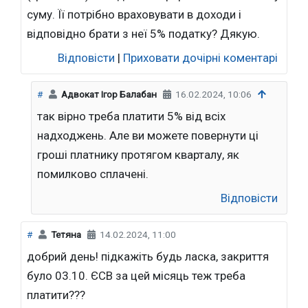
суму. Її потрібно враховувати в доходи і
відповідно брати з неї 5% податку? Дякую.
Відповісти
|
Приховати дочірні коментарі
#
Адвокат Ігор Балабан
16.02.2024, 10:06
так вірно треба платити 5% від всіх
надходжень. Але ви можете повернути ці
гроші платнику протягом кварталу, як
помилково сплачені.
Відповісти
#
Тетяна
14.02.2024, 11:00
добрий день! підкажіть будь ласка, закриття
було 03.10. ЄСВ за цей місяць теж треба
платити???