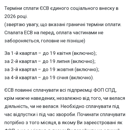
Терміни сплати ЄСВ єдиного соціального внеску в
2026 році.
(звертаю увагу, що вказані граничні терміни оплати.
Спалата ЕСВ на перед, оплата частинами не
забороняється, головне не пізніше)
За 1-й квартал – до 19 квітня (включно);
за 2-й квартал – до 19 липня (включно);
за 3-й квартал – до 19 жовтня (включно);
за 4-й квартал – до 19 січня (включно).
ЄСВ повинні сплачувати всі підприємці ФОП СПД,
крім нижче наведених, незалежно від того, чи велася
діяльність, чи не велася. Необхідно сплачувати під
час відпустки і під час хвороби. Починати сплачувати
потрібно з того місяця, в якому Ви зареєстровані як