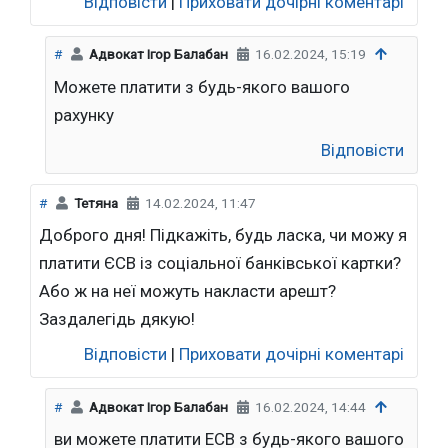
Відповісти
|
Приховати дочірні коментарі
#
Адвокат Ігор Балабан
16.02.2024, 15:19
Можете платити з будь-якого вашого
рахунку
Відповісти
#
Тетяна
14.02.2024, 11:47
Доброго дня! Підкажіть, будь ласка, чи можу я
платити ЄСВ із соціальної банківської картки?
Або ж на неї можуть накласти арешт?
Заздалегідь дякую!
Відповісти
|
Приховати дочірні коментарі
#
Адвокат Ігор Балабан
16.02.2024, 14:44
ви можете платити ЕСВ з будь-якого вашого