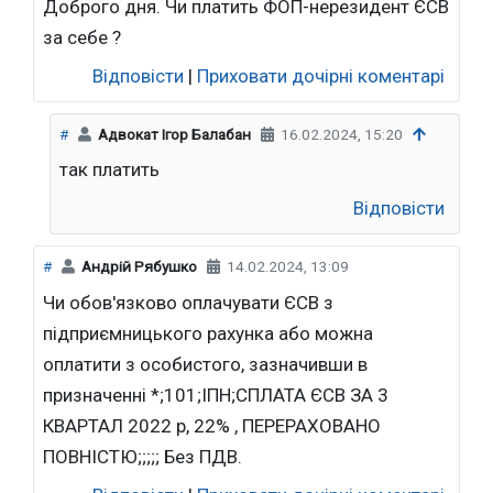
Доброго дня. Чи платить ФОП-нерезидент ЄСВ
за себе ?
Відповісти
|
Приховати дочірні коментарі
#
Адвокат Ігор Балабан
16.02.2024, 15:20
так платить
Відповісти
#
Андрій Рябушко
14.02.2024, 13:09
Чи обов'язково оплачувати ЄСВ з
підприємницького рахунка або можна
оплатити з особистого, зазначивши в
призначенні *;101;ІПН;СПЛАТА ЄСВ ЗА 3
КВАРТАЛ 2022 р, 22% , ПЕРЕРАХОВАНО
ПОВНІСТЮ;;;;; Без ПДВ.