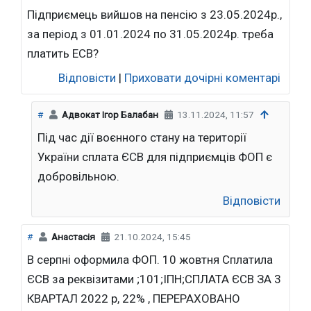
Підприємець вийшов на пенсію з 23.05.2024р.,
за період з 01.01.2024 по 31.05.2024р. треба
платить ЕСВ?
Відповісти
|
Приховати дочірні коментарі
#
Адвокат Ігор Балабан
13.11.2024, 11:57
Під час дії воєнного стану на території
України сплата ЄСВ для підприємців ФОП є
добровільною.
Відповісти
#
Анастасія
21.10.2024, 15:45
В серпні оформила ФОП. 10 жовтня Сплатила
ЄСВ за реквізитами ;101;ІПН;СПЛАТА ЄСВ ЗА 3
КВАРТАЛ 2022 р, 22% , ПЕРЕРАХОВАНО