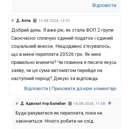
Відповісти
#
Алла
13.08.2024, 13:07
Добрий день. Я вже рік, як стала ФОП 2 групи.
Своєчасно сплачую єдиний податок і єдиний
соціальний внесок. Нещодавно з’ясувалось,
що в мене переплата 20526 грн. Як мені
правильно вчинити? Чи повинна я писати якусь
заяву, чи ця сума автоматом перейде на
наступний період? Дякую за відповідь
Відповісти
|
Приховати дочірні коментарі
#
Адвокат Ігор Балабан
16.08.2024, 11:56
Буде рахуватися як переплата, поки не
закінчиться. Нічого робити не слід.