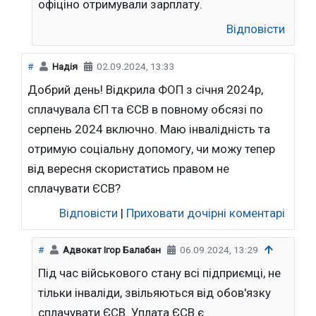
офіціно отримували зарплату.
Відповісти
#
Надія
02.09.2024, 13:33
Добрий день! Відкрила ФОП з січня 2024р,
сплачувала ЄП та ЄСВ в повному обсязі по
серпень 2024 включно. Маю інвалідність та
отримую соціальну допомогу, чи можу тепер
від вересня скористатись правом не
сплачувати ЄСВ?
Відповісти
|
Приховати дочірні коментарі
#
Адвокат Ігор Балабан
06.09.2024, 13:29
Під час військового стану всі підприємці, не
тільки інваліди, звільяються від обов'язку
сплачувати ЄСВ. Уплата ЄСВ є