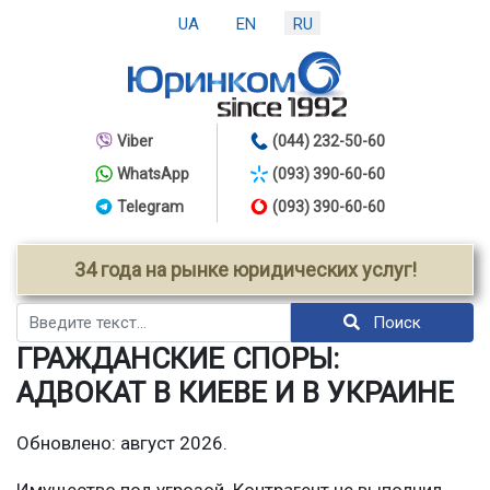
UA
EN
RU
Viber
(044) 232-50-60
WhatsApp
(093) 390-60-60
Telegram
(093) 390-60-60
34 года на рынке юридических услуг!
Поиск
Поиск
ГРАЖДАНСКИЕ СПОРЫ:
АДВОКАТ В КИЕВЕ И В УКРАИНЕ
Обновлено: август 2026.
Имущество под угрозой. Контрагент не выполнил