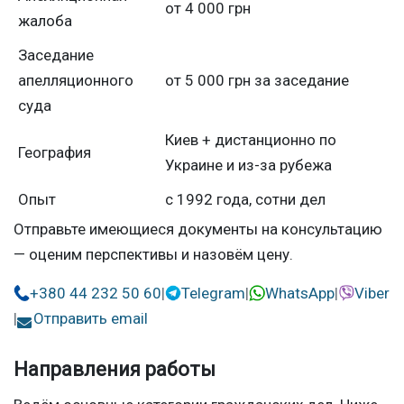
от 4 000 грн
жалоба
Заседание
апелляционного
от 5 000 грн за заседание
суда
Киев + дистанционно по
География
Украине и из-за рубежа
Опыт
с 1992 года, сотни дел
Отправьте имеющиеся документы на консультацию
— оценим перспективы и назовём цену.
+380 44 232 50 60
|
Telegram
|
WhatsApp
|
Viber
|
Отправить email
Направления работы