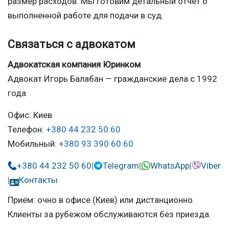
размер расходов. Мы готовим детальный отчёт о
выполненной работе для подачи в суд.
Связаться с адвокатом
Адвокатская компания Юринком
Адвокат Игорь Балабан — гражданские дела с 1992
года
Офис: Киев
Телефон:
+380 44 232 50 60
Мобильный:
+380 93 390 60 60
+380 44 232 50 60
|
Telegram
|
WhatsApp
|
Viber
|
Контакты
Приём: очно в офисе (Киев) или дистанционно.
Клиенты за рубежом обслуживаются без приезда.