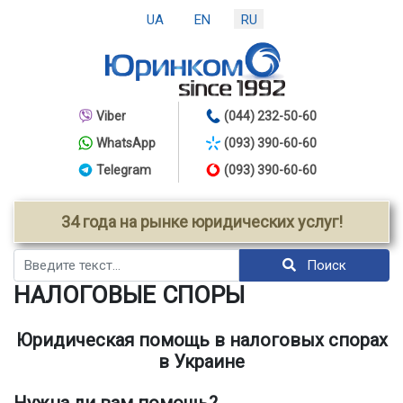
UA
EN
RU
Viber
(044) 232-50-60
WhatsApp
(093) 390-60-60
Telegram
(093) 390-60-60
34 года на рынке юридических услуг!
Поиск
Поиск
НАЛОГОВЫЕ СПОРЫ
Юридическая помощь в налоговых спорах
в Украине
Нужна ли вам помощь?