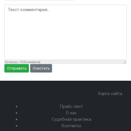
Текст комментария
Осталось:
1500
символов
Отправить
Очистить
Карта сайта
Прайс-лист
О нас
Судебная практика
Контакты