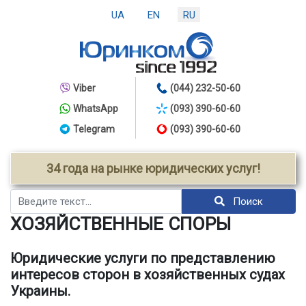
UA
EN
RU
Viber
(044) 232-50-60
WhatsApp
(093) 390-60-60
Telegram
(093) 390-60-60
34 года на рынке юридических услуг!
Поиск
Поиск
ХОЗЯЙСТВЕННЫЕ СПОРЫ
Юридические услуги по представлению
интересов сторон в хозяйственных судах
Украины.