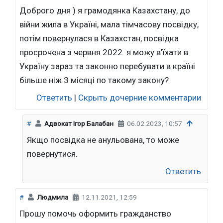
Доброго дня ) я грамодянка Казахстану, до
війни жила в Україні, мала тімчасову посвідку,
потім повернулася в Казахстан, посвідка
просрочена з червня 2022. я можу в’їхати в
Україну зараз та законно перебувати в країні
більше ніж 3 місяці по такому закону?
Ответить
|
Скрыть дочерние комментарии
#
Адвокат Ігор Балабан
06.02.2023, 10:57
Якщо посвідка не анульована, то може
повернутися.
Ответить
#
Людмила
12.11.2021, 12:59
Прошу помочь оформить гражданство