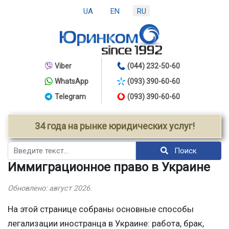
UA
EN
RU
Viber
(044) 232-50-60
WhatsApp
(093) 390-60-60
Telegram
(093) 390-60-60
34 года на рынке юридических услуг!
Поиск
Поиск
Иммиграционное право в Украине
Обновлено: август 2026.
На этой странице собраны основные способы
легализации иностранца в Украине: работа, брак,