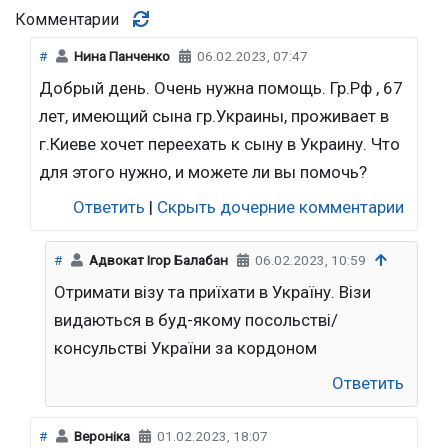
Комментарии
#
Нина Панченко
06.02.2023, 07:47
Добрый день. Очень нужна помощь. Гр.Рф , 67
лет, имеющий сына гр.Украины, проживает в
г.Киеве хочет переехать к сыну в Украину. Что
для этого нужно, и можете ли вы помочь?
Ответить
|
Скрыть дочерние комментарии
#
Адвокат Ігор Балабан
06.02.2023, 10:59
Отримати візу та приїхати в Україну. Візи
видаються в буд-якому посольстві/
консульстві України за кордоном
Ответить
#
Вероніка
01.02.2023, 18:07