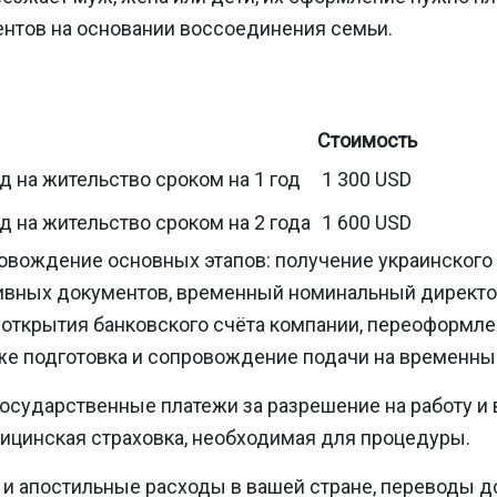
ентов на основании воссоединения семьи.
Стоимость
 на жительство сроком на 1 год
1 300 USD
 на жительство сроком на 2 года
1 600 USD
овождение основных этапов: получение украинского 
тивных документов, временный номинальный директо
 открытия банковского счёта компании, переоформле
кже подготовка и сопровождение подачи на временны
государственные платежи за разрешение на работу и
дицинская страховка, необходимая для процедуры.
и апостильные расходы в вашей стране, переводы д