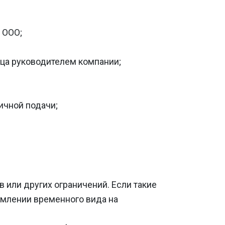
 ООО;
ца руководителем компании;
ичной подачи;
в или других ограничений. Если такие
рмлении временного вида на