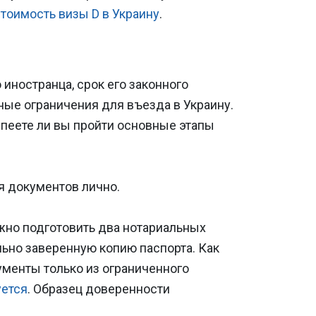
стоимость визы D в Украину
.
иностранца, срок его законного
ые ограничения для въезда в Украину.
спеете ли вы пройти основные этапы
я документов лично.
ужно подготовить два нотариальных
льно заверенную копию паспорта. Как
ументы только из ограниченного
уется
. Образец доверенности