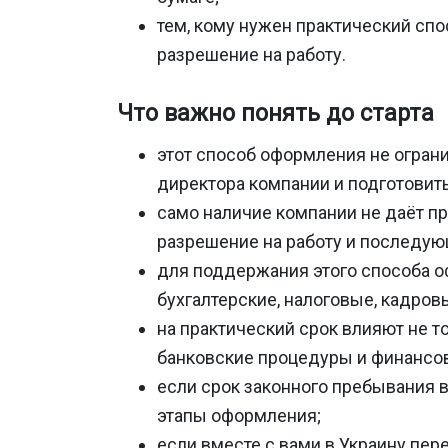
тем, кому нужен практический сп
разрешение на работу.
Что важно понять до старта
этот способ оформления не огран
директора компании и подготовит
само наличие компании не даёт 
разрешение на работу и последую
для поддержания этого способа о
бухгалтерские, налоговые, кадров
на практический срок влияют не т
банковские процедуры и финансо
если срок законного пребывания в
этапы оформления;
если вместе с вами в Украину пер