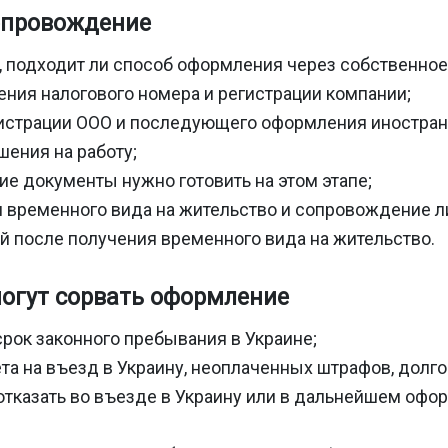
опровождение
а, подходит ли способ оформления через собственное
ения налогового номера и регистрации компании;
страции ООО и последующего оформления иностран
шения на работу;
кие документы нужно готовить на этом этапе;
я временного вида на жительство и сопровождение л
 после получения временного вида на жительство.
огут сорвать оформление
срок законного пребывания в Украине;
ета на въезд в Украину, неоплаченных штрафов, долго
 отказать во въезде в Украину или в дальнейшем офо