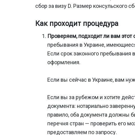
сбор за визу D. Размер консульского с
Как проходит процедура
Проверяем, подходит ли вам этот
пребывания в Украине, имеющиеся
Если срок законного пребывания в
оформления.
Если вы сейчас в Украине, вам ну
Если вы за рубежом и хотите дей
документа: нотариально заверенн
правило, оба документа должны б
перечня стран — проверить его м
предоставляем по запросу.