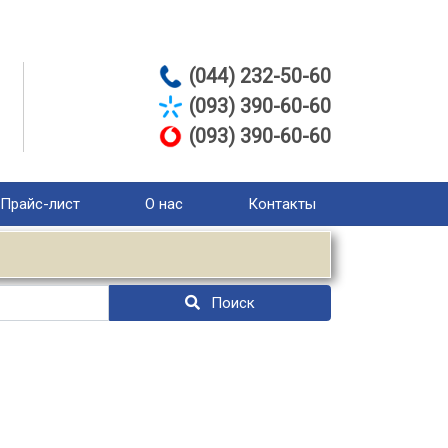
(044) 232-50-60
(093) 390-60-60
(093) 390-60-60
Прайс-лист
О нас
Контакты
Поиск