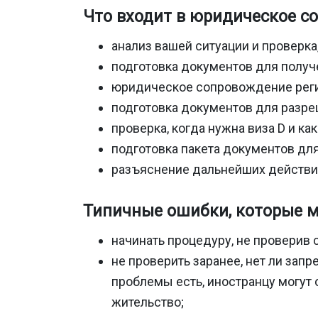
Что входит в юридическое с
анализ вашей ситуации и проверк
подготовка документов для получ
юридическое сопровождение реги
подготовка документов для разре
проверка, когда нужна виза D и ка
подготовка пакета документов дл
разъяснение дальнейших действий
Типичные ошибки, которые м
начинать процедуру, не проверив 
не проверить заранее, нет ли запр
проблемы есть, иностранцу могут
жительство;