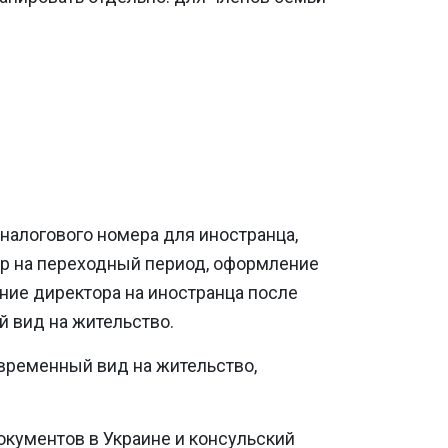
налогового номера для иностранца,
р на переходный период, оформление
ние директора на иностранца после
й вид на жительство.
 временный вид на жительство,
окументов в Украине и консульский