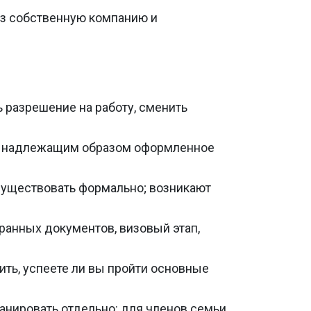
ез собственную компанию и
 разрешение на работу, сменить
но надлежащим образом оформленное
существовать формально; возникают
транных документов, визовый этап,
ить, успеете ли вы пройти основные
ланировать отдельно: для членов семьи