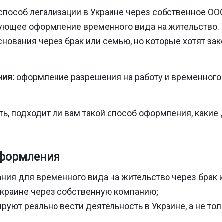
способ легализации в Украине через собственное ООО
дующее оформление временного вида на жительство.
нования через брак или семью, но которые хотят зак
ия:
оформление разрешения на работу и временного 
.
ить, подходит ли вам такой способ оформления, каки
оформления
ания для временного вида на жительство через брак
в Украине через собственную компанию;
уют реально вести деятельность в Украине, а не то