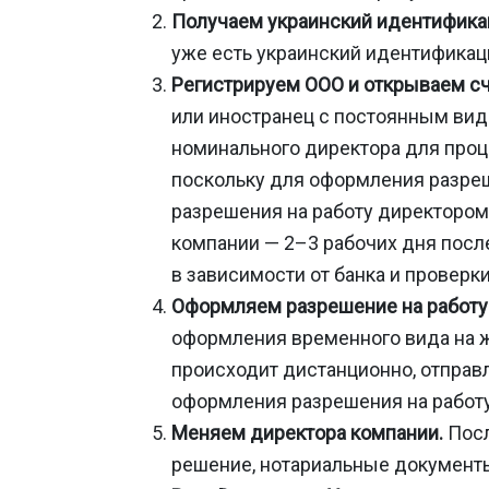
Получаем украинский идентифика
уже есть украинский идентификац
Регистрируем ООО и открываем счё
или иностранец с постоянным видо
номинального директора для проц
поскольку для оформления разреш
разрешения на работу директором
компании — 2–3 рабочих дня посл
в зависимости от банка и проверк
Оформляем разрешение на работу 
оформления временного вида на ж
происходит дистанционно, отправ
оформления разрешения на работу
Меняем директора компании.
Посл
решение, нотариальные документы