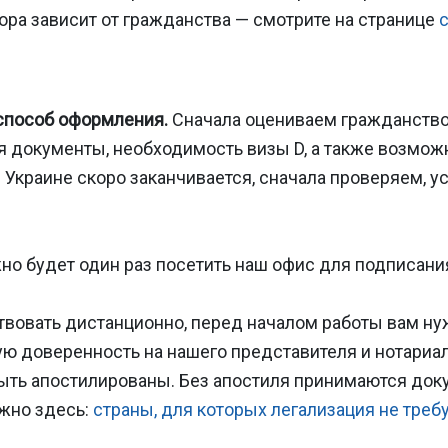
бора зависит от гражданства — смотрите на странице
 способ оформления.
Сначала оцениваем гражданство 
 документы, необходимость визы D, а также возможн
 Украине скоро заканчивается, сначала проверяем, у
жно будет один раз посетить наш офис для подписани
ствовать дистанционно, перед началом работы вам н
ую доверенность на нашего представителя и нотариа
ыть апостилированы. Без апостиля принимаются док
ожно здесь:
страны, для которых легализация не треб