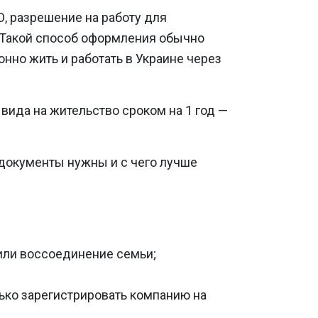
, разрешение на работу для
 Такой способ оформления обычно
онно жить и работать в Украине через
вида на жительство сроком на 1 год —
е документы нужны и с чего лучше
 или воссоединение семьи;
лько зарегистрировать компанию на