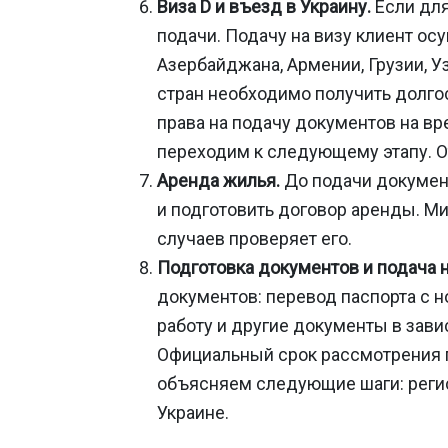
Виза D и въезд в Украину.
Если для
подачи. Подачу на визу клиент о
Азербайджана, Армении, Грузии, У
стран необходимо получить долгос
права на подачу документов на в
переходим к следующему этапу. О
Аренда жилья.
До подачи документ
и подготовить договор аренды. М
случаев проверяет его.
Подготовка документов и подача 
документов: перевод паспорта с 
работу и другие документы в зав
Официальный срок рассмотрения п
объясняем следующие шаги: реги
Украине.