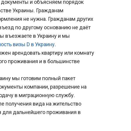
м документы и объясняем порядок
ьстве Украины. Гражданам
формления не нужна. Гражданам других
 въезд по другому основанию не даёт
вы въезжаете в Украину и мы
ость визы D в Украину
.
жен арендовать квартиру или комнату
ого проживания и в большинстве
аину мы готовим полный пакет
документы компании, разрешение на
одачу в миграционную службу.
ле получения вида на жительство
я для дальнейшего проживания в