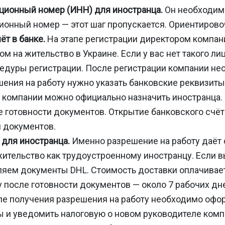
ционный номер (ИНН) для иностранца.
Он необходим 
ионный номер — этот шаг пропускается. Ориентирово
т в банке.
На этапе регистрации директором компа
м на жительство в Украине. Если у вас нет такого л
едуры регистрации. После регистрации компании нео
ения на работу нужно указать банковские реквизиты
 компании можно официально назначить иностранца.
е готовности документов. Открытие банковского счё
и документов.
для иностранца.
Именно разрешение на работу даёт
ительство как трудоустроенному иностранцу. Если 
ляем документы DHL. Стоимость доставки оплачивае
 после готовности документов — около 7 рабочих дн
е получения разрешения на работу необходимо офор
 и уведомить налоговую о новом руководителе комп