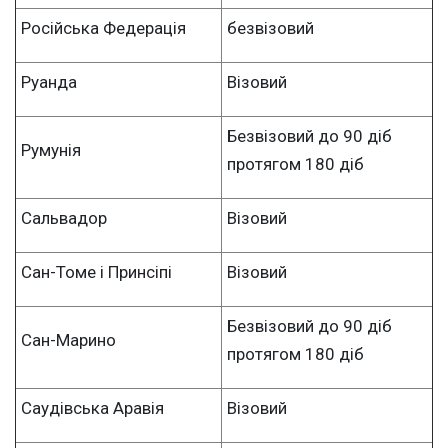
Російська Федерація
безвізовий
Руанда
Візовий
Безвізовий до 90 діб
Румунія
протягом 180 діб
Сальвадор
Візовий
Сан-Томе і Принсіпі
Візовий
Безвізовий до 90 діб
Сан-Марино
протягом 180 діб
Саудівська Аравія
Візовий