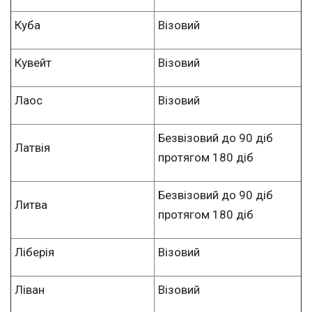
Куба
Візовий
Кувейт
Візовий
Лаос
Візовий
Безвізовий до 90 діб
Латвія
протягом 180 діб
Безвізовий до 90 діб
Литва
протягом 180 діб
Ліберія
Візовий
Ліван
Візовий