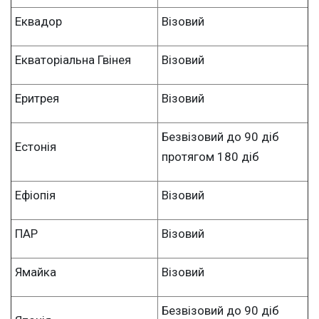
Еквадор
Візовий
Екваторіальна Гвінея
Візовий
Еритрея
Візовий
Безвізовий до 90 діб
Естонія
протягом 180 діб
Ефіопія
Візовий
ПАР
Візовий
Ямайка
Візовий
Безвізовий до 90 діб