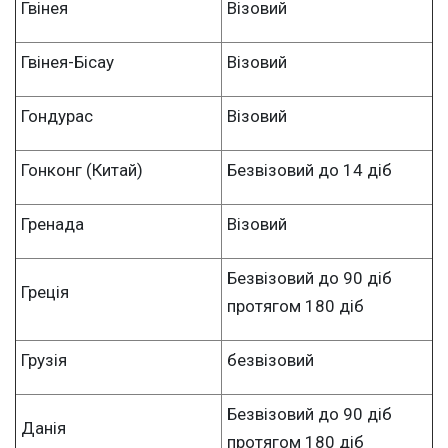
Гвінея
Візовий
Гвінея-Бісау
Візовий
Гондурас
Візовий
Гонконг (Китай)
Безвізовий до 14 діб
Гренада
Візовий
Безвізовий до 90 діб
Греція
протягом 180 діб
Грузія
безвізовий
Безвізовий до 90 діб
Данія
протягом 180 діб