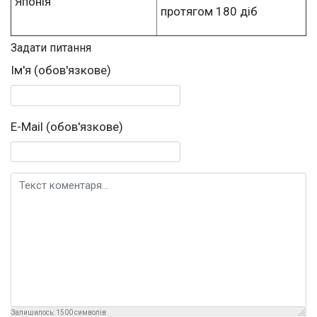
Японія
протягом 180 діб
Задати питання
Ім'я (обов'язкове)
E-Mail (обов'язкове)
Текст коментаря
Залишилось:
1500
символів