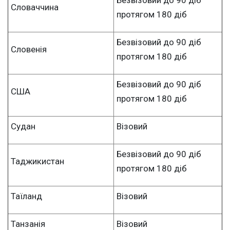
Словаччина
протягом 180 діб
Безвізовий до 90 діб
Словенія
протягом 180 діб
Безвізовий до 90 діб
США
протягом 180 діб
Судан
Візовий
Безвізовий до 90 діб
Таджикистан
протягом 180 діб
Таїланд
Візовий
Танзанія
Візовий