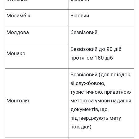
Мозамбік
Візовий
Молдова
безвізовий
Безвізовий до 90 діб
Монако
протягом 180 діб
Безвізовий (для поїздок
зі службовою,
туристичною, приватною
Монголія
метою за умови надання
документів, що
підтверджують мету
поїздки)