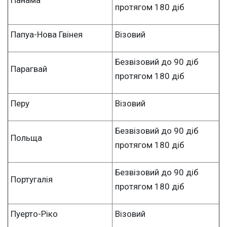
протягом 180 діб
Папуа-Нова Гвінея
Візовий
Безвізовий до 90 діб
Парагвай
протягом 180 діб
Перу
Візовий
Безвізовий до 90 діб
Польща
протягом 180 діб
Безвізовий до 90 діб
Португалія
протягом 180 діб
Пуерто-Ріко
Візовий