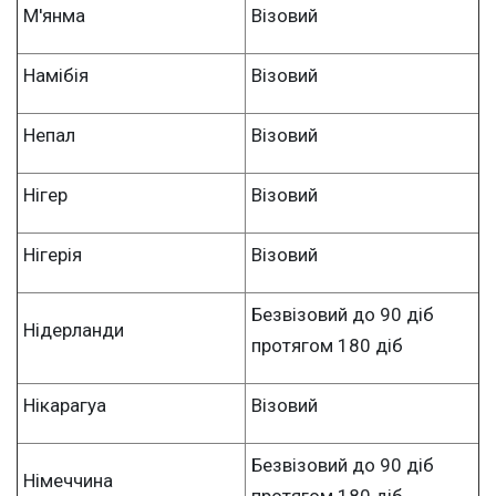
М'янма
Візовий
Намібія
Візовий
Непал
Візовий
Нігер
Візовий
Нігерія
Візовий
Безвізовий до 90 діб
Нідерланди
протягом 180 діб
Нікарагуа
Візовий
Безвізовий до 90 діб
Німеччина
протягом 180 діб