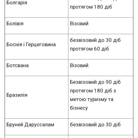
Болгарія
протягом 180 діб
Болівія
Візовий
безвізовий до 30 діб
Боснія і Герцеговина
протягом 60 діб
Ботсвана
Візовий
Безвізовий до 90 діб
протягом 180 діб з
Бразилія
метою туризму та
бізнесу
Бруней Даруссалам
безвізовий до 30 діб