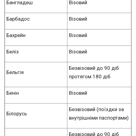
Бангладеш
Візовий
Барбадос
Візовий
Бахрейн
Візовий
Беліз
Візовий
Безвізовий до 90 діб
Бельгія
протягом 180 діб
Бенін
Візовий
Безвізовий (поїздки за
Білорусь
внутрішніми паспортами)
Безвізовий до 90 діб