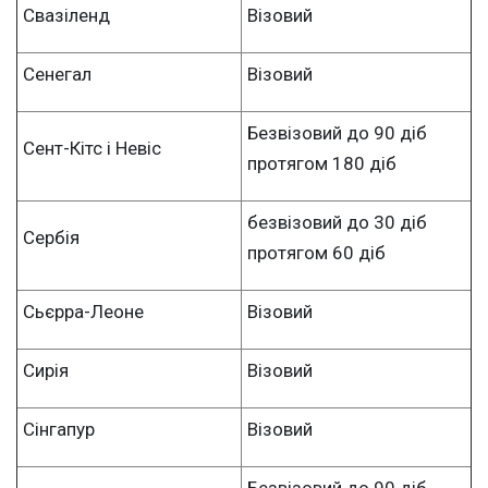
Свазіленд
Візовий
Сенегал
Візовий
Безвізовий до 90 діб
Сент-Кітс і Невіс
протягом 180 діб
безвізовий до 30 діб
Сербія
протягом 60 діб
Сьєрра-Леоне
Візовий
Сирія
Візовий
Сінгапур
Візовий
Безвізовий до 90 діб