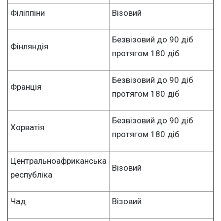
Філіппіни
Візовий
Безвізовий до 90 діб
Фінляндія
протягом 180 діб
Безвізовий до 90 діб
Франція
протягом 180 діб
Безвізовий до 90 діб
Хорватія
протягом 180 діб
Центральноафриканська
Візовий
республіка
Чад
Візовий