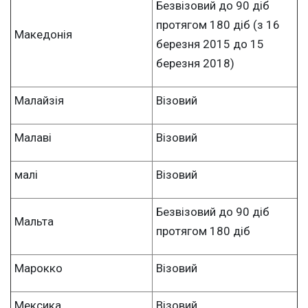
Безвізовий до 90 діб
протягом 180 діб (з 16
Македонія
березня 2015 до 15
березня 2018)
Малайзія
Візовий
Малаві
Візовий
малі
Візовий
Безвізовий до 90 діб
Мальта
протягом 180 діб
Марокко
Візовий
Мексика
Візовий