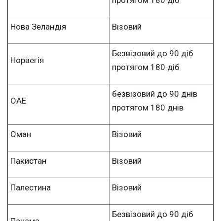
Нова Зеландія
Візовий
Безвізовий до 90 діб
Норвегія
протягом 180 діб
безвізовий до 90 днів
ОАЕ
протягом 180 днів
Оман
Візовий
Пакистан
Візовий
Палестина
Візовий
Безвізовий до 90 діб
Панама