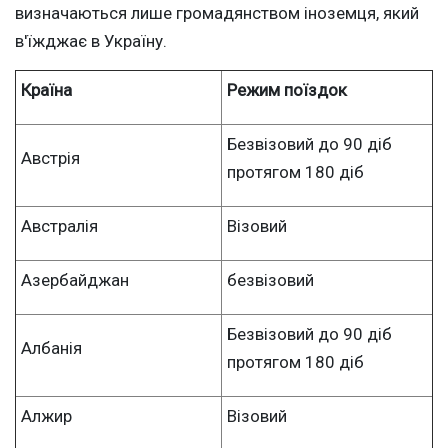
визначаються лише громадянством іноземця, який
в'їжджає в Україну.
Країна
Режим поїздок
Безвізовий до 90 діб
Австрія
протягом 180 діб
Австралія
Візовий
Азербайджан
безвізовий
Безвізовий до 90 діб
Албанія
протягом 180 діб
Алжир
Візовий