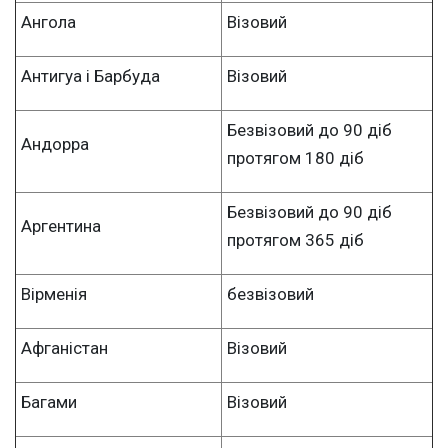
Ангола
Візовий
Антигуа і Барбуда
Візовий
Безвізовий до 90 діб
Андорра
протягом 180 діб
Безвізовий до 90 діб
Аргентина
протягом 365 діб
Вірменія
безвізовий
Афганістан
Візовий
Багами
Візовий