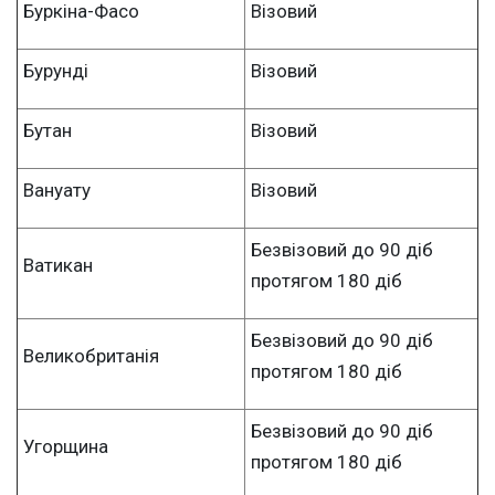
Буркіна-Фасо
Візовий
Бурунді
Візовий
Бутан
Візовий
Вануату
Візовий
Безвізовий до 90 діб
Ватикан
протягом 180 діб
Безвізовий до 90 діб
Великобританія
протягом 180 діб
Безвізовий до 90 діб
Угорщина
протягом 180 діб