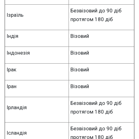
Безвізовий до 90 діб
Ізраїль
протягом 180 діб
Індія
Візовий
Індонезія
Візовий
Ірак
Візовий
Іран
Візовий
Безвізовий до 90 діб
Ірландія
протягом 180 діб
Безвізовий до 90 діб
Ісландія
протягом 180 діб