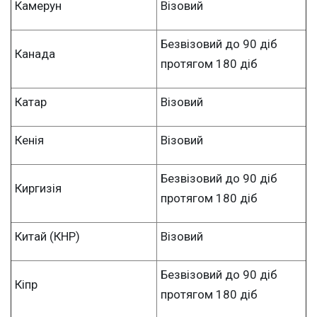
Камерун
Візовий
Безвізовий до 90 діб
Канада
протягом 180 діб
Катар
Візовий
Кенія
Візовий
Безвізовий до 90 діб
Киргизія
протягом 180 діб
Китай (КНР)
Візовий
Безвізовий до 90 діб
Кіпр
протягом 180 діб