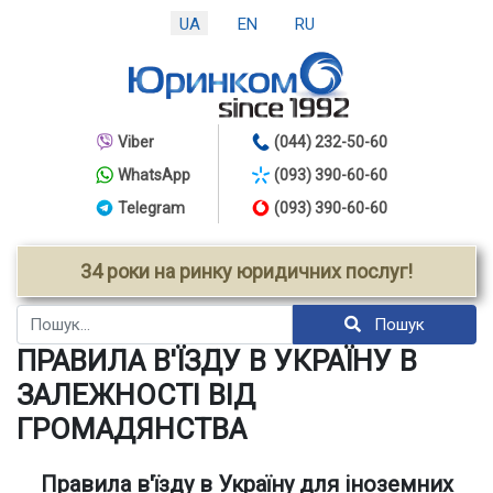
UA
EN
RU
Viber
(044) 232-50-60
WhatsApp
(093) 390-60-60
Telegram
(093) 390-60-60
34 роки на ринку юридичних послуг!
Пошук
Пошук
ПРАВИЛА В'ЇЗДУ В УКРАЇНУ В
ЗАЛЕЖНОСТІ ВІД
ГРОМАДЯНСТВА
Правила в'їзду в Україну для іноземних