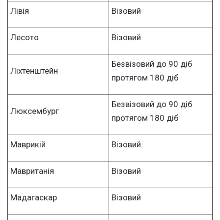
Лівія
Візовий
Лесото
Візовий
Безвізовий до 90 діб
Ліхтенштейн
протягом 180 діб
Безвізовий до 90 діб
Люксембург
протягом 180 діб
Маврикій
Візовий
Мавританія
Візовий
Мадагаскар
Візовий