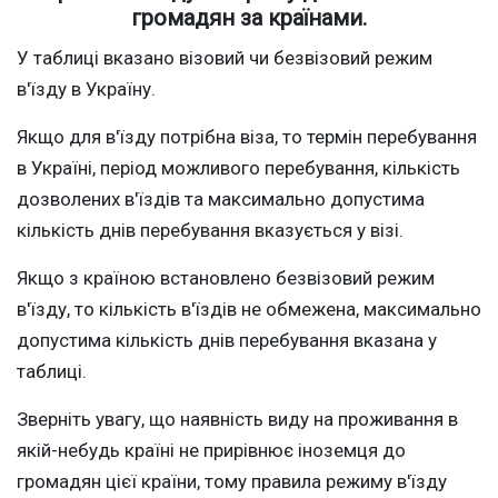
громадян за країнами.
У таблиці вказано візовий чи безвізовий режим
в'їзду в Україну.
Якщо для в'їзду потрібна віза, то термін перебування
в Україні, період можливого перебування, кількість
дозволених в'їздів та максимально допустима
кількість днів перебування вказується у візі.
Якщо з країною встановлено безвізовий режим
в'їзду, то кількість в'їздів не обмежена, максимально
допустима кількість днів перебування вказана у
таблиці.
Зверніть увагу, що наявність виду на проживання в
якій-небудь країні не прирівнює іноземця до
громадян цієї країни, тому правила режиму в'їзду