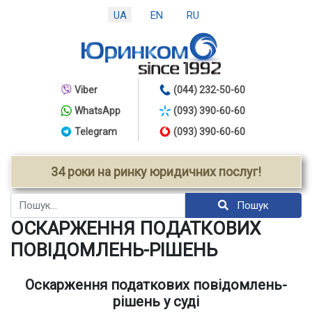
UA
EN
RU
Viber
(044) 232-50-60
WhatsApp
(093) 390-60-60
Telegram
(093) 390-60-60
34 роки на ринку юридичних послуг!
Пошук
Пошук
ОСКАРЖЕННЯ ПОДАТКОВИХ
ПОВІДОМЛЕНЬ-РІШЕНЬ
Оскарження податкових повідомлень-
рішень у суді