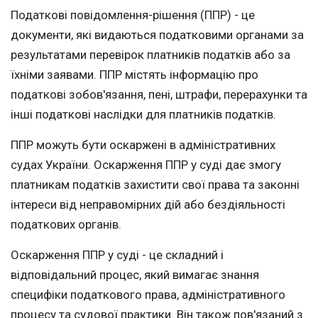
Податкові повідомлення-рішення (ППР) - це
документи, які видаються податковими органами за
результатами перевірок платників податків або за
їхніми заявами. ППР містять інформацію про
податкові зобов'язання, пені, штрафи, перерахунки та
інші податкові наслідки для платників податків.
ППР можуть бути оскаржені в адміністративних
судах України. Оскарження ППР у суді дає змогу
платникам податків захистити свої права та законні
інтереси від неправомірних дій або бездіяльності
податкових органів.
Оскарження ППР у суді - це складний і
відповідальний процес, який вимагає знання
специфіки податкового права, адміністративного
процесу та судової практики. Він також пов'язаний з