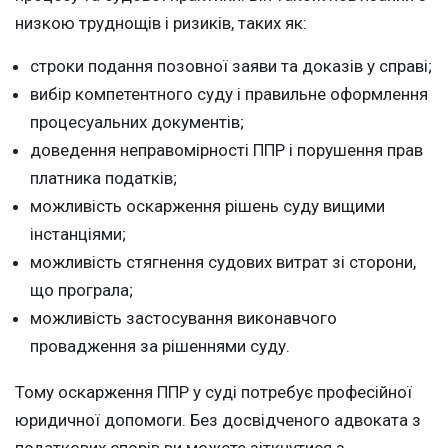
низкою труднощів і ризиків, таких як:
строки подання позовної заяви та доказів у справі;
вибір компетентного суду і правильне оформлення
процесуальних документів;
доведення неправомірності ППР і порушення прав
платника податків;
можливість оскарження рішень суду вищими
інстанціями;
можливість стягнення судових витрат зі сторони,
що програла;
можливість застосування виконавчого
провадження за рішеннями суду.
Тому оскарження ППР у суді потребує професійної
юридичної допомоги. Без досвідченого адвоката з
податкових спорів ви можете зіткнутися з