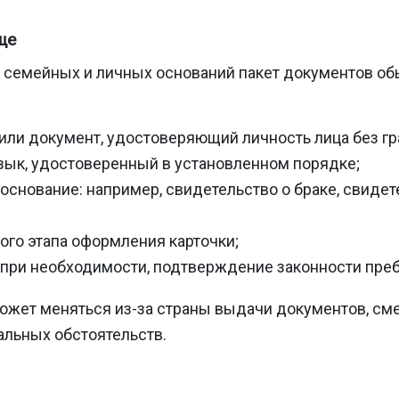
ще
семейных и личных оснований пакет документов обыч
или документ, удостоверяющий личность лица без г
язык, удостоверенный в установленном порядке;
снование: например, свидетельство о браке, свидет
ого этапа оформления карточки;
 при необходимости, подтверждение законности преб
может меняться из-за страны выдачи документов, см
альных обстоятельств.