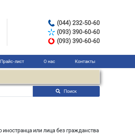
(044) 232-50-60
(093) 390-60-60
(093) 390-60-60
Прайс-лист
О нас
Контакты
Поиск
 иностранца или лица без гражданства