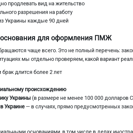
но продлевать вид на жительство
ельного разрешения на работу
из Украины каждые 90 дней
 основания для оформления ПМЖ
бращаются чаще всего. Это не полный перечень: зак
итуациях мы отдельно проверяем, какой вариант реал
и брак длится более 2 лет
ориальному происхождению
мику Украины
(в размере не менее 100 000 долларов 
в Украине
— в случаях, прямо предусмотренных зак
иальными основаниями, в том числе в делах иностр