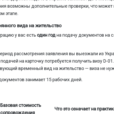
ния возможны дополнительные проверки, что может 
м этапе.
янного вида на жительство
рацию у вас есть
один год
на подачу документов на с
период рассмотрения заявления вы выезжали из Укра
подачей на карточку потребуется получить визу D-01.
твующий временный вид на жительство — виза не нуж
документов занимает 15 рабочих дней.
Базовая стоимость
Что это означает на практик
сопровождения