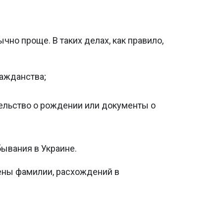
но проще. В таких делах, как правило,
ражданства;
ельство о рождении или документы о
ывания в Украине.
ены фамилии, расхождений в