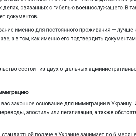
х делах, связанных с гибелью военнослужащего. В та
ет документов.
ование именно для постоянного проживания — лучше н
аве, а в том, как именно его подтвердить документам
льство состоит из двух отдельных административных
иммиграцию
 у вас законное основание для иммиграции в Украину
ереводы, апостиль или легализация, а также обстояте
 стандартной подаче в Украине занимает до 6 месяце