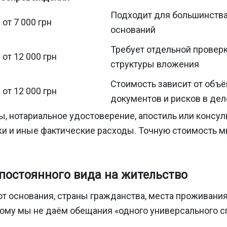
Подходит для большинства
от 7 000 грн
оснований
Требует отдельной провер
от 12 000 грн
структуры вложения
Стоимость зависит от объё
от 12 000 грн
документов и рисков в дел
, нотариальное удостоверение, апостиль или консул
и и иные фактические расходы. Точную стоимость 
постоянного вида на жительство
т основания, страны гражданства, места проживания
му мы не даём обещания «одного универсального сп