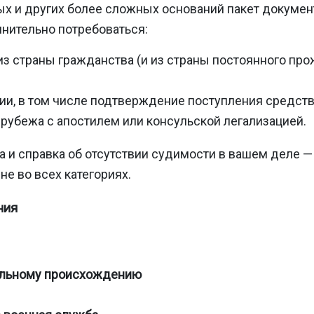
х и других более сложных оснований пакет документ
лнительно потребоваться:
из страны гражданства (и из страны постоянного про
ии, в том числе подтверждение поступления средств
рубежа с апостилем или консульской легализацией.
 и справка об отсутствии судимости в вашем деле 
не во всех категориях.
ния
иальному происхождению