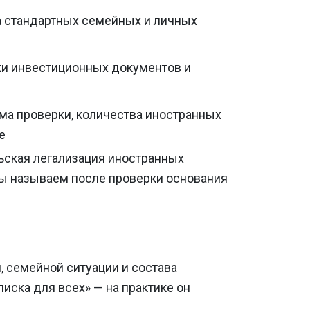
 стандартных семейных и личных
ки инвестиционных документов и
ма проверки, количества иностранных
е
ьская легализация иностранных
мы называем после проверки основания
, семейной ситуации и состава
иска для всех» — на практике он