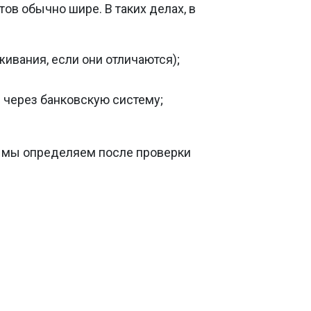
ов обычно шире. В таких делах, в
живания, если они отличаются);
 через банковскую систему;
— мы определяем после проверки