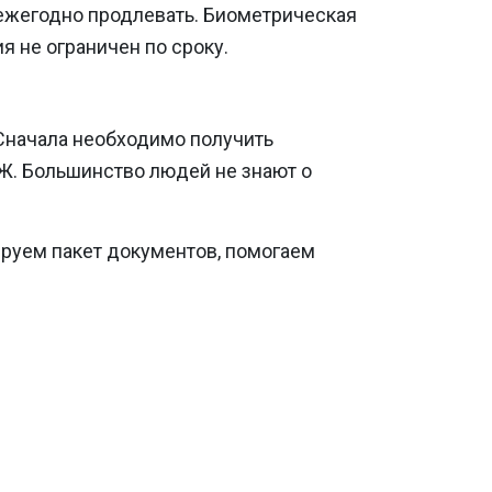
о ежегодно продлевать. Биометрическая
я не ограничен по сроку.
 Сначала необходимо получить
МЖ. Большинство людей не знают о
руем пакет документов, помогаем