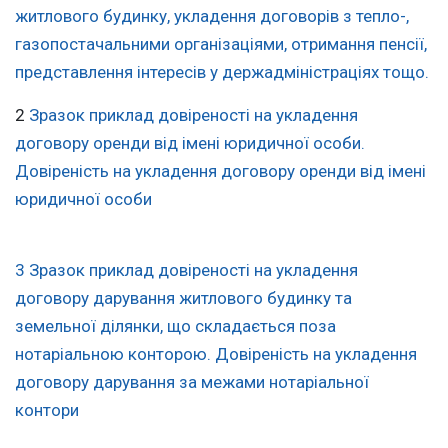
житлового будинку, укладення договорів з тепло-,
газопостачальними організаціями, отримання пенсії,
представлення інтересів у держадміністраціях тощо.
2
Зразок приклад довіреності на укладення
договору оренди від імені юридичної особи.
Довіреність на укладення договору оренди від імені
юридичної особи
3 Зразок приклад довіреності на укладення
договору дарування житлового будинку та
земельної ділянки, що складається поза
нотаріальною конторою. Довіреність на укладення
договору дарування за межами нотаріальної
контори