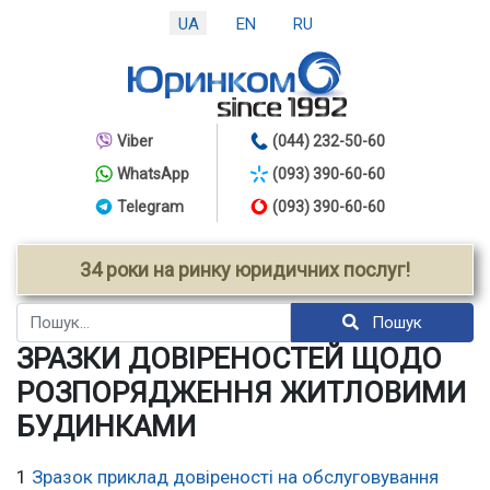
UA
EN
RU
Viber
(044) 232-50-60
WhatsApp
(093) 390-60-60
Telegram
(093) 390-60-60
34 роки на ринку юридичних послуг!
Пошук
Пошук
ЗРАЗКИ ДОВІРЕНОСТЕЙ ЩОДО
РОЗПОРЯДЖЕННЯ ЖИТЛОВИМИ
БУДИНКАМИ
1
Зразок приклад довіреності на обслуговування