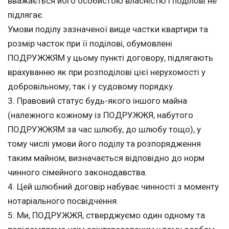
вважається його особистою власністю і поділові не
підлягає.
Умови поділу зазначеної вище частки квартири та
розмір часток при її поділові, обумовлені
ПОДРУЖЖЯМ у цьому пункті договору, підлягають
врахуванню як при розподілові цієї нерухомості у
добровільному, так і у судовому порядку.
3. Правовий статус будь-якого іншого майна
(належного кожному із ПОДРУЖЖЯ, набутого
ПОДРУЖЖЯМ за час шлюбу, до шлюбу тощо), у
тому числі умови його поділу та розпорядження
таким майном, визначається відповідно до норм
чинного сімейного законодавства.
4. Цей шлюбний договір набуває чинності з моменту
нотаріального посвідчення.
5. Ми, ПОДРУЖЖЯ, стверджуємо один одному та