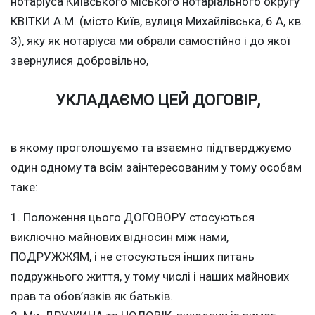
нотаріуса Київського міського нотаріального округу
КВІТКИ А.М. (місто Київ, вулиця Михайлівська, 6 А, кв.
3), яку як нотаріуса ми обрали самостійно і до якої
звернулися добровільно,
УКЛАДАЄМО ЦЕЙ ДОГОВІР,
в якому проголошуємо та взаємно підтверджуємо
один одному та всім заінтересованим у тому особам
таке:
1. Положення цього ДОГОВОРУ стосуються
виключно майнових відносин між нами,
ПОДРУЖЖЯМ, і не стосуються інших питань
подружнього життя, у тому числі і наших майнових
прав та обов’язків як батьків.