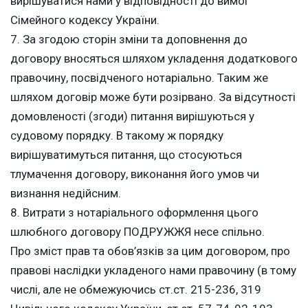
вирішуватися нами у відповідності до вимог
Сімейного кодексу України.
7. За згодою сторін зміни та доповнення до
договору вносяться шляхом укладення додаткового
правочину, посвідченого нотаріально. Таким же
шляхом договір може бути розірвано. За відсутності
домовленості (згоди) питання вирішуються у
судовому порядку. В такому ж порядку
вирішуватимуться питання, що стосуються
тлумачення договору, виконання його умов чи
визнання недійсним.
8. Витрати з нотаріального оформлення цього
шлюбного договору ПОДРУЖЖЯ несе спільно.
Про зміст прав та обов’язків за цим договором, про
правові наслідки укладеного нами правочину (в тому
числі, але не обмежуючись ст.ст. 215-236, 319