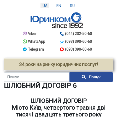
UA
EN
RU
Viber
(044) 232-50-60
WhatsApp
(093) 390-60-60
Telegram
(093) 390-60-60
34 роки на ринку юридичних послуг!
Пошук
Пошук
ШЛЮБНИЙ ДОГОВІР 6
ШЛЮБНИЙ ДОГОВІР
Місто Київ, четвертого травня дві
тисячі двадцять третього року