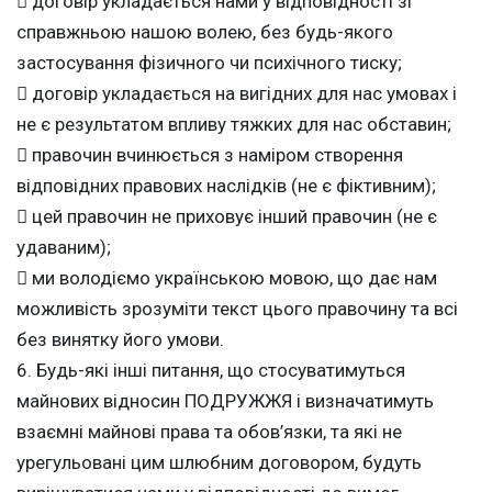
 договір укладається нами у відповідності зі
справжньою нашою волею, без будь-якого
застосування фізичного чи психічного тиску;
 договір укладається на вигідних для нас умовах і
не є результатом впливу тяжких для нас обставин;
 правочин вчинюється з наміром створення
відповідних правових наслідків (не є фіктивним);
 цей правочин не приховує інший правочин (не є
удаваним);
 ми володіємо українською мовою, що дає нам
можливість зрозуміти текст цього правочину та всі
без винятку його умови.
6. Будь-які інші питання, що стосуватимуться
майнових відносин ПОДРУЖЖЯ і визначатимуть
взаємні майнові права та обов’язки, та які не
урегульовані цим шлюбним договором, будуть