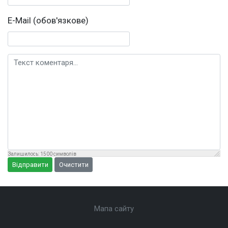
E-Mail (обов'язкове)
Текст коментаря
Залишилось:
1500
символів
Відправити
Очистити
Мапа сайту