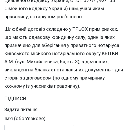
Цивільного кодексу України, ст.ст. 57-74, 92-103
Сімейного кодексу України) нам, учасникам
правочину, нотаріусом роз‘яснено.
Шлюбний договір складено у ТРЬОХ примірниках,
що мають однакову юридичну силу, один із яких
призначено для зберігання у приватного нотаріуса
Київського міського нотаріального округу КВІТКИ
А.М. (вул. Михайлівська, 6а, кв. 3), а два інших,
викладені на бланках нотаріальних документів - для
сторін за договором (по одному примірнику
кожному із учасників правочину).
ПІДПИСИ:
Задати питання
Ім'я (обов'язкове)