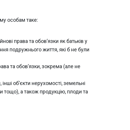
му особам таке:
ві права та обов’язки як батьків у
ння подружнього життя, які б не були
ава та обов’язки, зокрема (але не
, інші об’єкти нерухомості, земельні
и тощо), а також продукцію, плоди та