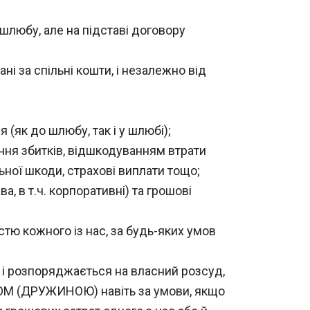
с шлюбу, але на підставі договору
ні за спільні кошти, і незалежно від
 (як до шлюбу, так і у шлюбі);
ання збитків, відшкодуванням втрати
ої шкоди, страхові виплати тощо;
а, в т.ч. корпоративні) та грошові
тю кожного із нас, за будь-яких умов
 і розпоряджається на власний розсуд,
ІКОМ (ДРУЖИНОЮ) навіть за умови, якщо