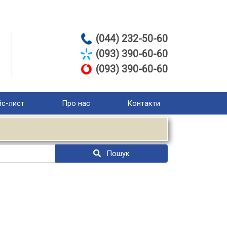
(044) 232-50-60
(093) 390-60-60
(093) 390-60-60
с-лист
Про нас
Контакти
Пошук