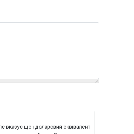
але вказує ще і доларовий еквівалент