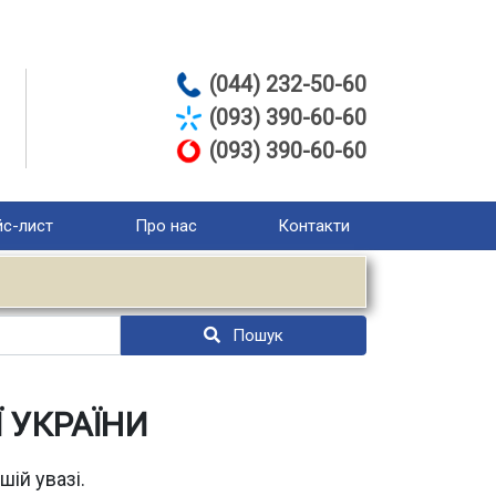
(044) 232-50-60
(093) 390-60-60
(093) 390-60-60
с-лист
Про нас
Контакти
Пошук
 УКРАЇНИ
ій увазі.