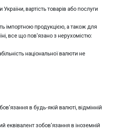
України, вартість товарів або послуги
ють імпортною продукцією, а також для
їні, все що пов'язано з нерухомістю:
більність національної валюти не
бов'язання в будь-якій валюті, відмінній
ий еквівалент зобов'язання в іноземній