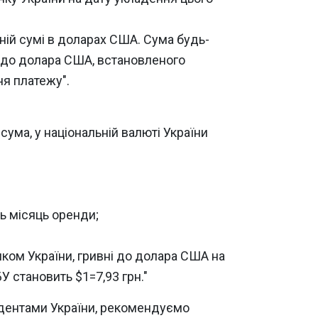
ній сумі в доларах США. Сума будь-
і до долара США, встановленого
ня платежу".
ума, у національній валюті України
сь місяць оренди;
нком України, гривні до долара США на
У становить $1=7,93 грн."
идентами України, рекомендуємо