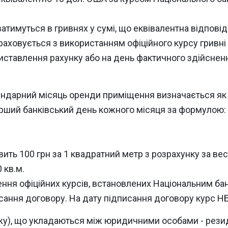
тимуться в гривнях у сумі, що еквівалентна відповід
раховується з використанням офіційного курсу гривн
иставлення рахунку або на день фактичного здійснен
лендарний місяць оренди приміщення визначається як с
перший банківський день кожного місяця за формулою:
вить 100 грн за 1 квадратний метр з розрахунку за ве
 кв.м.
ення офіційних курсів, встановлених Національним ба
сання договору. На дату підписання договору курс НБ
ажу), що укладаються між юридичними особами - рез