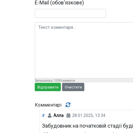
E-Mail (обов'язкове)
Текст коментаря
Залишилось:
1500
символів
Відправити
Очистити
Комментарі
#
Алла
28.01.2025, 13:34
Забудовник на початковій стадії буді