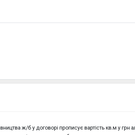
вництва ж/б у договорі прописує вартість кв.м у грн 