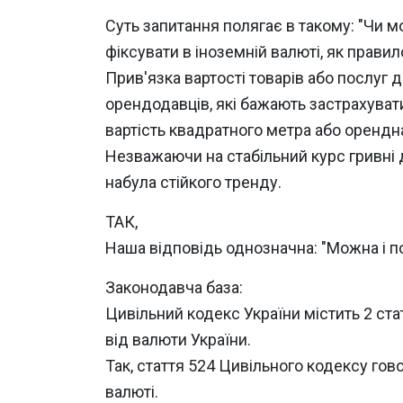
Суть запитання полягає в такому: "Чи м
фіксувати в іноземній валюті, як прави
Прив'язка вартості товарів або послуг 
орендодавців, які бажають застрахувати
вартість квадратного метра або орендн
Незважаючи на стабільний курс гривні 
набула стійкого тренду.
ТАК,
Наша відповідь однозначна: "Можна і по
Законодавча база:
Цивільний кодекс України містить 2 стат
від валюти України.
Так, стаття 524 Цивільного кодексу го
валюті.