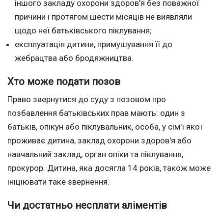
іншого закладу охорони здоров'я без поважної
причини і протягом шести місяців не виявляли
щодо неї батьківського піклування;
експлуатація дитини, примушування її до
жебрацтва або бродяжництва.
Хто може подати позов
Право звернутися до суду з позовом про
позбавлення батьківських прав мають: один з
батьків, опікун або піклувальник, особа, у сім'ї якої
проживає дитина, заклад охорони здоров'я або
навчальний заклад, орган опіки та піклування,
прокурор. Дитина, яка досягла 14 років, також може
ініціювати таке звернення.
Чи достатньо несплати аліментів