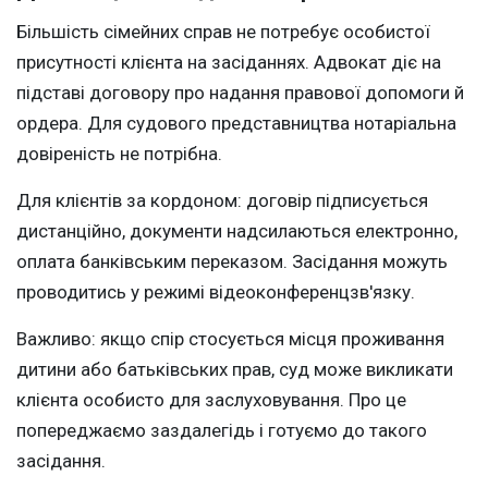
Більшість сімейних справ не потребує особистої
присутності клієнта на засіданнях. Адвокат діє на
підставі договору про надання правової допомоги й
ордера. Для судового представництва нотаріальна
довіреність не потрібна.
Для клієнтів за кордоном: договір підписується
дистанційно, документи надсилаються електронно,
оплата банківським переказом. Засідання можуть
проводитись у режимі відеоконференцзв'язку.
Важливо: якщо спір стосується місця проживання
дитини або батьківських прав, суд може викликати
клієнта особисто для заслуховування. Про це
попереджаємо заздалегідь і готуємо до такого
засідання.