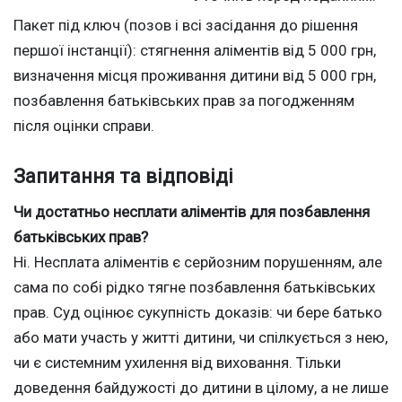
Пакет під ключ (позов і всі засідання до рішення
першої інстанції): стягнення аліментів від 5 000 грн,
визначення місця проживання дитини від 5 000 грн,
позбавлення батьківських прав за погодженням
після оцінки справи.
Запитання та відповіді
Чи достатньо несплати аліментів для позбавлення
батьківських прав?
Ні. Несплата аліментів є серйозним порушенням, але
сама по собі рідко тягне позбавлення батьківських
прав. Суд оцінює сукупність доказів: чи бере батько
або мати участь у житті дитини, чи спілкується з нею,
чи є системним ухилення від виховання. Тільки
доведення байдужості до дитини в цілому, а не лише