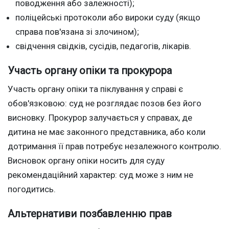
поводження або залежності);
поліцейські протоколи або вироки суду (якщо
справа пов'язана зі злочином);
свідчення свідків, сусідів, педагогів, лікарів.
Участь органу опіки та прокурора
Участь органу опіки та піклування у справі є
обов'язковою: суд не розглядає позов без його
висновку. Прокурор залучається у справах, де
дитина не має законного представника, або коли
дотримання її прав потребує незалежного контролю.
Висновок органу опіки носить для суду
рекомендаційний характер: суд може з ним не
погодитись.
Альтернативи позбавленню прав