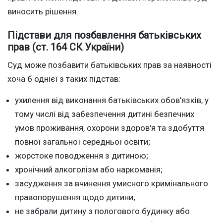
виносить рішення.
Підстави для позбавлення батьківських
прав (ст. 164 СК України)
Суд може позбавити батьківських прав за наявності
хоча б однієї з таких підстав:
ухилення від виконання батьківських обов'язків, у
тому числі від забезпечення дитині безпечних
умов проживання, охорони здоров'я та здобуття
повної загальної середньої освіти;
жорстоке поводження з дитиною;
хронічний алкоголізм або наркоманія;
засудження за вчинення умисного кримінального
правопорушення щодо дитини;
не забрали дитину з пологового будинку або