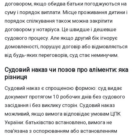
договором, якщо обидва батьки погоджуються на
суму і порядок виплати. Місце проживання дитини і
порядок спілкування також можна закріпити
договором у нотаріуса. Це швидше і дешевше
судового процесу. Але якщо другий бік ігнорує
домовленості, порушує договір або відмовляється
від будь-яких переговорів, суд стає неминучим.
Судовий наказ чи позов про аліменти: яка
різниця
Судовий наказ є спрощеною формою: суд видає
документ протягом 10 робочих днів без судового
засідання і без виклику сторін. Судовий наказ
можливий, якщо вимога відповідає умовам ЦПК
України: батьківство встановлено, вимога не
пов'язана з оспорюванням або встановленням