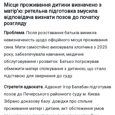
Місце проживання дитини визначено з
матір'ю: ретельна підготовка змусила
відповідача визнати позов до початку
розгляду
Проблема.
Після розставання батьків виникла
невизначеність щодо офіційного місця проживання
сина. Мати самостійно виховувала хлопчика з 2020
року, забезпечувала навчання, медичне
обслуговування і розвиток. Батько погрожував
обмежити матері спілкування з дитиною, що стало
підставою для звернення до суду.
Стратегія адвоката.
Адвокат Ігор Балабан підготував
позов до Печерського районного суду м. Києва.
Зібрано доказову базу: довідки про спільне
проживання матері і дитини, акт обстеження умов