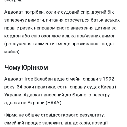
Адвокат потрібен, коли є судовий спір, другий бік
заперечує вимоги, питання стосується батьківських
прав, є ризик неправомірного вивезення дитини за
кордон або спір охоплює кілька пов'язаних вимог
(розлучення і аліменти і місце проживання і поділ
майна).
Чому Юрінком
Адвокат Ігор Балабан веде сімейні справи з 1992
року. 34 роки практики, сотні справ у судах Києва і
України. Адвокат внесений до Єдиного реєстру
адвокатів України (НААУ).
Фірма не обіцяє стовідсоткового результату:
сімейний процес залежить від доказів, позиції