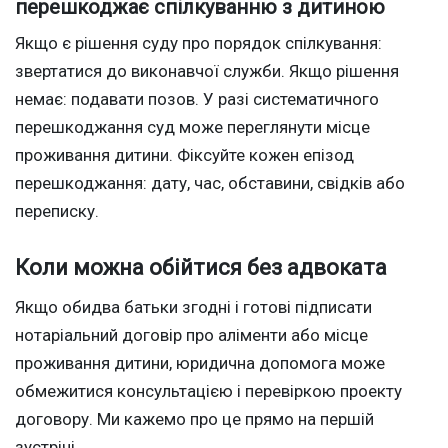
перешкоджає спілкуванню з дитиною
Якщо є рішення суду про порядок спілкування:
звертатися до виконавчої служби. Якщо рішення
немає: подавати позов. У разі систематичного
перешкоджання суд може переглянути місце
проживання дитини. Фіксуйте кожен епізод
перешкоджання: дату, час, обставини, свідків або
переписку.
Коли можна обійтися без адвоката
Якщо обидва батьки згодні і готові підписати
нотаріальний договір про аліменти або місце
проживання дитини, юридична допомога може
обмежитися консультацією і перевіркою проекту
договору. Ми кажемо про це прямо на першій
зустрічі.