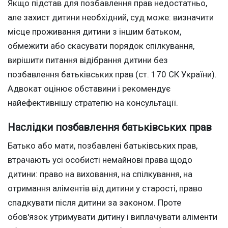
Якщо підстав для позбавлення прав недостатньо,
але захист дитини необхідний, суд може: визначити
місце проживання дитини з іншим батьком,
обмежити або скасувати порядок спілкування,
вирішити питання відібрання дитини без
позбавлення батьківських прав (ст. 170 СК України).
Адвокат оцінює обставини і рекомендує
найефективнішу стратегію на консультації.
Наслідки позбавлення батьківських прав
Батько або мати, позбавлені батьківських прав,
втрачають усі особисті немайнові права щодо
дитини: право на виховання, на спілкування, на
отримання аліментів від дитини у старості, право
спадкувати після дитини за законом. Проте
обов'язок утримувати дитину і виплачувати аліменти