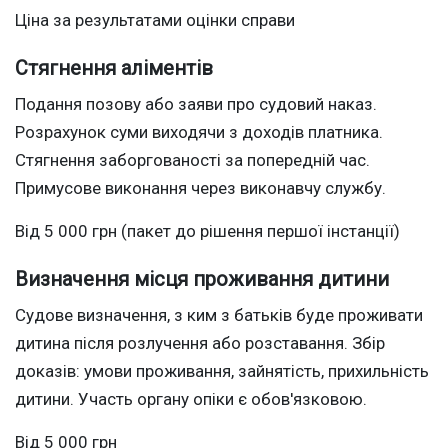
Ціна за результатами оцінки справи
Стягнення аліментів
Подання позову або заяви про судовий наказ.
Розрахунок суми виходячи з доходів платника.
Стягнення заборгованості за попередній час.
Примусове виконання через виконавчу службу.
Від 5 000 грн (пакет до рішення першої інстанції)
Визначення місця проживання дитини
Судове визначення, з ким з батьків буде проживати
дитина після розлучення або розставання. Збір
доказів: умови проживання, зайнятість, прихильність
дитини. Участь органу опіки є обов'язковою.
Від 5 000 грн