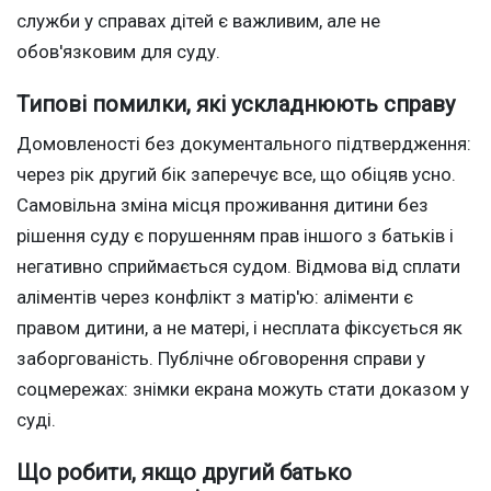
служби у справах дітей є важливим, але не
обов'язковим для суду.
Типові помилки, які ускладнюють справу
Домовленості без документального підтвердження:
через рік другий бік заперечує все, що обіцяв усно.
Самовільна зміна місця проживання дитини без
рішення суду є порушенням прав іншого з батьків і
негативно сприймається судом. Відмова від сплати
аліментів через конфлікт з матір'ю: аліменти є
правом дитини, а не матері, і несплата фіксується як
заборгованість. Публічне обговорення справи у
соцмережах: знімки екрана можуть стати доказом у
суді.
Що робити, якщо другий батько