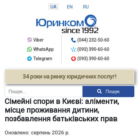
UA
EN
RU
Viber
(044) 232-50-60
WhatsApp
(093) 390-60-60
Telegram
(093) 390-60-60
34 роки на ринку юридичних послуг!
Пошук
Пошук
Сімейні спори в Києві: аліменти,
місце проживання дитини,
позбавлення батьківських прав
Оновлено: серпень 2026 р.