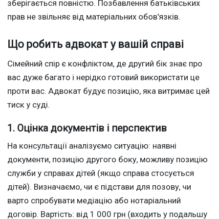
зберігається повністю. Позбавлення батьківських
прав не звільняє від матеріальних обов'язків.
Що робить адвокат у вашій справі
Сімейний спір є конфліктом, де другий бік знає про
вас дуже багато і нерідко готовий використати це
проти вас. Адвокат будує позицію, яка витримає цей
тиск у суді.
1. Оцінка документів і перспектив
На консультації аналізуємо ситуацію: наявні
документи, позицію другого боку, можливу позицію
служби у справах дітей (якщо справа стосується
дітей). Визначаємо, чи є підстави для позову, чи
варто спробувати медіацію або нотаріальний
договір. Вартість: від 1 000 грн (входить у подальшу