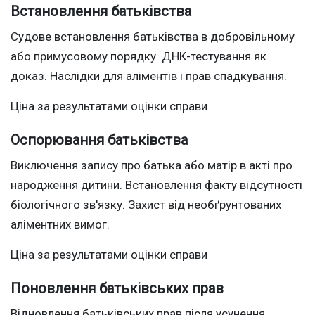
Встановлення батьківства
Судове встановлення батьківства в добровільному
або примусовому порядку. ДНК-тестування як
доказ. Наслідки для аліментів і прав спадкування.
Ціна за результатами оцінки справи
Оспорювання батьківства
Виключення запису про батька або матір в акті про
народження дитини. Встановлення факту відсутності
біологічного зв'язку. Захист від необґрунтованих
аліментних вимог.
Ціна за результатами оцінки справи
Поновлення батьківських прав
Відновлення батьківських прав після усунення