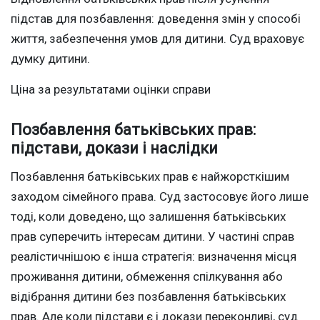
підстав для позбавлення: доведення змін у способі
життя, забезпечення умов для дитини. Суд враховує
думку дитини.
Ціна за результатами оцінки справи
Позбавлення батьківських прав:
підстави, докази і наслідки
Позбавлення батьківських прав є найжорсткішим
заходом сімейного права. Суд застосовує його лише
тоді, коли доведено, що залишення батьківських
прав суперечить інтересам дитини. У частині справ
реалістичнішою є інша стратегія: визначення місця
проживання дитини, обмеження спілкування або
відібрання дитини без позбавлення батьківських
прав. Але коли підстави є і докази переконливі, суд