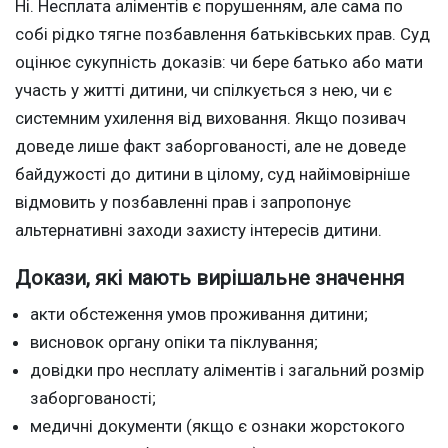
Ні. Несплата аліментів є порушенням, але сама по
собі рідко тягне позбавлення батьківських прав. Суд
оцінює сукупність доказів: чи бере батько або мати
участь у житті дитини, чи спілкується з нею, чи є
системним ухилення від виховання. Якщо позивач
доведе лише факт заборгованості, але не доведе
байдужості до дитини в цілому, суд найімовірніше
відмовить у позбавленні прав і запропонує
альтернативні заходи захисту інтересів дитини.
Докази, які мають вирішальне значення
акти обстеження умов проживання дитини;
висновок органу опіки та піклування;
довідки про несплату аліментів і загальний розмір
заборгованості;
медичні документи (якщо є ознаки жорстокого