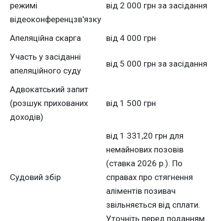
режимі
від 2 000 грн за засідання
відеоконференцзв'язку
Апеляційна скарга
від 4 000 грн
Участь у засіданні
від 5 000 грн за засідання
апеляційного суду
Адвокатський запит
(розшук прихованих
від 1 500 грн
доходів)
від 1 331,20 грн для
немайнових позовів
(ставка 2026 р.). По
Судовий збір
справах про стягнення
аліментів позивач
звільняється від сплати.
Уточніть перед поданням.