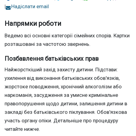
|
Надіслати email
Напрямки роботи
Ведемо всі основні категорії сімейних спорів. Картки
розташовані за частотою звернень.
Позбавлення батьківських прав
Найжорсткіший захід захисту дитини. Підстави:
ухилення від виконання батьківських обов'язків,
жорстоке поводження, хронічний алкоголізм або
наркоманія, засудження за умисне кримінальне
правопорушення щодо дитини, залишення дитини в
закладі без батьківського піклування. Обов'язкова
участь органу опіки. Детальніше про процедуру
читайте нижче.