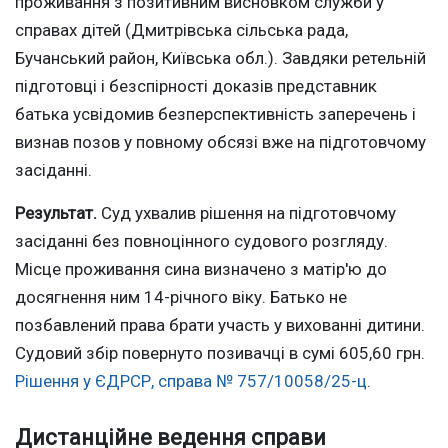
проживання з позитивним висновком служби у
справах дітей (Дмитрівська сільська рада,
Бучанський район, Київська обл.). Завдяки ретельній
підготовці і безспірності доказів представник
батька усвідомив безперспективність заперечень і
визнав позов у повному обсязі вже на підготовчому
засіданні.
Результат.
Суд ухвалив рішення на підготовчому
засіданні без повноцінного судового розгляду.
Місце проживання сина визначено з матір'ю до
досягнення ним 14-річного віку. Батько не
позбавлений права брати участь у вихованні дитини.
Судовий збір повернуто позивачці в сумі 605,60 грн.
Рішення у ЄДРСР, справа № 757/10058/25-ц
.
Дистанційне ведення справи