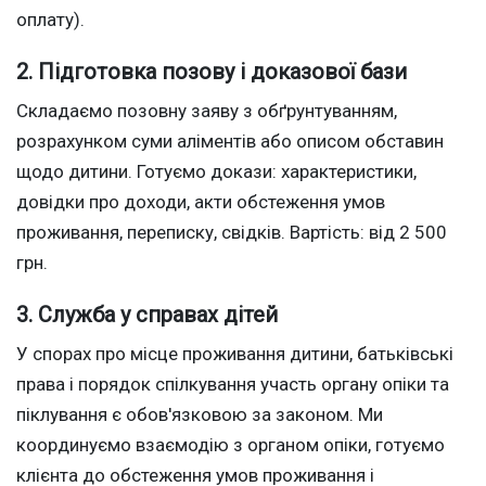
оплату).
2. Підготовка позову і доказової бази
Складаємо позовну заяву з обґрунтуванням,
розрахунком суми аліментів або описом обставин
щодо дитини. Готуємо докази: характеристики,
довідки про доходи, акти обстеження умов
проживання, переписку, свідків. Вартість: від 2 500
грн.
3. Служба у справах дітей
У спорах про місце проживання дитини, батьківські
права і порядок спілкування участь органу опіки та
піклування є обов'язковою за законом. Ми
координуємо взаємодію з органом опіки, готуємо
клієнта до обстеження умов проживання і