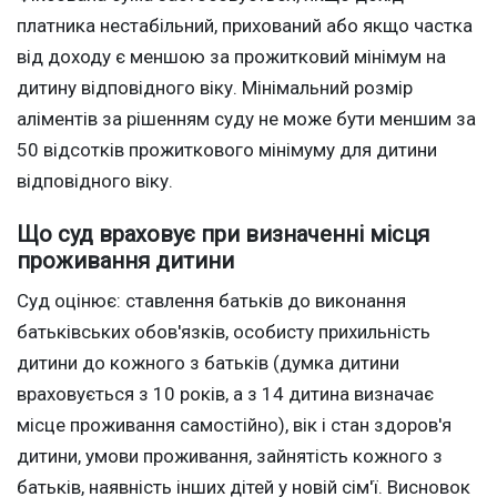
платника нестабільний, прихований або якщо частка
від доходу є меншою за прожитковий мінімум на
дитину відповідного віку. Мінімальний розмір
аліментів за рішенням суду не може бути меншим за
50 відсотків прожиткового мінімуму для дитини
відповідного віку.
Що суд враховує при визначенні місця
проживання дитини
Суд оцінює: ставлення батьків до виконання
батьківських обов'язків, особисту прихильність
дитини до кожного з батьків (думка дитини
враховується з 10 років, а з 14 дитина визначає
місце проживання самостійно), вік і стан здоров'я
дитини, умови проживання, зайнятість кожного з
батьків, наявність інших дітей у новій сім'ї. Висновок