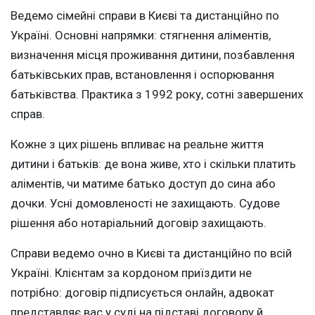
Ведемо сімейні справи в Києві та дистанційно по
Україні. Основні напрямки: стягнення аліментів,
визначення місця проживання дитини, позбавлення
батьківських прав, встановлення і оспорювання
батьківства. Практика з 1992 року, сотні завершених
справ.
Кожне з цих рішень впливає на реальне життя
дитини і батьків: де вона живе, хто і скільки платить
аліментів, чи матиме батько доступ до сина або
дочки. Усні домовленості не захищають. Судове
рішення або нотаріальний договір захищають.
Справи ведемо очно в Києві та дистанційно по всій
Україні. Клієнтам за кордоном приїздити не
потрібно: договір підписується онлайн, адвокат
представляє вас у суді на підставі договору й