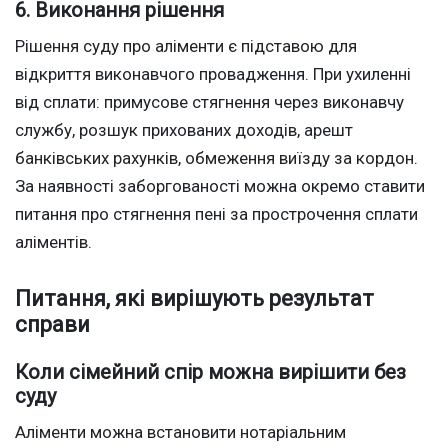
6. Виконання рішення
Рішення суду про аліменти є підставою для
відкриття виконавчого провадження. При ухиленні
від сплати: примусове стягнення через виконавчу
службу, розшук прихованих доходів, арешт
банківських рахунків, обмеження виїзду за кордон.
За наявності заборгованості можна окремо ставити
питання про стягнення пені за прострочення сплати
аліментів.
Питання, які вирішують результат
справи
Коли сімейний спір можна вирішити без
суду
Аліменти можна встановити нотаріальним