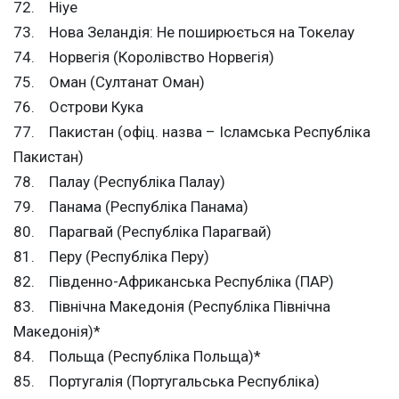
72. Ніуе
73. Нова Зеландія: Не поширюється на Токелау
74. Норвегія (Королівство Норвегія)
75. Оман (Султанат Оман)
76. Острови Кука
77. Пакистан (офіц. назва – Ісламська Республіка
Пакистан)
78. Палау (Республіка Палау)
79. Панама (Республіка Панама)
80. Парагвай (Республіка Парагвай)
81. Перу (Республіка Перу)
82. Південно-Африканська Республіка (ПАР)
83. Північна Македонія (Республіка Північна
Македонія)*
84. Польща (Республіка Польща)*
85. Португалія (Португальська Республіка)