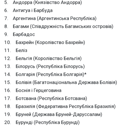
5. Андорра (Князівство Андорра)
6. Антигуа і Барбуда
7. Аргентина (Аргентинська Республіка)
8. Багами (Співдружність Багамських островів)
9. Барбадос
10. Бахрейн (Королівство Бахрейн)
11. Беліз
12. Бельгія (Королівство Бельгія)
13. Білорусь (Республіка Білорусь)
14. Болгарія (Республіка Болгарія)*
15. Болівія (Багатонаціональна Держава Болівія)
16. Боснія і Герцеговина
17. Ботсвана (Республіка Ботсвана)
18. Бразилія (Федеративна Республіка Бразилія)
19. Бруней (Держава Бруней-Даруссалам)
20. Бурунді (Республіка Бурунді)