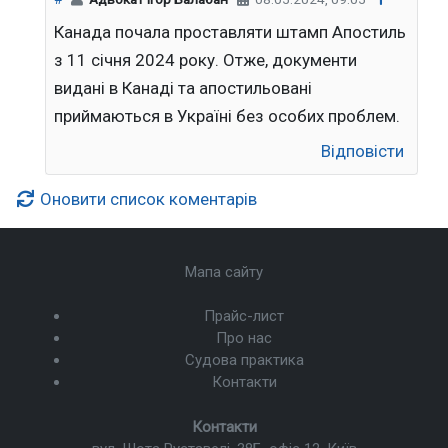
Канада почала проставляти штамп Апостиль
з 11 січня 2024 року. Отже, документи
видані в Канаді та апостильовані
приймаються в Україні без особих проблем.
Відповісти
Оновити список коментарів
Мапа сайту
Прайс-лист
Про нас
Судова практика
Контакти
Контакти