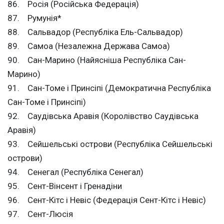
86. Росія (Російська Федерація)
87. Румунія*
88. Сальвадор (Республіка Ель-Сальвадор)
89. Самоа (Незалежна Держава Самоа)
90. Сан-Марино (Найясніша Республіка Сан-
Марино)
91. Сан-Томе і Принсіпі (Демократична Республіка
Сан-Томе і Принсіпі)
92. Саудівська Аравія (Королівство Саудівська
Аравія)
93. Сейшельські острови (Республіка Сейшельські
острови)
94. Сенегал (Республіка Сенегал)
95. Сент-Вінсент і Гренадіни
96. Сент-Кітс і Невіс (Федерація Сент-Кітс і Невіс)
97. Сент-Люсія