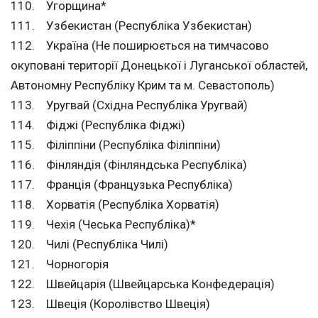
110. Угорщина*
111. Узбекистан (Республіка Узбекистан)
112. Україна (Не поширюється на тимчасово
окуповані території Донецької і Луганської областей,
Автономну Республіку Крим та м. Севастополь)
113. Уругвай (Східна Республіка Уругвай)
114. Фіджі (Республіка Фіджі)
115. Філіппіни (Республіка Філіппіни)
116. Фінляндія (Фінляндська Республіка)
117. Франція (Французька Республіка)
118. Хорватія (Республіка Хорватія)
119. Чехія (Чеська Республіка)*
120. Чилі (Республіка Чилі)
121. Чорногорія
122. Швейцарія (Швейцарська Конфедерація)
123. Швеція (Королівство Швеція)