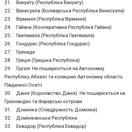
21. Вануату (Республіка Вануату)
22. Венесуела (Боліварська Республіка Венесуела)
23. Вірменія (Республіка Вірменія)
24. Гайана (Кооперативна Республіка Гайана)
25. Гватемала (Республіка Гватемала)
26. Гондурас (Республіка Гондурас)
27. Гренада
28. Греція (Грецька Республіка)
29. Грузія: Не поширюється на Автономну
Республіку Абхазії та колишню Автономну область
Південної Осетії
30. Данія (Королівство Данія): Не поширюється на
Гренландію та Фарерські острови
31. Домініка (Співдружність Домініки)
32. Домініканська Республіка
33. Еквадор (Республіка Еквадор)