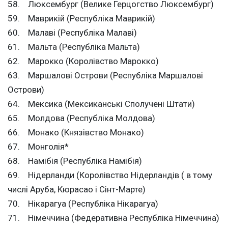
58. Люксембург (Велике Герцогство Люксембург)
59. Маврикій (Республіка Маврикій)
60. Малаві (Республіка Малаві)
61. Мальта (Республіка Мальта)
62. Марокко (Королівство Марокко)
63. Маршалові Острови (Республіка Маршалові
Острови)
64. Мексика (Мексиканські Сполучені Штати)
65. Молдова (Республіка Молдова)
66. Монако (Князівство Монако)
67. Монголія*
68. Намібія (Республіка Намібія)
69. Нідерланди (Королівство Нідерландів ( в тому
числі Аруба, Кюрасао і Сінт-Марте)
70. Нікарагуа (Республіка Нікарагуа)
71. Німеччина (Федеративна Республіка Німеччина)