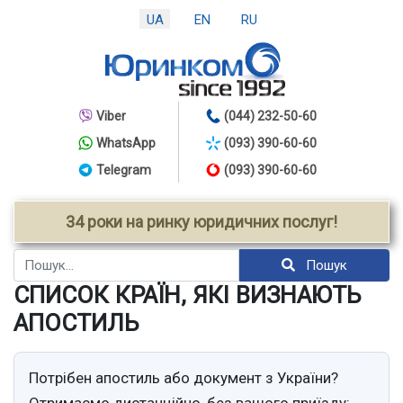
UA
EN
RU
Viber
(044) 232-50-60
WhatsApp
(093) 390-60-60
Telegram
(093) 390-60-60
34 роки на ринку юридичних послуг!
Пошук
Пошук
СПИСОК КРАЇН, ЯКІ ВИЗНАЮТЬ
АПОСТИЛЬ
Потрібен апостиль або документ з України?
Отримаємо дистанційно, без вашого приїзду: