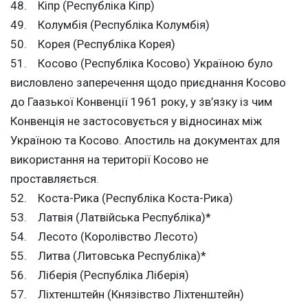
48. Кіпр (Республіка Кіпр)
49. Колумбія (Республіка Колумбія)
50. Корея (Республіка Корея)
51. Косово (Республіка Косово) Україною було
висловлено заперечення щодо приєднання Косово
до Гаазької Конвенції 1961 року, у зв’язку із чим
Конвенція не застосовується у відносинах між
Україною та Косово. Апостиль на документах для
використання на території Косово не
проставляється.
52. Коста-Рика (Республіка Коста-Рика)
53. Латвія (Латвійська Республіка)*
54. Лесото (Королівство Лесото)
55. Литва (Литовська Республіка)*
56. Ліберія (Республіка Ліберія)
57. Ліхтенштейн (Князівство Ліхтенштейн)