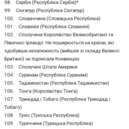
98. Сербія (Республіка Сербія)*
99. Сінгапур (Республіка Сінгапур)
100. Словаччина (Словацька Республіка)
101. Словенія (Республіка Словенія)
102. Сполучене Королівство Великобританії та
Північної Ірландії: Не поширюється на країни, які
здобувши незалежність (вийшли зі складу Великої
Британії) не підписали Конвенцію
103. Сполучені Штати Америки
104. Суринам (Республіка Суринам)
105. Таджикистан (Республіка Таджикистан)
106. Тонга (Королівство Тонга)
107. Тринідад і Тобаго (Республіка Тринідад і
Тобаго)
108. Туніс (Туніська Республіка)
109. Туреччина (Турецька Республіка)