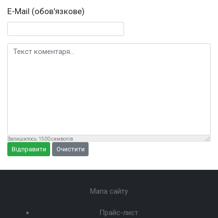
E-Mail (обов'язкове)
Текст коментаря
Залишилось:
1500
символів
Відправити
Очистити
Мапа сайту
Прайс-лист