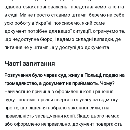
адвокатських повноважень і представляємо клієнта
в суді. Ми не просто ставимо штамп: беремо на себе
усю роботу в Україні, пояснюємо, який саме
документ потрібен для вашої ситуації, отримуємо те,
що недоступне бюро, і ведемо складні випадки, де
питання не у штампі, а у доступі до документа.
Часті запитання
Розлучення було через суд, живу в Польщі, подаю на
громадянство, а документ не приймають. Чому?
Найчастіше причина в оформленні копії рішення
суду. Іноземні органи звертають увагу на відмітку
про те, що рішення набрало законної сили, і на
правильність засвідчення копії. Якщо цього немає
або оформлено неправильно, документ повертають.