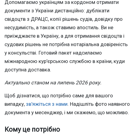
Допомагаємо українцям за кордоном отримати
документи з України дистанційно: дублікати
свідоцтв з ДРАЦС, копії рішень судів, довідку про
несудимість, а також ставимо апостиль. Ви не
приїжджаєте в Україну, а для отримання свідоцтв і
судових рішень не потрібна нотаріальна довіреність
у консульстві. Готовий пакет надсилаємо
міжнародною кур'єрською службою в країни, куди
доступна доставка.
Актуально станом на липень 2026 року.
Щоб дізнатися, що потрібно саме для вашого
випадку,
зв'яжіться з нами
. Надішліть фото наявного
документа у месенджер, і ми скажемо, що можливо.
Кому це потрібно