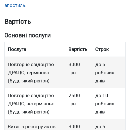
апостиль
.
Вартість
Основні послуги
Послуга
Вартість
Строк
Повторне свідоцтво
3000
до 5
ДРАЦС, терміново
грн
робочих
(будь-який регіон)
днів
Повторне свідоцтво
2500
до 10
ДРАЦС, нетерміново
грн
робочих
(будь-який регіон)
днів
Витяг з реєстру актів
3000
до 5