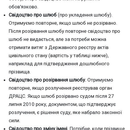
обов'язково.
Свідоцтво про шлюб
(про укладення шлюбу).
Отримуємо повторне, якщо шлюб не розірвано.
Після розірвання шлюбу повторне свідоцтво про
шлюб не видається, але за потреби можна
отримати витяг з Державного реєстру актів
цивільного стану (вартість у таблиці нижче),
наприклад для підтвердження дошлюбного
прізвища.
Свідоцтво про розірвання шлюбу.
Отримуємо
повторне, якщо розлучення реєстрував орган
ДРАЦС. Якщо шлюб розірвано судом після 27
липня 2010 року, документом, що підтверджує
розлучення, є рішення суду, яке набрало законної
сили.
Свідоцтво про зміну імені.
Потрібне, коли прізвище