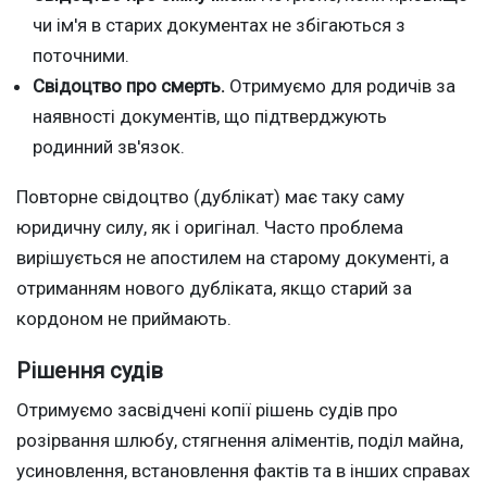
чи ім'я в старих документах не збігаються з
поточними.
Свідоцтво про смерть.
Отримуємо для родичів за
наявності документів, що підтверджують
родинний зв'язок.
Повторне свідоцтво (дублікат) має таку саму
юридичну силу, як і оригінал. Часто проблема
вирішується не апостилем на старому документі, а
отриманням нового дубліката, якщо старий за
кордоном не приймають.
Рішення судів
Отримуємо засвідчені копії рішень судів про
розірвання шлюбу, стягнення аліментів, поділ майна,
усиновлення, встановлення фактів та в інших справах