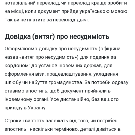
нотаріальний переклад, чи переклад краще зробити
на місці, коли документ прийде українською мовою.
Так ви не платите за переклад двічі.
Довідка (витяг) про несудимість
Оформлюємо довідку про несудимість (офіційна
назва «витяг про несудимість») для подання за
кордоном: до установ іноземних держав, для
оформлення візи, працевлаштування, укладення
шлюбу чи набуття громадянства. За потреби одразу
ставимо апостиль, щоб документ прийняли в
іноземному органі. Усе дистанційно, без вашого
приїзду в Україну.
Строки і вартість залежать від того, чи потрібен
апостиль і наскільки терміново, деталі дивіться в