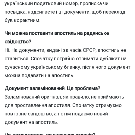
український податковий номер, прописка чи
посвідка, надсилаєте і ці документи, щоб переклад
був коректним.
Чи можна поставити апостиль на радянське
свідоцтво?
Ні. На документи, видані за часів СРСР, апостиль не
ставиться. Спочатку потрібно отримати дублікат на
сучасному українському бланку, після чого документ
можна подавати на апостиль.
Документ заламінований. Це проблема?
Заламінований оригінал, як правило, не приймають
для проставлення апостиля. Спочатку отримуємо
повторне свідоцтво, а потім подаємо новий
документ на апостиль.
Чи дотримуєтесь ви вказаних строків?