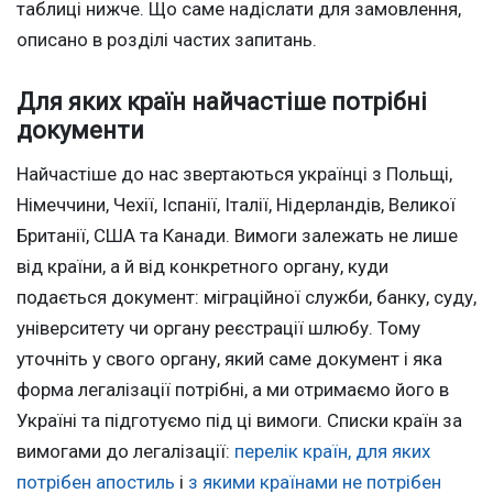
таблиці нижче. Що саме надіслати для замовлення,
описано в розділі частих запитань.
Для яких країн найчастіше потрібні
документи
Найчастіше до нас звертаються українці з Польщі,
Німеччини, Чехії, Іспанії, Італії, Нідерландів, Великої
Британії, США та Канади. Вимоги залежать не лише
від країни, а й від конкретного органу, куди
подається документ: міграційної служби, банку, суду,
університету чи органу реєстрації шлюбу. Тому
уточніть у свого органу, який саме документ і яка
форма легалізації потрібні, а ми отримаємо його в
Україні та підготуємо під ці вимоги. Списки країн за
вимогами до легалізації:
перелік країн, для яких
потрібен апостиль
і
з якими країнами не потрібен