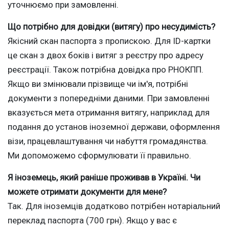
уточнюємо при замовленні.
Що потрібно для довідки (витягу) про несудимість?
Якісний скан паспорта з пропискою. Для ID-картки
це скан з двох боків і витяг з реєстру про адресу
реєстрації. Також потрібна довідка про РНОКПП.
Якщо ви змінювали прізвище чи ім'я, потрібні
документи з попередніми даними. При замовленні
вказується мета отримання витягу, наприклад для
подання до установ іноземної держави, оформлення
візи, працевлаштування чи набуття громадянства.
Ми допоможемо сформулювати її правильно.
Я іноземець, який раніше проживав в Україні. Чи
можете отримати документи для мене?
Так. Для іноземців додатково потрібен нотаріальний
переклад паспорта (700 грн). Якщо у вас є