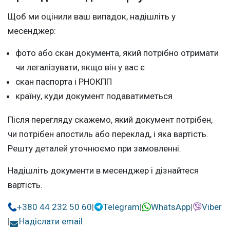
Щоб ми оцінили ваш випадок, надішліть у
месенджер:
фото або скан документа, який потрібно отримати
чи легалізувати, якщо він у вас є
скан паспорта і РНОКПП
країну, куди документ подаватиметься
Після перегляду скажемо, який документ потрібен,
чи потрібен апостиль або переклад, і яка вартість.
Решту деталей уточнюємо при замовленні.
Надішліть документи в месенджер і дізнайтеся
вартість.
+380 44 232 50 60
|
Telegram
|
WhatsApp
|
Viber
|
Надіслати email