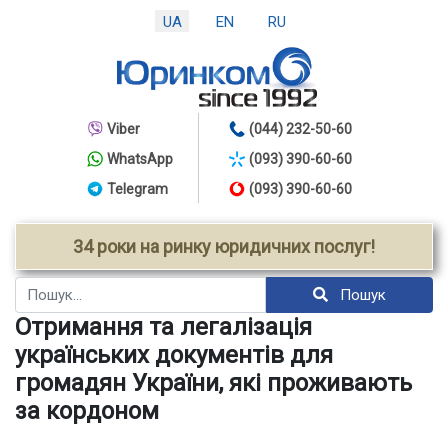
UA
EN
RU
Viber
(044) 232-50-60
WhatsApp
(093) 390-60-60
Telegram
(093) 390-60-60
34 роки на ринку юридичних послуг!
Пошук
Пошук
Отримання та легалізація
українських документів для
громадян України, які проживають
за кордоном