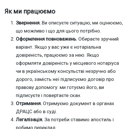
Як ми працюємо
Звернення.
Ви описуєте ситуацію, ми оцінюємо,
що можливо і що для цього потрібно.
Оформлення повноважень.
Обираєте зручний
варіант. Якщо у вас уже є нотаріальна
довіреність, працюємо за нею. Якщо
оформляти довіреність у місцевого нотаріуса
чи в українському консульстві незручно або
дорого, замість неї підписуємо договір про
правову допомогу: ми готуємо його, ви
підписуєте і повертаєте скан.
Отримання.
Отримуємо документ в органах
ДРАЦС або в суді.
Легалізація.
За потреби ставимо апостиль і
робимо переклад.