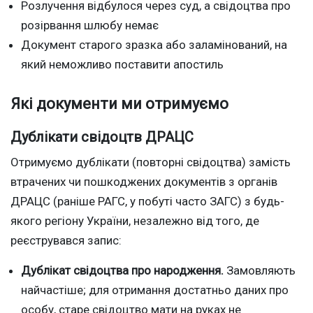
Розлучення відбулося через суд, а свідоцтва про
розірвання шлюбу немає
Документ старого зразка або заламінований, на
який неможливо поставити апостиль
Які документи ми отримуємо
Дублікати свідоцтв ДРАЦС
Отримуємо дублікати (повторні свідоцтва) замість
втрачених чи пошкоджених документів з органів
ДРАЦС (раніше РАГС, у побуті часто ЗАГС) з будь-
якого регіону України, незалежно від того, де
реєструвався запис:
Дублікат свідоцтва про народження.
Замовляють
найчастіше; для отримання достатньо даних про
особу, старе свідоцтво мати на руках не