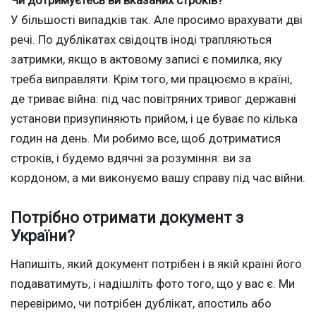
У більшості випадків так. Але просимо врахувати дві
речі. По дублікатах свідоцтв іноді трапляються
затримки, якщо в актовому записі є помилка, яку
треба виправляти. Крім того, ми працюємо в країні,
де триває війна: під час повітряних тривог державні
установи призупиняють прийом, і це буває по кілька
годин на день. Ми робимо все, щоб дотриматися
строків, і будемо вдячні за розуміння: ви за
кордоном, а ми виконуємо вашу справу під час війни.
Потрібно отримати документ з
України?
Напишіть, який документ потрібен і в якій країні його
подаватимуть, і надішліть фото того, що у вас є. Ми
перевіримо, чи потрібен дублікат, апостиль або