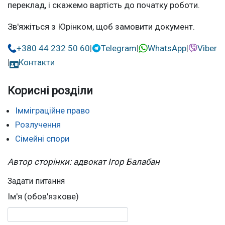
переклад, і скажемо вартість до початку роботи.
Зв'яжіться з Юрінком, щоб замовити документ.
+380 44 232 50 60
|
Telegram
|
WhatsApp
|
Viber
|
Контакти
Корисні розділи
Імміграційне право
Розлучення
Сімейні спори
Автор сторінки: адвокат Ігор Балабан
Задати питання
Ім'я (обов'язкове)