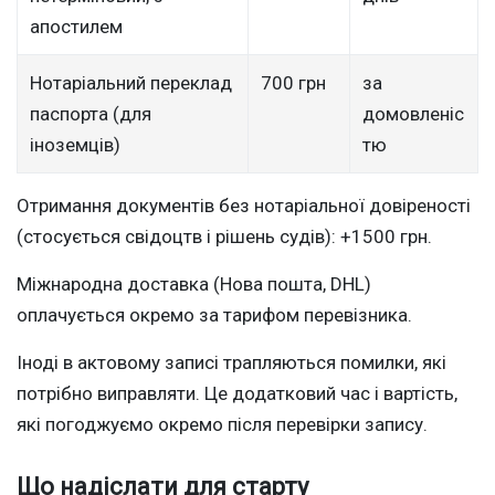
апостилем
Нотаріальний переклад
700 грн
за
паспорта (для
домовленіс
іноземців)
тю
Отримання документів без нотаріальної довіреності
(стосується свідоцтв і рішень судів): +1500 грн.
Міжнародна доставка (Нова пошта, DHL)
оплачується окремо за тарифом перевізника.
Іноді в актовому записі трапляються помилки, які
потрібно виправляти. Це додатковий час і вартість,
які погоджуємо окремо після перевірки запису.
Що надіслати для старту