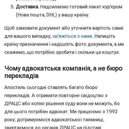
Доставка.
Надсилаємо готовий пакет кур'єром
(Нова пошта, DHL) у вашу країну.
Щоб замовити документ або уточнити вартість саме
для вашого випадку,
зв'яжіться з нами
. Напишіть
країну призначення і надішліть фото документа, а ми
скажемо, що потрібно зробити і скільки це коштує.
Чому адвокатська компанія, а не бюро
перекладів
Апостиль сьогодні ставлять багато бюро
перекладів. А отримати повторне свідоцтво з
ДРАЦС або копію рішення суду вони не можуть, бо
для цього потрібен адвокат. Ми працюємо з 1992
року, дотримуємося адвокатської таємниці,
звертаємося до органів ДРАЦС на підставі