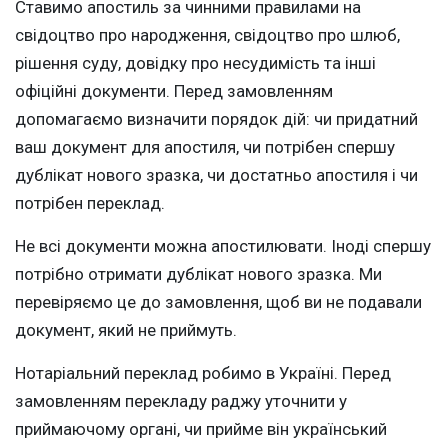
Ставимо апостиль за чинними правилами на
свідоцтво про народження, свідоцтво про шлюб,
рішення суду, довідку про несудимість та інші
офіційні документи. Перед замовленням
допомагаємо визначити порядок дій: чи придатний
ваш документ для апостиля, чи потрібен спершу
дублікат нового зразка, чи достатньо апостиля і чи
потрібен переклад.
Не всі документи можна апостилювати. Іноді спершу
потрібно отримати дублікат нового зразка. Ми
перевіряємо це до замовлення, щоб ви не подавали
документ, який не приймуть.
Нотаріальний переклад робимо в Україні. Перед
замовленням перекладу раджу уточнити у
приймаючому органі, чи прийме він український