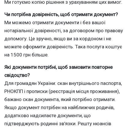
Ми готуємо копію рішення з урахуванням цих вимог.
Чи потрібна довіреність, щоб отримати документ?
Ми можемо отримати документи і без вашої
нотаріальної довіреності, за договором про правову
допомогу. Це зручно, якщо ви за кордоном і не
можете оформити довіреність. Така послуга коштує
на 1500 грн більше.
Які документи потрібні, щоб замовити повторне
свідоцтво?
Для громадян України: скан внутрішнього паспорта,
РНОКПП і прописки (реєстрація місця проживання),
бажано скан документа, який потрібно отримати.
Якщо документ потрібен на найближчих родичів,
додатково надсилаєте документи, що
підтверджують родинні зв'язки. Решту нюансів