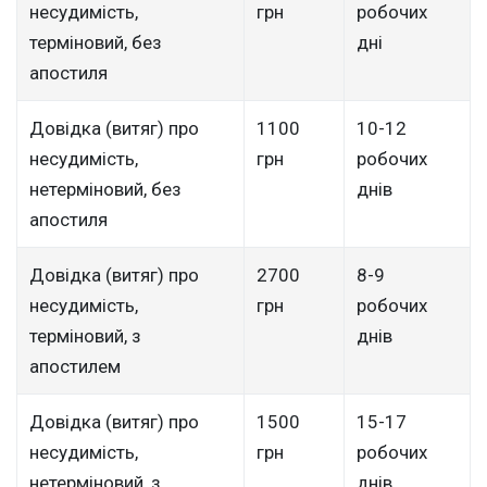
несудимість,
грн
робочих
терміновий, без
дні
апостиля
Довідка (витяг) про
1100
10-12
несудимість,
грн
робочих
нетерміновий, без
днів
апостиля
Довідка (витяг) про
2700
8-9
несудимість,
грн
робочих
терміновий, з
днів
апостилем
Довідка (витяг) про
1500
15-17
несудимість,
грн
робочих
нетерміновий, з
днів