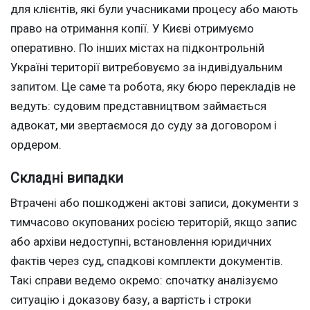
для клієнтів, які були учасниками процесу або мають
право на отримання копії. У Києві отримуємо
оперативно. По інших містах на підконтрольній
Україні території витребовуємо за індивідуальним
запитом. Це саме та робота, яку бюро перекладів не
ведуть: судовим представництвом займається
адвокат, ми звертаємося до суду за договором і
ордером.
Складні випадки
Втрачені або пошкоджені актові записи, документи з
тимчасово окупованих росією територій, якщо запис
або архіви недоступні, встановлення юридичних
фактів через суд, спадкові комплекти документів.
Такі справи ведемо окремо: спочатку аналізуємо
ситуацію і доказову базу, а вартість і строки