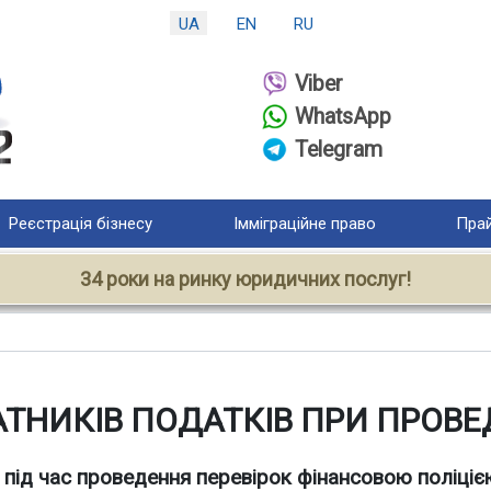
UA
EN
RU
Viber
WhatsApp
Telegram
Реєстрація бізнесу
Імміграційне право
Прай
34 роки на ринку юридичних послуг!
АТНИКІВ ПОДАТКІВ ПРИ ПРОВЕ
ів під час проведення перевірок фінансовою поліці