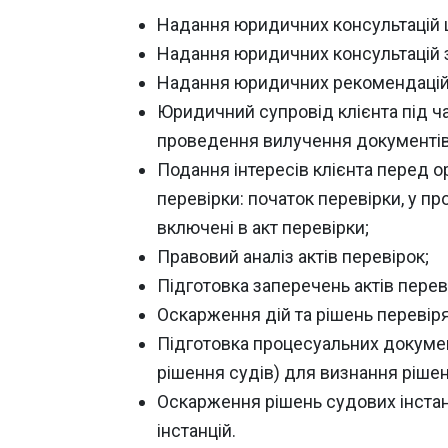
Надання юридичних консультацій 
Надання юридичних консультацій з
Надання юридичних рекомендацій щ
Юридичний супровід клієнта під ч
проведення вилучення документів
Подання інтересів клієнта перед о
перевірки: початок перевірки, у п
включені в акт перевірки;
Правовий аналіз актів перевірок;
Підготовка заперечень актів перев
Оскарження дій та рішень перевіря
Підготовка процесуальних документі
рішення судів) для визнання ріше
Оскарження рішень судових інстанці
інстанцій.