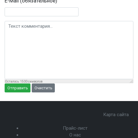
E-Mail (обязательное)
Текст комментария
Осталось:
1500
символов
Отправить
Очистить
Карта сайта
Прайс-лист
О нас