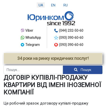
UA
EN
RU
Viber
(044) 232-50-60
WhatsApp
(093) 390-60-60
Telegram
(093) 390-60-60
34 роки на ринку юридичних послуг!
Пошук
Пошук
ДОГОВІР КУПІВЛІ-ПРОДАЖУ
КВАРТИРИ ВІД ІМЕНІ ІНОЗЕМНОЇ
КОМПАНІЇ
Це робочий зразок договору купівлі-продажу