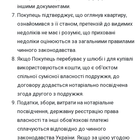
іншими документами.
Покупець підтверджує, що оглянув квартиру,
ознайомився з її станом, претензій до видимих
недоліків не має і розуміє, що приховані
недоліки оцінюються за загальними правилами
чинного законодавства.
Якщо Покупець перебуває у шлюбі і для купівлі
використовуються кошти, що є об’єктом
спільної сумісної власності подружжя, до
договору додається нотаріально посвідчена
згода другого з подружжя.
Податки, збори, витрати на нотаріальне
посвідчення, державну реєстрацію права
власності та інші обов’язкові платежі
сплачуються відповідно до чинного
законодавства України. Якщо за цією угодою