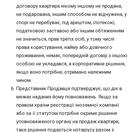
договору квартира нікому іншому не продана,
не подарована, іншим способом не відчужена, у
спорі не перебуває, під арештом, іпотекою,
податковою заставою або іншим обтяженням
не значиться, прав третіх осіб, у тому числі
права користування, найму або довічного
проживання, немає, попередній договір з іншою
особою не укладався, а корпоративне рішення,
якщо воно потрібне, отримано належним
чином.
Представник Продавця підтверджує, що діє в
межах наданих йому повноважень. Якщо за
правом країни реєстрації іноземної компанії
або за її статутом потрібне окреме рішення
уповноваженого органу на продаж квартири,
таке рішення подається нотаріусу разом з