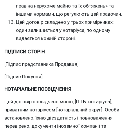
прав на нерухоме майно та їх обтяжень» та
іншими нормами, що регулюють цей правочин.
Цей договір складено у трьох примірниках:
один залишається у нотаріуса, по одному
видається кожній стороні.
ПІДПИСИ СТОРІН
[Підпис представника Продавця]
[Підпис Покупця]
НОТАРІАЛЬНЕ ПОСВІДЧЕННЯ
Цей договір посвідчено мною, [П.І.Б. нотаріуса],
приватним нотаріусом [нотаріальний округ]. Особи
встановлено, їхню дієздатність і повноваження
перевірено, документи іноземної компанії та