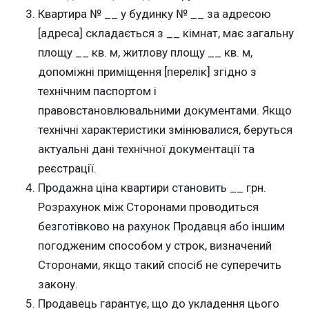
Квартира № __ у будинку № __ за адресою
[адреса] складається з __ кімнат, має загальну
площу __ кв. м, житлову площу __ кв. м,
допоміжні приміщення [перелік] згідно з
технічним паспортом і
правовстановлювальними документами. Якщо
технічні характеристики змінювалися, беруться
актуальні дані технічної документації та
реєстрації.
Продажна ціна квартири становить __ грн.
Розрахунок між Сторонами проводиться
безготівково на рахунок Продавця або іншим
погодженим способом у строк, визначений
Сторонами, якщо такий спосіб не суперечить
закону.
Продавець гарантує, що до укладення цього