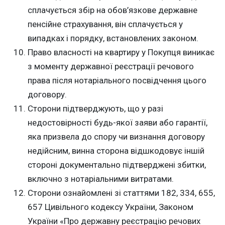
сплачується збір на обов’язкове державне
пенсійне страхування, він сплачується у
випадках і порядку, встановлених законом.
Право власності на квартиру у Покупця виникає
з моменту державної реєстрації речового
права після нотаріального посвідчення цього
договору.
Сторони підтверджують, що у разі
недостовірності будь-якої заяви або гарантії,
яка призвела до спору чи визнання договору
недійсним, винна сторона відшкодовує іншій
стороні документально підтверджені збитки,
включно з нотаріальними витратами.
Сторони ознайомлені зі статтями 182, 334, 655,
657 Цивільного кодексу України, Законом
України «Про державну реєстрацію речових