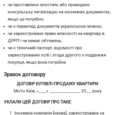
чи проставлено апостиль або проведено
консульську легалізацію на іноземних документах,
якщо це потрібно;
чи є переклад документів українською мовою;
чи зареєстроване право власності на квартиру в
ДРРП і чи немає обтяжень;
чи є технічний паспорт, відомості про
зареєстрованих осіб і згода другого з подружжя
покупця, якщо вона потрібна.
Зразок договору
ДОГОВІР КУПІВЛІ-ПРОДАЖУ КВАРТИРИ
Місто Київ, «___» ____________ 20__ року
УКЛАЛИ ЦЕЙ ДОГОВІР ПРО ТАКЕ:
Іноземна компанія [назва], зареєстрована за