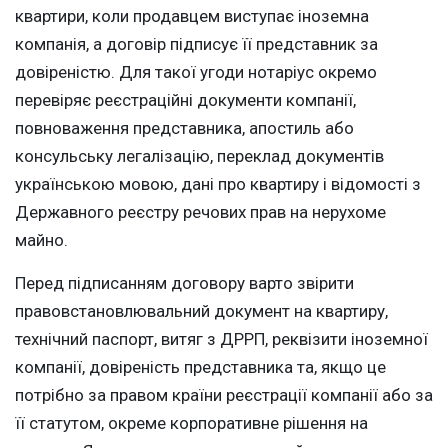
квартири, коли продавцем виступає іноземна
компанія, а договір підписує її представник за
довіреністю. Для такої угоди нотаріус окремо
перевіряє реєстраційні документи компанії,
повноваження представника, апостиль або
консульську легалізацію, переклад документів
українською мовою, дані про квартиру і відомості з
Державного реєстру речових прав на нерухоме
майно.
Перед підписанням договору варто звірити
правовстановлювальний документ на квартиру,
технічний паспорт, витяг з ДРРП, реквізити іноземної
компанії, довіреність представника та, якщо це
потрібно за правом країни реєстрації компанії або за
її статутом, окреме корпоративне рішення на