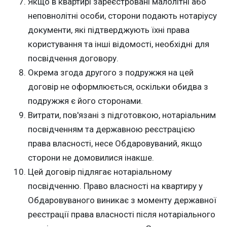
Якщо в квартирі зареєстровані малолітні або
неповнолітні особи, сторони подають нотаріусу
документи, які підтверджують їхні права
користування та інші відомості, необхідні для
посвідчення договору.
Окрема згода другого з подружжя на цей
договір не оформлюється, оскільки обидва з
подружжя є його сторонами.
Витрати, пов'язані з підготовкою, нотаріальним
посвідченням та державною реєстрацією
права власності, несе Обдаровуваний, якщо
сторони не домовилися інакше.
Цей договір підлягає нотаріальному
посвідченню. Право власності на квартиру у
Обдаровуваного виникає з моменту державної
реєстрації права власності після нотаріального