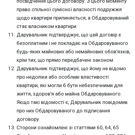
посвідчення цього договору. З цього моменту
право спільної сумісної власності подружжя
щодо квартири припиняється, а Обдаровуваний
стає власником квартири.
Дарувальник підтверджує, що цей договір є
безоплатним і не покладає на Обдаровуваного
будь-яких майнових або немайнових обов'язків,
крім тих, що прямо передбачені законом.
Дарувальник підтверджує, що йому не відомо
про недоліки або особливі властивості
квартири, які могли б бути небезпечними для
життя, здоров'я або майна Обдаровуваного.
Якщо такі відомості є, Дарувальник повідомив
про них Обдаровуваного до підписання
договору.
Сторони ознайомлені зі статтями 60, 64, 65