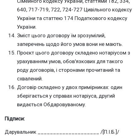
Сімейного кодексу України, статтями 182, 334,
640, 717-719, 722, 724-727 Цивільного кодексу
України та статтею 174 Податкового кодексу
України.
Зміст цього договору їм зрозумілий,
заперечень щодо його умов вони не мають.
Проєкт цього договору складено нотаріусом з
урахуванням умов, обов'язкових для такого
роду договорів, і сторонами прочитаний та
схвалений.
Договір складено у двох примірниках: один
зберігається у справах нотаріуса, другий
видається Обдаровуваному.
Підписи:
Дарувальник ____________________ /[П.І.Б.]/