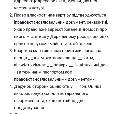
адресою: [адреса об'єкта], без виділу цієї
частки в натурі.
Право власності на квартиру підтверджується
[правовстановлювальний документ, реквізити].
Якщо право вже зареєстроване, відомості про
нього містяться у Державному реєстрі речових
прав на нерухоме майно та їх обтяжень.
Квартира має такі характеристики: загальна
площа __ кв. м, житлова площа __ кв. м,
кількість кімнат __, поверх __, інші технічні дані
- за технічним паспортом або
правовстановлювальними документами.
Дарунок сторони оцінюють у __ грн. Оцінка
використовується для нотаріального
оформлення та, якщо потрібно, для
оподаткування.