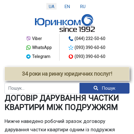
UA
EN
RU
Viber
(044) 232-50-60
WhatsApp
(093) 390-60-60
Telegram
(093) 390-60-60
34 роки на ринку юридичних послуг!
Пошук
Пошук
ДОГОВІР ДАРУВАННЯ ЧАСТКИ
КВАРТИРИ МІЖ ПОДРУЖЖЯМ
Нижче наведено робочий зразок договору
дарування частки квартири одним із подружжя