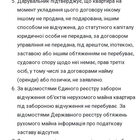
Дарувальник підтверджує, що квартира на
момент укладення цього договору нікому
іншому не продана, не подарована, іншим
способом не відчужена, до статутного капіталу
юридичної особи не передана, за договором
управління не передана, під арештом, іпотекою,
заставою або іншим обтяженням не перебуває,
судового спору щодо неї немає, прав третіх
осіб, у тому числі за договорами найму
(оренди) або позички, не заявлено.
За відомостями Єдиного реєстру заборон
відчуження об'єктів нерухомого майна квартира
під забороною відчуження не перебуває. За
відомостями Державного реєстру обтяжень
рухомого майна інформація про податкову
заставу відсутня.