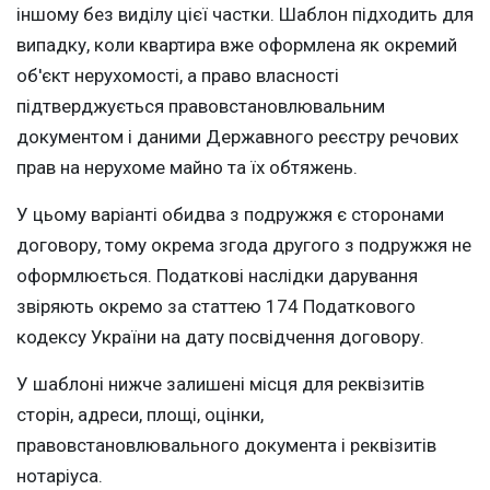
іншому без виділу цієї частки. Шаблон підходить для
випадку, коли квартира вже оформлена як окремий
об'єкт нерухомості, а право власності
підтверджується правовстановлювальним
документом і даними Державного реєстру речових
прав на нерухоме майно та їх обтяжень.
У цьому варіанті обидва з подружжя є сторонами
договору, тому окрема згода другого з подружжя не
оформлюється. Податкові наслідки дарування
звіряють окремо за статтею 174 Податкового
кодексу України на дату посвідчення договору.
У шаблоні нижче залишені місця для реквізитів
сторін, адреси, площі, оцінки,
правовстановлювального документа і реквізитів
нотаріуса.