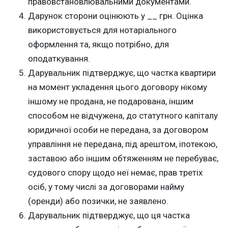
правовстановлювальними документами.
Дарунок сторони оцінюють у __ грн. Оцінка
використовується для нотаріального
оформлення та, якщо потрібно, для
оподаткування.
Дарувальник підтверджує, що частка квартири
на момент укладення цього договору нікому
іншому не продана, не подарована, іншим
способом не відчужена, до статутного капіталу
юридичної особи не передана, за договором
управління не передана, під арештом, іпотекою,
заставою або іншим обтяженням не перебуває,
судового спору щодо неї немає, прав третіх
осіб, у тому числі за договорами найму
(оренди) або позички, не заявлено.
Дарувальник підтверджує, що ця частка