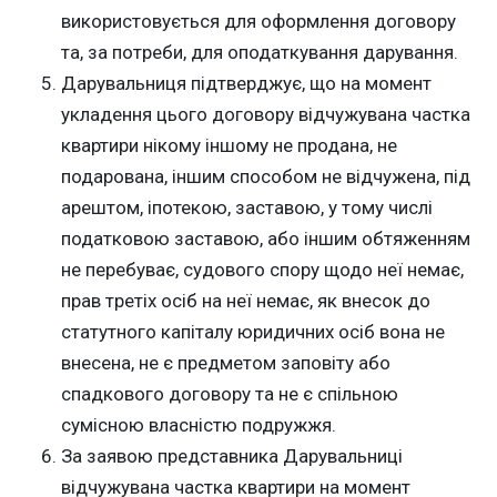
використовується для оформлення договору
та, за потреби, для оподаткування дарування.
Дарувальниця підтверджує, що на момент
укладення цього договору відчужувана частка
квартири нікому іншому не продана, не
подарована, іншим способом не відчужена, під
арештом, іпотекою, заставою, у тому числі
податковою заставою, або іншим обтяженням
не перебуває, судового спору щодо неї немає,
прав третіх осіб на неї немає, як внесок до
статутного капіталу юридичних осіб вона не
внесена, не є предметом заповіту або
спадкового договору та не є спільною
сумісною власністю подружжя.
За заявою представника Дарувальниці
відчужувана частка квартири на момент