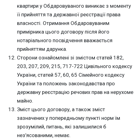
квартири у Обдаровуваного виникає з моменту
її прийняття та державної реєстрації права
власності. Отримання Обдаровуваним
примірника цього договору після його
нотаріального посвідчення вважається
прийняттям дарунка.
Сторони ознайомлені зі змістом статей 182,
203, 207, 209, 215, 717-722 Цивільного кодексу
України, статей 57, 60, 65 Сімейного кодексу
України та положень законодавства про
державну реєстрацію речових прав на нерухоме
майно.
Зміст цього договору, а також зміст
зазначених у попередньому пункті норм їм
зрозумілий, питань, які залишилися б
нез’ясованими, немає.