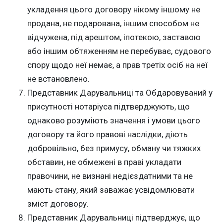
укладення цього договору нікому іншому не
продана, не подарована, іншим способом не
відчужена, під арештом, іпотекою, заставою
або іншим обтяженням не перебуває, судового
спору щодо неї немає, а прав третіх осіб на неї
не встановлено.
Представник Дарувальниці та Обдаровуваний у
присутності нотаріуса підтверджують, що
однаково розуміють значення і умови цього
договору та його правові наслідки, діють
добровільно, без примусу, обману чи тяжких
обставин, не обмежені в праві укладати
правочини, не визнані недієздатними та не
мають стану, який заважає усвідомлювати
зміст договору.
Представник Дарувальниці підтверджує, що