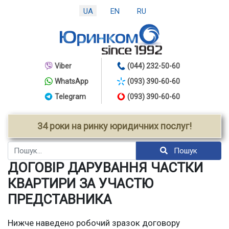
UA
EN
RU
Viber
(044) 232-50-60
WhatsApp
(093) 390-60-60
Telegram
(093) 390-60-60
34 роки на ринку юридичних послуг!
Пошук
Пошук
ДОГОВІР ДАРУВАННЯ ЧАСТКИ
КВАРТИРИ ЗА УЧАСТЮ
ПРЕДСТАВНИКА
Нижче наведено робочий зразок договору