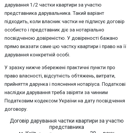
дарування 1/2 частки квартири за участю
представника дарувальника. Такий варіант
підходить, коли власник частки не підписує договір
особисто і представник діє за нотаріально
посвідченою довіреністю. У довіреності бажано
прямо вказати саме цю частку квартири і право на її
дарування конкретній особі.
У зразку нижче збережені практичні пункти про
право власності, відсутність обтяжень, витрати,
прийняття дарунка і пояснення нотаріуса. Податкові
наслідки дарування треба звіряти за чинним
Податковим кодексом України на дату посвідчення
договору.
Договір дарування частки квартири за участю
представника