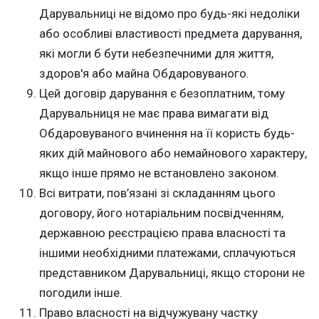
Дарувальниці не відомо про будь-які недоліки
або особливі властивості предмета дарування,
які могли б бути небезпечними для життя,
здоров'я або майна Обдаровуваного.
Цей договір дарування є безоплатним, тому
Дарувальниця не має права вимагати від
Обдаровуваного вчинення на її користь будь-
яких дій майнового або немайнового характеру,
якщо інше прямо не встановлено законом.
Всі витрати, пов’язані зі складанням цього
договору, його нотаріальним посвідченням,
державною реєстрацією права власності та
іншими необхідними платежами, сплачуються
представником Дарувальниці, якщо сторони не
погодили інше.
Право власності на відчужувану частку