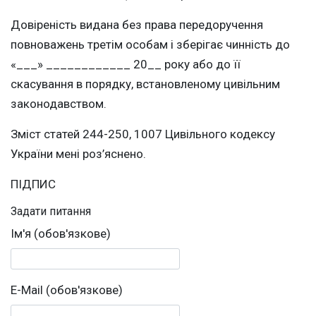
Довіреність видана без права передоручення
повноважень третім особам і зберігає чинність до
«___» ____________ 20__ року або до її
скасування в порядку, встановленому цивільним
законодавством.
Зміст статей 244-250, 1007 Цивільного кодексу
України мені роз’яснено.
ПІДПИС
Задати питання
Ім'я (обов'язкове)
E-Mail (обов'язкове)