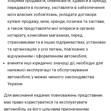
зокрема продавати, обмінювати, здавати в оренду,
передавати в позичку, заставляти в забезпечення
моїх власних зобов’язань, укладати договори
купівлі-продажу, міни, оренди, позички та застави,
а також представляти мої інтереси в органах
нотаріату, комісійних магазинах, перед
страховиками та в інших підприємствах, установах
та організаціях з усіх питань, пов’язаних з
відчуженням і оформленням автомобіля;
вчиняти інші юридично значущі дії, необхідні для
належної експлуатації та обслуговування
автомобіля, у межах чинного законодавства
України.
Для виконання наданих повноважень представник
має право користуватися та експлуатувати
автомобіль за його цільовим призначенням.