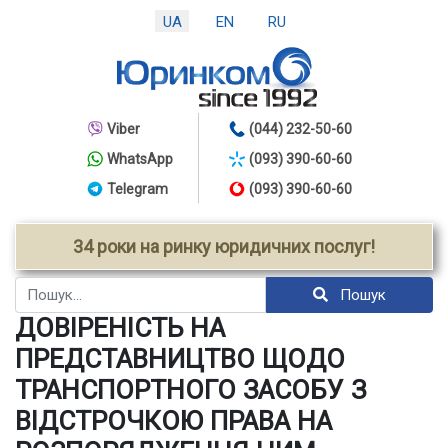
UA
EN
RU
Viber
(044) 232-50-60
WhatsApp
(093) 390-60-60
Telegram
(093) 390-60-60
34 роки на ринку юридичних послуг!
Пошук
Пошук
ДОВІРЕНІСТЬ НА
ПРЕДСТАВНИЦТВО ЩОДО
ТРАНСПОРТНОГО ЗАСОБУ З
ВІДСТРОЧКОЮ ПРАВА НА