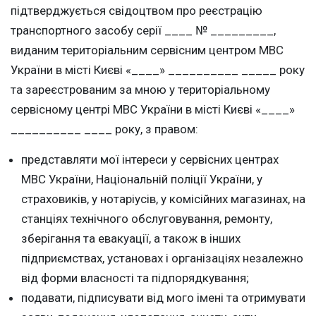
підтверджується свідоцтвом про реєстрацію
транспортного засобу серії ____ № _________,
виданим територіальним сервісним центром МВС
України в місті Києві «____» __________ _____ року
та зареєстрованим за мною у територіальному
сервісному центрі МВС України в місті Києві «____»
__________ ____ року, з правом:
представляти мої інтереси у сервісних центрах
МВС України, Національній поліції України, у
страховиків, у нотаріусів, у комісійних магазинах, на
станціях технічного обслуговування, ремонту,
зберігання та евакуації, а також в інших
підприємствах, установах і організаціях незалежно
від форми власності та підпорядкування;
подавати, підписувати від мого імені та отримувати