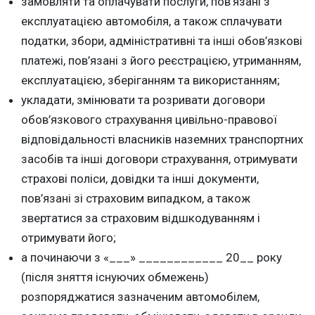
замовляти та оплачувати послуги, пов’язані з
експлуатацією автомобіля, а також сплачувати
податки, збори, адміністративні та інші обов’язкові
платежі, пов’язані з його реєстрацією, утриманням,
експлуатацією, зберіганням та використанням;
укладати, змінювати та розривати договори
обов’язкового страхування цивільно-правової
відповідальності власників наземних транспортних
засобів та інші договори страхування, отримувати
страхові поліси, довідки та інші документи,
пов’язані зі страховим випадком, а також
звертатися за страховим відшкодуванням і
отримувати його;
а починаючи з «___» ____________ 20__ року
(після зняття існуючих обмежень)
розпоряджатися зазначеним автомобілем,