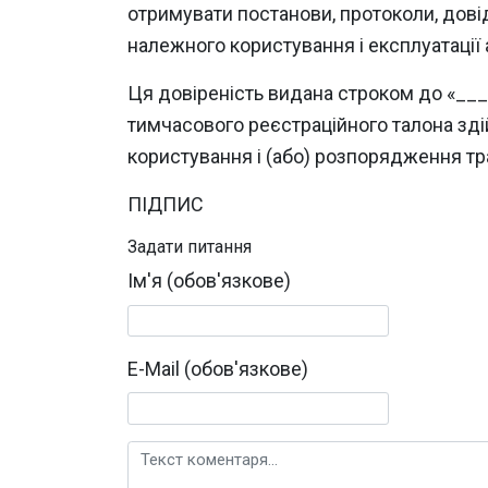
отримувати постанови, протоколи, довідк
належного користування і експлуатації 
Ця довіреність видана строком до «__
тимчасового реєстраційного талона зді
користування і (або) розпорядження т
ПІДПИС
Задати питання
Ім'я (обов'язкове)
E-Mail (обов'язкове)
Текст коментаря