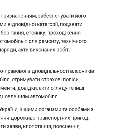
м призначенням, забезпечувати його
 відповідної категорії, подавати
зберігання, стоянку, проходження
томобіль після ремонту, технічного
аряди, акти виконаних робіт,
о-правової відповідальності власників
іля, отримувати страхові поліси,
нти, довідки, акти огляду та інші
дновленням автомобіля.
України, іншими органами та особами з
лення дорожньо-транспортних пригод,
ти заяви, клопотання, пояснення,