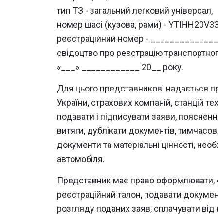
тип ТЗ - загальний легковий універсал,
номер шасі (кузова, рами) - YTIHH20V3
реєстраційний номер - _____________
свідоцтво про реєстрацію транспортно
«___» ____________ 20__ року.
Для цього представникові надається пра
України, страхових компаній, станцій т
подавати і підписувати заяви, поясненн
витяги, дублікати документів, тимчасов
документи та матеріальні цінності, нео
автомобіля.
Представник має право оформлювати, о
реєстраційний талон, подавати докумен
розгляду поданих заяв, сплачувати від мо