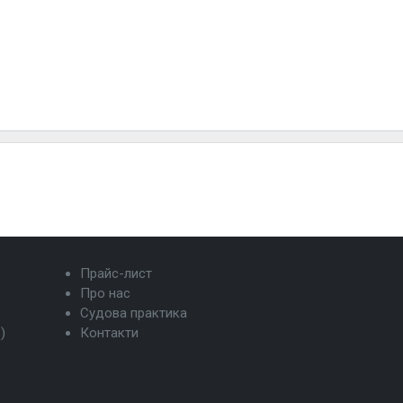
Прайс-лист
Про нас
Судова практика
)
Контакти