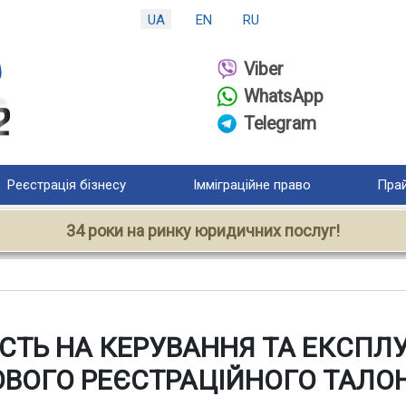
UA
EN
RU
Viber
WhatsApp
Telegram
Реєстрація бізнесу
Імміграційне право
Прай
34 роки на ринку юридичних послуг!
ІСТЬ НА КЕРУВАННЯ ТА ЕКСПЛ
ОВОГО РЕЄСТРАЦІЙНОГО ТАЛО