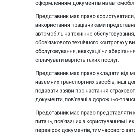
оформленням документів на автомобіль
Представник має право користуватися, 
використання працівниками представник
автомобіль на технічне обслуговування,
обов’язкового технічного контролю у в
обслуговування, евакуації чи зберіганн
оплачувати вартість таких послуг.
Представник має право укладати від мо
наземних транспортних засобів, інші до
подавати заяви про настання страховог
документи, пов’язані з дорожньо-тран
Представник має право представляти мо
питань, пов’язаних з користуванням і 
перевірок документів, тимчасового зат