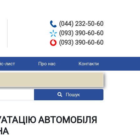
(044) 232-50-60
(093) 390-60-60
(093) 390-60-60
с-лист
Про нас
Контакти
Пошук
УАТАЦІЮ АВТОМОБІЛЯ
НА