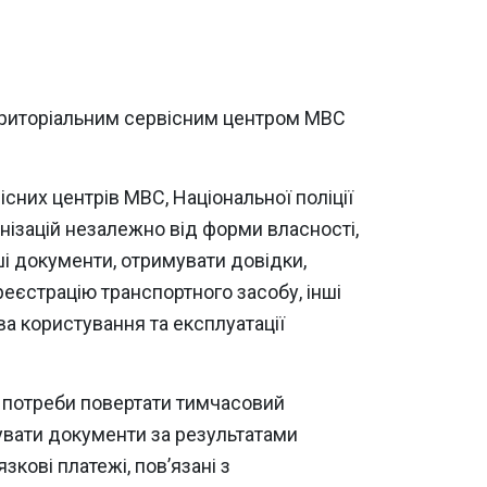
територіальним сервісним центром МВС
сних центрів МВС, Національної поліції
анізацій незалежно від форми власності,
нші документи, отримувати довідки,
реєстрацію транспортного засобу, інші
ва користування та експлуатації
а потреби повертати тимчасовий
увати документи за результатами
зкові платежі, пов’язані з