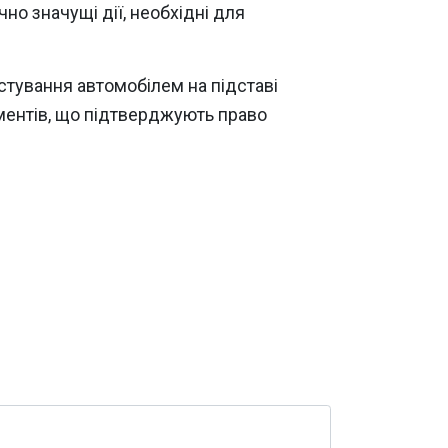
но значущі дії, необхідні для
тування автомобілем на підставі
ументів, що підтверджують право