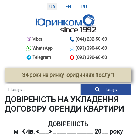
UA
EN
RU
Viber
(044) 232-50-60
WhatsApp
(093) 390-60-60
Telegram
(093) 390-60-60
34 роки на ринку юридичних послуг!
Пошук
Пошук
ДОВІРЕНІСТЬ НА УКЛАДЕННЯ
ДОГОВОРУ ОРЕНДИ КВАРТИРИ
ДОВІРЕНІСТЬ
м. Київ, «___» ____________ 20__ року