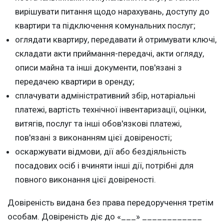
вирішувати питання щодо нарахувань, доступу до
квартири та підключення комунальних послуг;
оглядати квартиру, передавати й отримувати ключі,
складати акти приймання-передачі, акти огляду,
описи майна та інші документи, пов'язані з
передачею квартири в оренду;
сплачувати адміністративний збір, нотаріальні
платежі, вартість технічної інвентаризації, оцінки,
витягів, послуг та інші обов'язкові платежі,
пов'язані з виконанням цієї довіреності;
оскаржувати відмови, дії або бездіяльність
посадових осіб і вчиняти інші дії, потрібні для
повного виконання цієї довіреності.
Довіреність видана без права передоручення третім
особам. Довіреність діє до «___» ____________