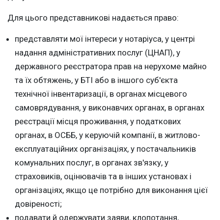
Для цього представникові надається право:
представляти мої інтереси у нотаріуса, у центрі
надання адміністративних послуг (ЦНАП), у
державного реєстратора прав на нерухоме майно
та їх обтяжень, у БТІ або в іншого суб'єкта
технічної інвентаризації, в органах місцевого
самоврядування, у виконавчих органах, в органах
реєстрації місця проживання, у податкових
органах, в ОСББ, у керуючій компанії, в житлово-
експлуатаційних організаціях, у постачальників
комунальних послуг, в органах зв'язку, у
страховиків, оцінювачів та в інших установах і
організаціях, якщо це потрібно для виконання цієї
довіреності;
подавати й одержувати заяви, клопотання,