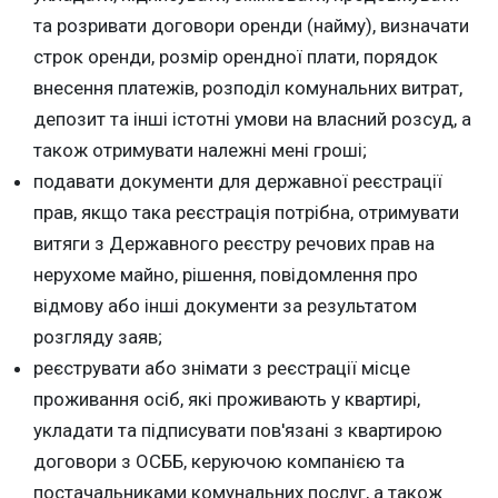
та розривати договори оренди (найму), визначати
строк оренди, розмір орендної плати, порядок
внесення платежів, розподіл комунальних витрат,
депозит та інші істотні умови на власний розсуд, а
також отримувати належні мені гроші;
подавати документи для державної реєстрації
прав, якщо така реєстрація потрібна, отримувати
витяги з Державного реєстру речових прав на
нерухоме майно, рішення, повідомлення про
відмову або інші документи за результатом
розгляду заяв;
реєструвати або знімати з реєстрації місце
проживання осіб, які проживають у квартирі,
укладати та підписувати пов'язані з квартирою
договори з ОСББ, керуючою компанією та
постачальниками комунальних послуг, а також