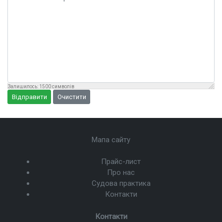
Залишилось:
1500
символів
Відправити
Очистити
Мапа сайту
Прайс-лист
Про нас
Судова практика
Контакти
Контакти