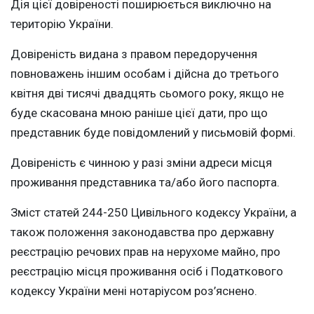
Дія цієї довіреності поширюється виключно на
територію України.
Довіреність видана з правом передоручення
повноважень іншим особам і дійсна до третього
квітня дві тисячі двадцять сьомого року, якщо не
буде скасована мною раніше цієї дати, про що
представник буде повідомлений у письмовій формі.
Довіреність є чинною у разі зміни адреси місця
проживання представника та/або його паспорта.
Зміст статей 244-250 Цивільного кодексу України, а
також положення законодавства про державну
реєстрацію речових прав на нерухоме майно, про
реєстрацію місця проживання осіб і Податкового
кодексу України мені нотаріусом роз’яснено.