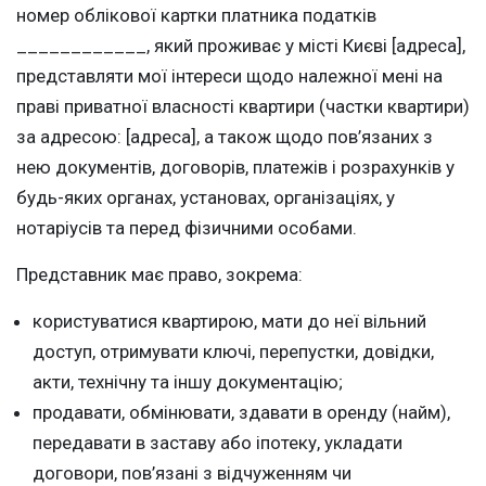
номер облікової картки платника податків
____________, який проживає у місті Києві [адреса],
представляти мої інтереси щодо належної мені на
праві приватної власності квартири (частки квартири)
за адресою: [адреса], а також щодо пов’язаних з
нею документів, договорів, платежів і розрахунків у
будь-яких органах, установах, організаціях, у
нотаріусів та перед фізичними особами.
Представник має право, зокрема:
користуватися квартирою, мати до неї вільний
доступ, отримувати ключі, перепустки, довідки,
акти, технічну та іншу документацію;
продавати, обмінювати, здавати в оренду (найм),
передавати в заставу або іпотеку, укладати
договори, пов’язані з відчуженням чи