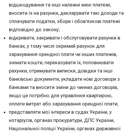
відшкодування та інші належні мені платежі,
вносити їх на рахунки, декларувати такі доходи та
сплачувати податки, збори і обов’язкові платежі
відповідно до закону;
відкривати, закривати і обслуговувати рахунки в
банках, у тому числі окремий рахунок для
зарахування орендної плати чи інших платежів,
знімати кошти, переказувати їх, поповнювати
рахунки, отримувати виписки, довідки та інші
банківські документи, укладати нові договори з
банками та вносити зміни до чинних договорів,
якщо це потрібно для управління квартирою,
оплати витрат або зарахування орендної плати;
представляти мої інтереси в судах України, у
нотаріусів, органах прокуратури, ДПС України,
Національної поліції України, органах державної