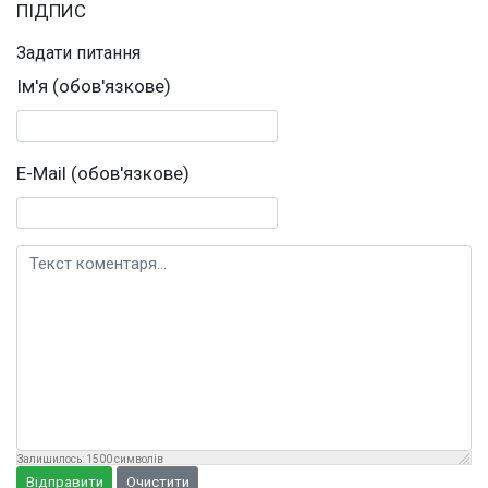
ПІДПИС
Задати питання
Ім'я (обов'язкове)
E-Mail (обов'язкове)
Текст коментаря
Залишилось:
1500
символів
Відправити
Очистити