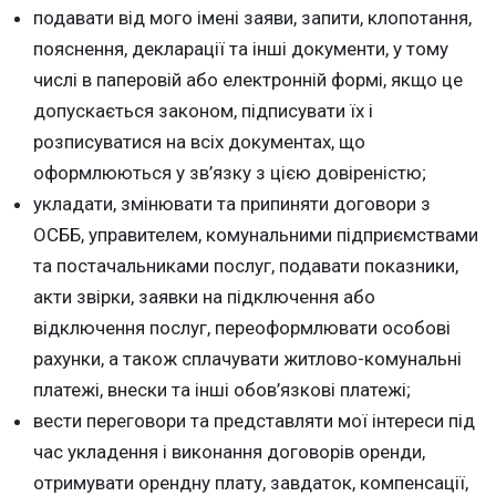
подавати від мого імені заяви, запити, клопотання,
пояснення, декларації та інші документи, у тому
числі в паперовій або електронній формі, якщо це
допускається законом, підписувати їх і
розписуватися на всіх документах, що
оформлюються у зв’язку з цією довіреністю;
укладати, змінювати та припиняти договори з
ОСББ, управителем, комунальними підприємствами
та постачальниками послуг, подавати показники,
акти звірки, заявки на підключення або
відключення послуг, переоформлювати особові
рахунки, а також сплачувати житлово-комунальні
платежі, внески та інші обов’язкові платежі;
вести переговори та представляти мої інтереси під
час укладення і виконання договорів оренди,
отримувати орендну плату, завдаток, компенсації,