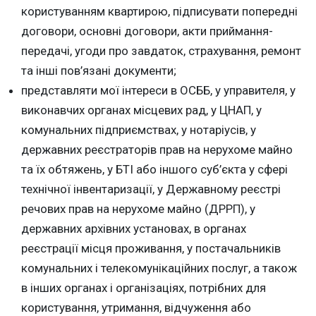
користуванням квартирою, підписувати попередні
договори, основні договори, акти приймання-
передачі, угоди про завдаток, страхування, ремонт
та інші пов’язані документи;
представляти мої інтереси в ОСББ, у управителя, у
виконавчих органах місцевих рад, у ЦНАП, у
комунальних підприємствах, у нотаріусів, у
державних реєстраторів прав на нерухоме майно
та їх обтяжень, у БТІ або іншого суб’єкта у сфері
технічної інвентаризації, у Державному реєстрі
речових прав на нерухоме майно (ДРРП), у
державних архівних установах, в органах
реєстрації місця проживання, у постачальників
комунальних і телекомунікаційних послуг, а також
в інших органах і організаціях, потрібних для
користування, утримання, відчуження або