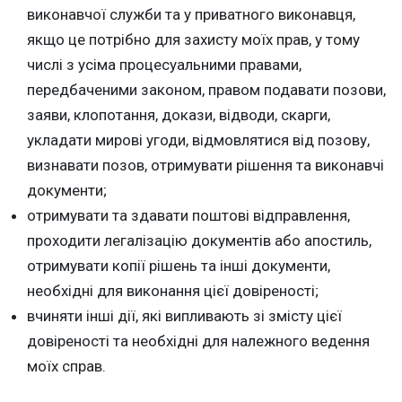
виконавчої служби та у приватного виконавця,
якщо це потрібно для захисту моїх прав, у тому
числі з усіма процесуальними правами,
передбаченими законом, правом подавати позови,
заяви, клопотання, докази, відводи, скарги,
укладати мирові угоди, відмовлятися від позову,
визнавати позов, отримувати рішення та виконавчі
документи;
отримувати та здавати поштові відправлення,
проходити легалізацію документів або апостиль,
отримувати копії рішень та інші документи,
необхідні для виконання цієї довіреності;
вчиняти інші дії, які випливають зі змісту цієї
довіреності та необхідні для належного ведення
моїх справ.