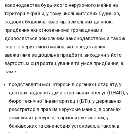
законодавства будь-якого нерухомого майна на
території України, у тому числі житлових будинків,
садових будинків, квартир, земельних ділянок,
придбання яких іноземними громадянами
дозволяється земельним законодавством, а також
іншого нерухомого майна, яке представник
вважатиме за доцільне придбати, виходячи з його
вартості, місця розташування та умов придбання, а
саме:
представляти мої інтереси в органах нотаріату, у
центрах надання адміністративних послуг (ЦНАП), у
бюро технічної інвентаризації (БТІ), у державних
реєстраторів прав на нерухоме майно, в органах
земельних ресурсів, в архівних установах, у
банківських та фінансових установах, а також в