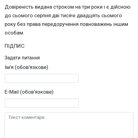
Довіреність видана строком на три роки і є дійсною
до сьомого серпня дві тисячі двадцять сьомого
року без права передоручення повноважень іншим
особам.
ПІДПИС:
Задати питання
Ім'я (обов'язкове)
E-Mail (обов'язкове)
Текст коментаря