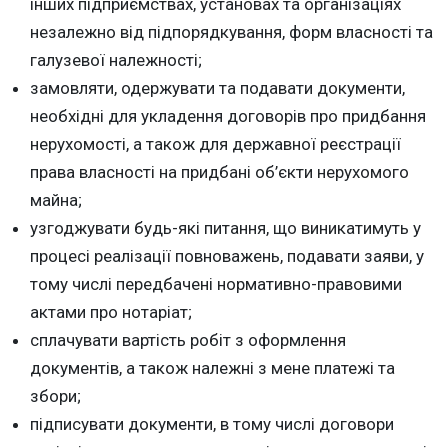
інших підприємствах, установах та організаціях
незалежно від підпорядкування, форм власності та
галузевої належності;
замовляти, одержувати та подавати документи,
необхідні для укладення договорів про придбання
нерухомості, а також для державної реєстрації
права власності на придбані об’єкти нерухомого
майна;
узгоджувати будь-які питання, що виникатимуть у
процесі реалізації повноважень, подавати заяви, у
тому числі передбачені нормативно-правовими
актами про нотаріат;
сплачувати вартість робіт з оформлення
документів, а також належні з мене платежі та
збори;
підписувати документи, в тому числі договори