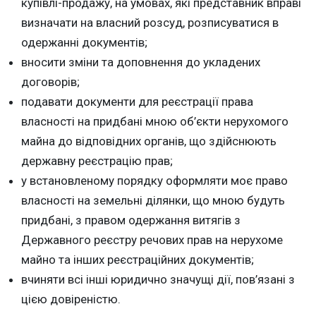
купівлі-продажу, на умовах, які представник вправі
визначати на власний розсуд, розписуватися в
одержанні документів;
вносити зміни та доповнення до укладених
договорів;
подавати документи для реєстрації права
власності на придбані мною об’єкти нерухомого
майна до відповідних органів, що здійснюють
державну реєстрацію прав;
у встановленому порядку оформляти моє право
власності на земельні ділянки, що мною будуть
придбані, з правом одержання витягів з
Державного реєстру речових прав на нерухоме
майно та інших реєстраційних документів;
вчиняти всі інші юридично значущі дії, пов’язані з
цією довіреністю.