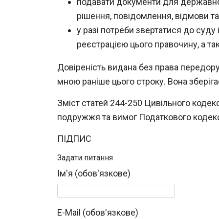
подавати документи для державної
рішення, повідомлення, відмови та
у разі потреби звертатися до суду
реєстрацією цього правочину, а так
Довіреність видана без права передору
мною раніше цього строку. Вона зберіга
Зміст статей 244-250 Цивільного кодекс
подружжя та вимог Податкового кодекс
ПІДПИС
Задати питання
Ім'я (обов'язкове)
E-Mail (обов'язкове)