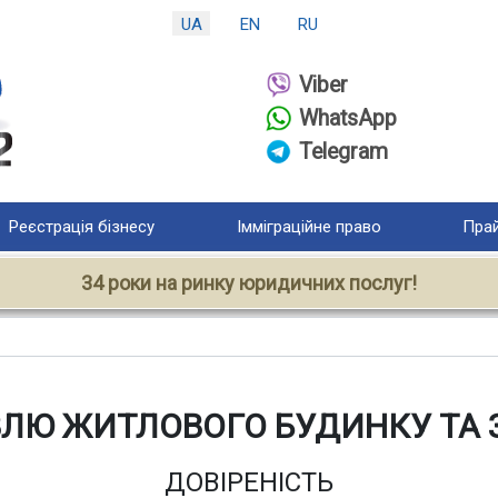
UA
EN
RU
Viber
WhatsApp
Telegram
Реєстрація бізнесу
Імміграційне право
Прай
34 роки на ринку юридичних послуг!
ІВЛЮ ЖИТЛОВОГО БУДИНКУ ТА 
ДОВІРЕНІСТЬ