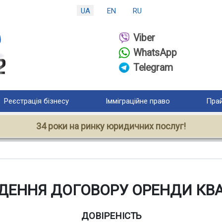
UA
EN
RU
Viber
WhatsApp
Telegram
Реєстрація бізнесу
Імміграційне право
Прай
34 роки на ринку юридичних послуг!
АДЕННЯ ДОГОВОРУ ОРЕНДИ КВ
ДОВІРЕНІСТЬ