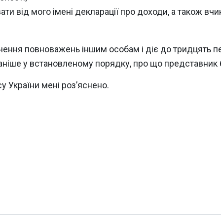
ти від мого імені декларації про доходи, а також вчин
чення повноважень іншим особам і діє до тридцять п
 раніше у встановленому порядку, про що представни
у України мені роз’яснено.