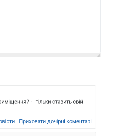
міщення? - і тільки ставить свій
овісти
|
Приховати дочірні коментарі