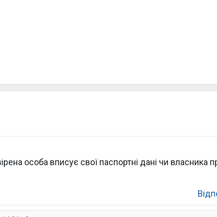
рена особа вписує свої паспортні дані чи власника при
Відп