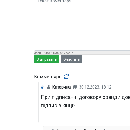
Залишилось:
1500
символів
Відправити
Очистити
Комментарі
#
Катерина
30.12.2023, 18:12
При підписанні договору оренди дові
підпис в кінці?