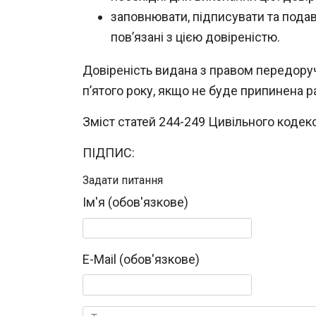
заповнювати, підписувати та подава
пов’язані з цією довіреністю.
Довіреність видана з правом передору
п’ятого року, якщо не буде припинена
Зміст статей 244-249 Цивільного кодекс
ПІДПИС:
Задати питання
Ім'я (обов'язкове)
E-Mail (обов'язкове)
Текст коментаря