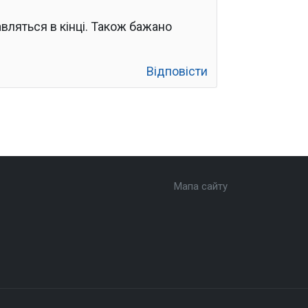
вляться в кінці. Також бажано
Відповісти
Мапа сайту