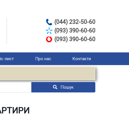
(044) 232-50-60
(093) 390-60-60
(093) 390-60-60
с-лист
Про нас
Контакти
Пошук
АРТИРИ