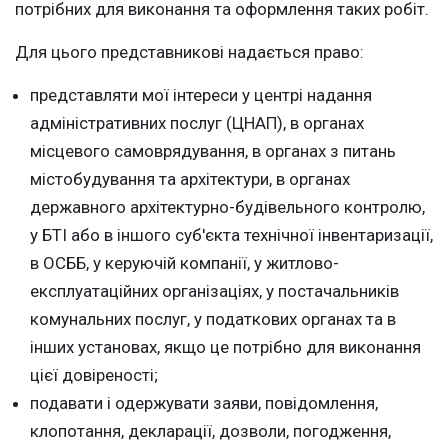
потрібних для виконання та оформлення таких робіт.
Для цього представникові надається право:
представляти мої інтереси у центрі надання
адміністративних послуг (ЦНАП), в органах
місцевого самоврядування, в органах з питань
містобудування та архітектури, в органах
державного архітектурно-будівельного контролю,
у БТІ або в іншого суб'єкта технічної інвентаризації,
в ОСББ, у керуючій компанії, у житлово-
експлуатаційних організаціях, у постачальників
комунальних послуг, у податкових органах та в
інших установах, якщо це потрібно для виконання
цієї довіреності;
подавати і одержувати заяви, повідомлення,
клопотання, декларації, дозволи, погодження,