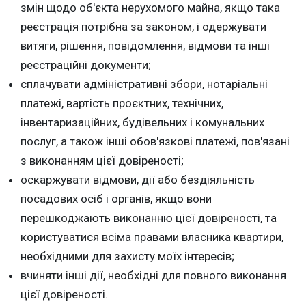
змін щодо об'єкта нерухомого майна, якщо така
реєстрація потрібна за законом, і одержувати
витяги, рішення, повідомлення, відмови та інші
реєстраційні документи;
сплачувати адміністративні збори, нотаріальні
платежі, вартість проєктних, технічних,
інвентаризаційних, будівельних і комунальних
послуг, а також інші обов'язкові платежі, пов'язані
з виконанням цієї довіреності;
оскаржувати відмови, дії або бездіяльність
посадових осіб і органів, якщо вони
перешкоджають виконанню цієї довіреності, та
користуватися всіма правами власника квартири,
необхідними для захисту моїх інтересів;
вчиняти інші дії, необхідні для повного виконання
цієї довіреності.