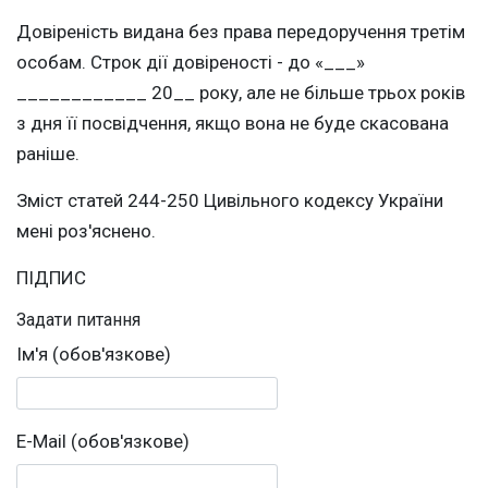
Довіреність видана без права передоручення третім
особам. Строк дії довіреності - до «___»
____________ 20__ року, але не більше трьох років
з дня її посвідчення, якщо вона не буде скасована
раніше.
Зміст статей 244-250 Цивільного кодексу України
мені роз'яснено.
ПІДПИС
Задати питання
Ім'я (обов'язкове)
E-Mail (обов'язкове)