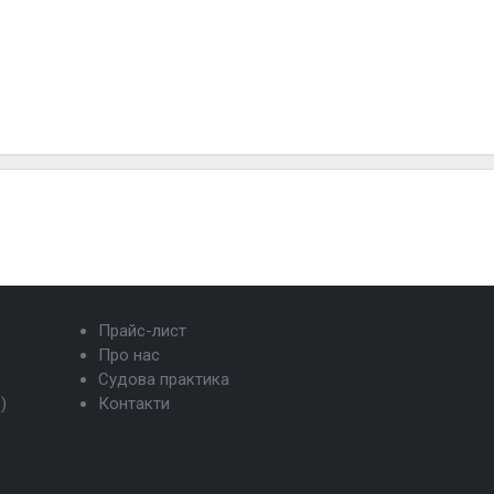
Прайс-лист
Про нас
Судова практика
)
Контакти