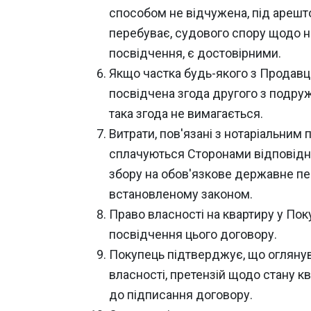
способом не відчужена, під арешт
перебуває, судового спору щодо неї
посвідчення, є достовірними.
Якщо частка будь-якого з Продавц
посвідчена згода другого з подруж
така згода не вимагається.
Витрати, пов'язані з нотаріальни
сплачуються Сторонами відповідно
збору на обов'язкове державне пен
встановленому законом.
Право власності на квартиру у Пок
посвідчення цього договору.
Покупець підтверджує, що оглянув
власності, претензій щодо стану кв
до підписання договору.