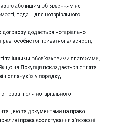
ставою або іншим обтяженням не
омості, подані для нотаріального
о договору додається нотаріально
раві особистої приватної власності,
ті та іншими обов'язковими платежами,
 Якщо на Покупця покладається сплата
ін сплачує їх у порядку,
о права після нотаріального
ентацією та документами на право
 можливі права користування з'ясовані