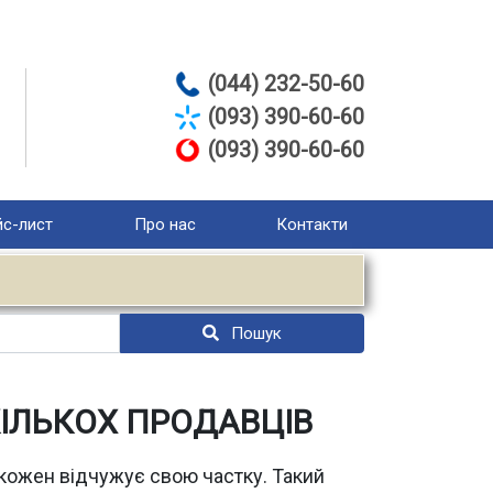
(044) 232-50-60
(093) 390-60-60
(093) 390-60-60
с-лист
Про нас
Контакти
Пошук
КІЛЬКОХ ПРОДАВЦІВ
 кожен відчужує свою частку. Такий