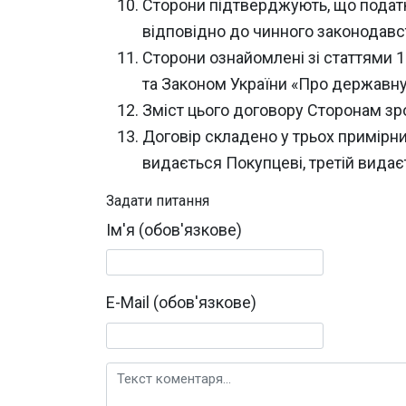
Сторони підтверджують, що податко
відповідно до чинного законодавс
Сторони ознайомлені зі статтями 18
та Законом України «Про державну
Зміст цього договору Сторонам зро
Договір складено у трьох примірни
видається Покупцеві, третій вида
Задати питання
Ім'я (обов'язкове)
E-Mail (обов'язкове)
Текст коментаря