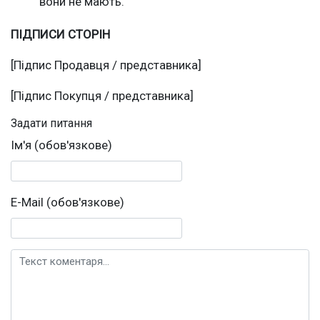
вони не мають.
ПІДПИСИ СТОРІН
[Підпис Продавця / представника]
[Підпис Покупця / представника]
Задати питання
Ім'я (обов'язкове)
E-Mail (обов'язкове)
Текст коментаря