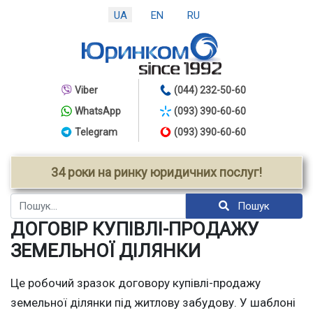
UA
EN
RU
Viber
(044) 232-50-60
WhatsApp
(093) 390-60-60
Telegram
(093) 390-60-60
34 роки на ринку юридичних послуг!
Пошук
Пошук
ДОГОВІР КУПІВЛІ-ПРОДАЖУ
ЗЕМЕЛЬНОЇ ДІЛЯНКИ
Це робочий зразок договору купівлі-продажу
земельної ділянки під житлову забудову. У шаблоні