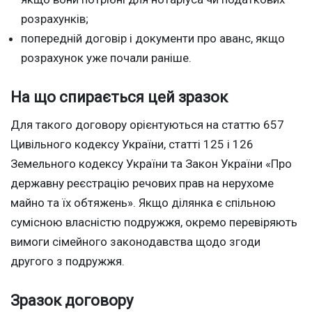
розрахунків;
попередній договір і документи про аванс, якщо
розрахунок уже почали раніше.
На що спирається цей зразок
Для такого договору орієнтуються на статтю 657
Цивільного кодексу України, статті 125 і 126
Земельного кодексу України та Закон України «Про
державну реєстрацію речових прав на нерухоме
майно та їх обтяжень». Якщо ділянка є спільною
сумісною власністю подружжя, окремо перевіряють
вимоги сімейного законодавства щодо згоди
другого з подружжя.
Зразок договору