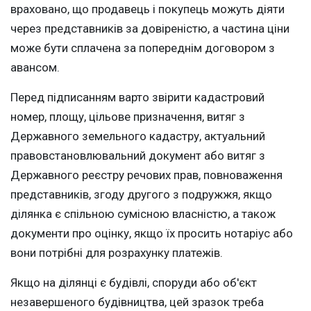
враховано, що продавець і покупець можуть діяти
через представників за довіреністю, а частина ціни
може бути сплачена за попереднім договором з
авансом.
Перед підписанням варто звірити кадастровий
номер, площу, цільове призначення, витяг з
Державного земельного кадастру, актуальний
правовстановлювальний документ або витяг з
Державного реєстру речових прав, повноваження
представників, згоду другого з подружжя, якщо
ділянка є спільною сумісною власністю, а також
документи про оцінку, якщо їх просить нотаріус або
вони потрібні для розрахунку платежів.
Якщо на ділянці є будівлі, споруди або об'єкт
незавершеного будівництва, цей зразок треба