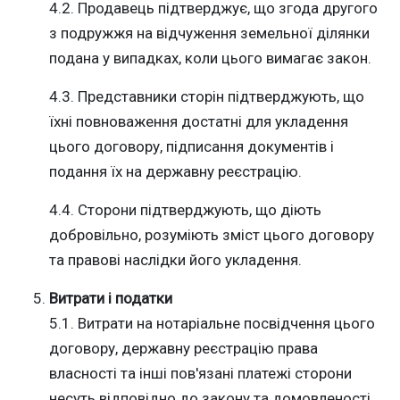
4.2. Продавець підтверджує, що згода другого
з подружжя на відчуження земельної ділянки
подана у випадках, коли цього вимагає закон.
4.3. Представники сторін підтверджують, що
їхні повноваження достатні для укладення
цього договору, підписання документів і
подання їх на державну реєстрацію.
4.4. Сторони підтверджують, що діють
добровільно, розуміють зміст цього договору
та правові наслідки його укладення.
Витрати і податки
5.1. Витрати на нотаріальне посвідчення цього
договору, державну реєстрацію права
власності та інші пов'язані платежі сторони
несуть відповідно до закону та домовленості