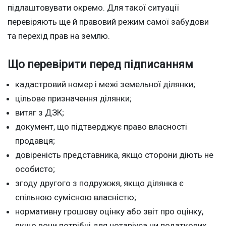
підлаштовувати окремо. Для такої ситуації
перевіряють ще й правовий режим самої забудови
та перехід прав на землю.
Що перевірити перед підписанням
кадастровий номер і межі земельної ділянки;
цільове призначення ділянки;
витяг з ДЗК;
документ, що підтверджує право власності
продавця;
довіреність представника, якщо сторони діють не
особисто;
згоду другого з подружжя, якщо ділянка є
спільною сумісною власністю;
нормативну грошову оцінку або звіт про оцінку,
якщо вони потрібні для нотаріуса чи податкових