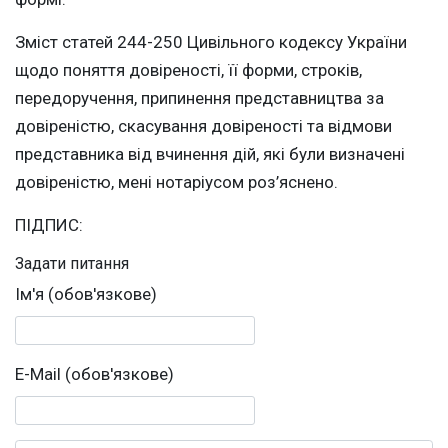
Зміст статей 244-250 Цивільного кодексу України
щодо поняття довіреності, її форми, строків,
передоручення, припинення представництва за
довіреністю, скасування довіреності та відмови
представника від вчинення дій, які були визначені
довіреністю, мені нотаріусом роз’яснено.
ПІДПИС:
Задати питання
Ім'я (обов'язкове)
E-Mail (обов'язкове)