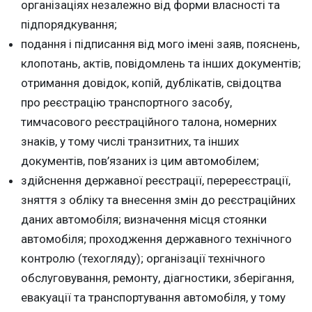
організаціях незалежно від форми власності та
підпорядкування;
подання і підписання від мого імені заяв, пояснень,
клопотань, актів, повідомлень та інших документів;
отримання довідок, копій, дублікатів, свідоцтва
про реєстрацію транспортного засобу,
тимчасового реєстраційного талона, номерних
знаків, у тому числі транзитних, та інших
документів, пов’язаних із цим автомобілем;
здійснення державної реєстрації, перереєстрації,
зняття з обліку та внесення змін до реєстраційних
даних автомобіля; визначення місця стоянки
автомобіля; проходження державного технічного
контролю (техогляду); організації технічного
обслуговування, ремонту, діагностики, зберігання,
евакуації та транспортування автомобіля, у тому