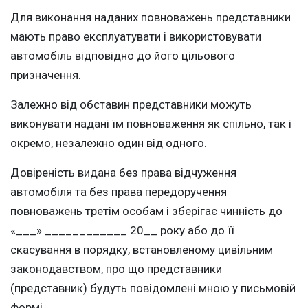
Для виконання наданих повноважень представники
мають право експлуатувати і використовувати
автомобіль відповідно до його цільового
призначення.
Залежно від обставин представники можуть
виконувати надані їм повноваження як спільно, так і
окремо, незалежно один від одного.
Довіреність видана без права відчуження
автомобіля та без права передоручення
повноважень третім особам і зберігає чинність до
«___» ____________ 20__ року або до її
скасування в порядку, встановленому цивільним
законодавством, про що представники
(представник) будуть повідомлені мною у письмовій
формі.