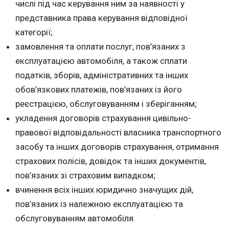
числі під час керування ним за наявності у
представника права керування відповідної
категорії;
замовлення та оплати послуг, пов’язаних з
експлуатацією автомобіля, а також сплати
податків, зборів, адміністративних та інших
обов’язкових платежів, пов’язаних із його
реєстрацією, обслуговуванням і зберіганням;
укладення договорів страхування цивільно-
правової відповідальності власника транспортного
засобу та інших договорів страхування, отримання
страхових полісів, довідок та інших документів,
пов’язаних зі страховим випадком;
вчинення всіх інших юридично значущих дій,
пов’язаних із належною експлуатацією та
обслуговуванням автомобіля.