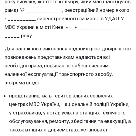
року випуску, жовтого кольору, який має шасі (кузов,
рама) № ____________, реєстраційний номер якого
- _________, зареєстрованого за мною в УДАІ ГУ
МВС України в місті Києві «__» _____________
_____ року.
Для належного виконання наданих цією довіреністю
повноважень представникам надаються всі
необхідні права, пов’язані із забезпеченням
належної експлуатації транспортного засобу,
зокрема щодо:
представництва в територіальних сервісних
центрах МВС України, Національній поліції України,
у страховиків, у нотаріусів, на станціях технічного
обслуговування, ремонту, зберігання та евакуації, а
також в інших підприємствах, установах і