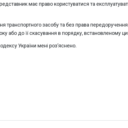
едставник має право користуватися та експлуатувати
ня транспортного засобу та без права передоручення
оку або до її скасування в порядку, встановленому ц
кодексу України мені роз’яснено.