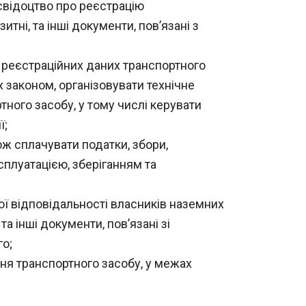
 свідоцтво про реєстрацію
тні, та інші документи, пов’язані з
о реєстраційних даних транспортного
 законом, організовувати технічне
тного засобу, у тому числі керувати
ї;
ож сплачувати податки, збори,
ксплуатацією, зберіганням та
ої відповідальності власників наземних
а інші документи, пов’язані зі
го;
ння транспортного засобу, у межах