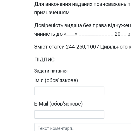
Для виконання наданих повноважень пр
призначенням.
Довіреність видана без права відчужен
чинність до «___» ____________ 20__ р
Зміст статей 244-250, 1007 Цивільного 
ПІДПИС
Задати питання
Ім'я (обов'язкове)
E-Mail (обов'язкове)
Текст коментаря