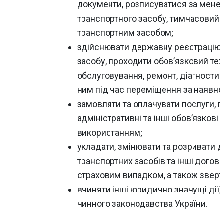
документи, розписуватися за мене 
транспортного засобу, тимчасовий р
транспортним засобом;
здійснювати державну реєстрацію, 
засобу, проходити обов’язковий те
обслуговування, ремонт, діагностик
ним під час переміщення за наявнос
замовляти та оплачувати послуги, 
адміністративні та інші обов’язков
використанням;
укладати, змінювати та розривати 
транспортних засобів та інші догов
страховим випадком, а також звер
вчиняти інші юридично значущі дії
чинного законодавства України.