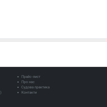
Прайс-лист
Про нас
Судова практика
)
Контакти