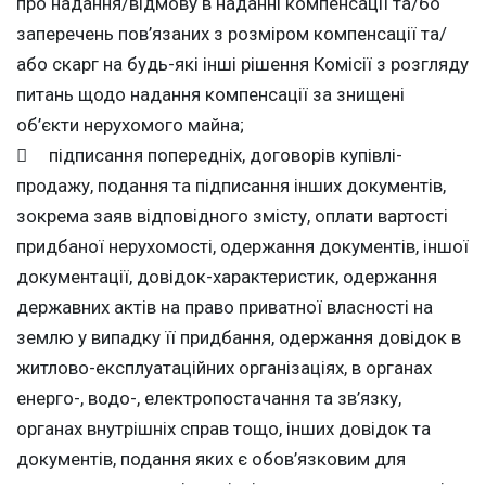
про надання/відмову в наданні компенсації та/бо
заперечень пов’язаних з розміром компенсації та/
або скарг на будь-які інші рішення Комісії з розгляду
питань щодо надання компенсації за знищені
об’єкти нерухомого майна;
 підписання попередніх, договорів купівлі-
продажу, подання та підписання інших документів,
зокрема заяв відповідного змісту, оплати вартості
придбаної нерухомості, одержання документів, іншої
документації, довідок-характеристик, одержання
державних актів на право приватної власності на
землю у випадку її придбання, одержання довідок в
житлово-експлуатаційних організаціях, в органах
енерго-, водо-, електропостачання та зв’язку,
органах внутрішніх справ тощо, інших довідок та
документів, подання яких є обов’язковим для