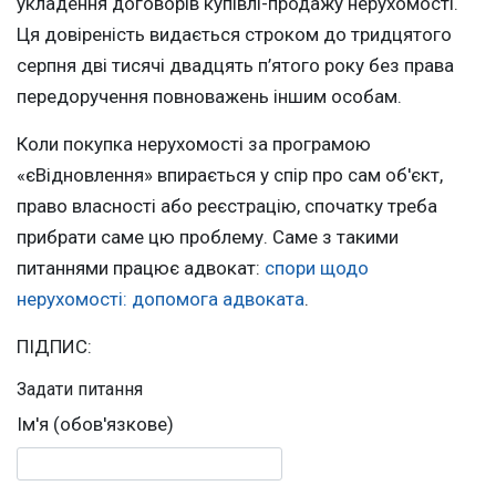
укладення договорів купівлі-продажу нерухомості.
Ця довіреність видається строком до тридцятого
серпня дві тисячі двадцять п’ятого року без права
передоручення повноважень іншим особам.
Коли покупка нерухомості за програмою
«єВідновлення» впирається у спір про сам об'єкт,
право власності або реєстрацію, спочатку треба
прибрати саме цю проблему. Саме з такими
питаннями працює адвокат:
спори щодо
нерухомості: допомога адвоката
.
ПІДПИС:
Задати питання
Ім'я (обов'язкове)