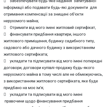
 забезпечувати будь-яке надання запитуваної
інформації або подавати будь-які документи для
отримання компенсації за знищені об’єкти
нерухомого майна;
 Отримати від мого імені житловий сертифікат,
 фінансувати придбання квартири, іншого
житлового приміщення, будинку садибного типу,
садового або дачного будинку з використанням
житлового сертифіката;
 укладати та підписувати від мого імені попередні
договори, договори купівлі-продажу будь-якого
нерухомого майна в тому числі але не обмежуючись,
з використанням житлового сертифіката, яке буде
придбано на моє ім’я;
 укладати та підписувати від мого імені
правочини щодо фінансування придбання