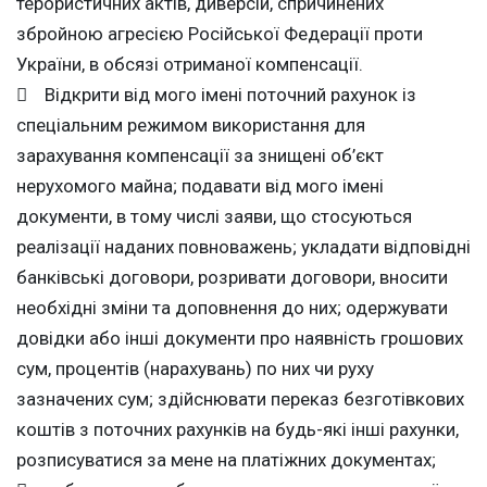
терористичних актів, диверсій, спричинених
збройною агресією Російської Федерації проти
України, в обсязі отриманої компенсації.
 Відкрити від мого імені поточний рахунок із
спеціальним режимом використання для
зарахування компенсації за знищені об’єкт
нерухомого майна; подавати від мого імені
документи, в тому числі заяви, що стосуються
реалізації наданих повноважень; укладати відповідні
банківські договори, розривати договори, вносити
необхідні зміни та доповнення до них; одержувати
довідки або інші документи про наявність грошових
сум, процентів (нарахувань) по них чи руху
зазначених сум; здійснювати переказ безготівкових
коштів з поточних рахунків на будь-які інші рахунки,
розписуватися за мене на платіжних документах;