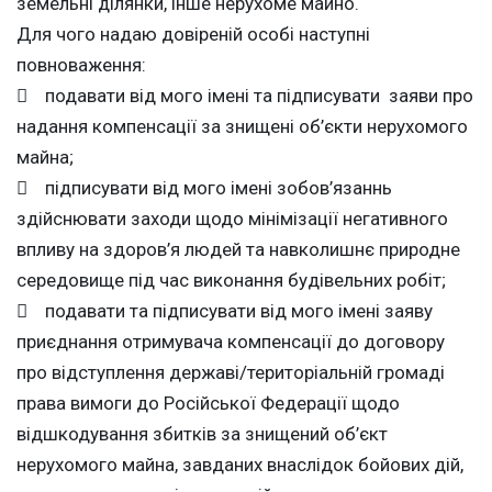
земельні ділянки, інше нерухоме майно.
Для чого надаю довіреній особі наступні
повноваження:
 подавати від мого імені та підписувати заяви про
надання компенсації за знищені об’єкти нерухомого
майна;
 підписувати від мого імені зобов’язаннь
здійснювати заходи щодо мінімізації негативного
впливу на здоров’я людей та навколишнє природне
середовище під час виконання будівельних робіт;
 подавати та підписувати від мого імені заяву
приєднання отримувача компенсації до договору
про відступлення державі/територіальній громаді
права вимоги до Російської Федерації щодо
відшкодування збитків за знищений об’єкт
нерухомого майна, завданих внаслідок бойових дій,