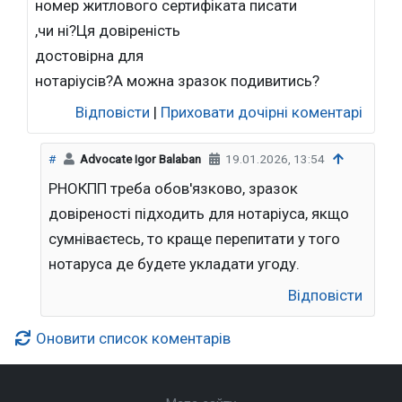
номер житлового сертифіката писати
,чи ні?Ця довіреність
достовірна для
нотаріусів?А можна зразок подивитись?
Відповісти
|
Приховати дочірні коментарі
#
Advocate Igor Balaban
19.01.2026, 13:54
РНОКПП треба обов'язково, зразок
довіреності підходить для нотаріуса, якщо
сумніваєтесь, то краще перепитати у того
нотаруса де будете укладати угоду.
Відповісти
Оновити список коментарів