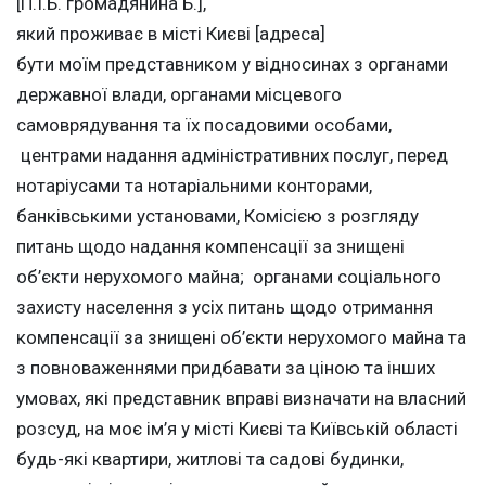
[П.І.Б. громадянина Б.],
який проживає в місті Києві [адреса]
бути моїм представником у відносинах з органами
державної влади, органами місцевого
самоврядування та їх посадовими особами,
центрами надання адміністративних послуг, перед
нотаріусами та нотаріальними конторами,
банківськими установами, Комісією з розгляду
питань щодо надання компенсації за знищені
об’єкти нерухомого майна; органами соціального
захисту населення з усіх питань щодо отримання
компенсації за знищені об’єкти нерухомого майна та
з повноваженнями придбавати за ціною та інших
умовах, які представник вправі визначати на власний
розсуд, на моє ім’я у місті Києві та Київській області
будь-які квартири, житлові та садові будинки,