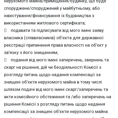
нерухомого майна/приміщення/будинку, що буде
споруджене/споруджений у майбутньому, або
інвестування/фінансування їх будівництва з
використанням житлового сертифіката;
 подавати та підписувати від мого імені заяву
власника (співвласників) об’єкта для державної
реєстрації припинення права власності на об’єкт у
зв’язку з його знищенням;
 подання від мого імені заперечень, звернень та
скарг на рішення, дій чи бездіяльності Комісії з
розгляду питань щодо надання компенсації за
знищені об’єкти нерухомого майна в тому числі
шляхом подачі від мого імені скарг/заперечень та
акти комісійного обстеження та /або заперечень на
рішення Комісії з розгляду питань щодо надання
компенсації за знищені об’єкти нерухомого майна