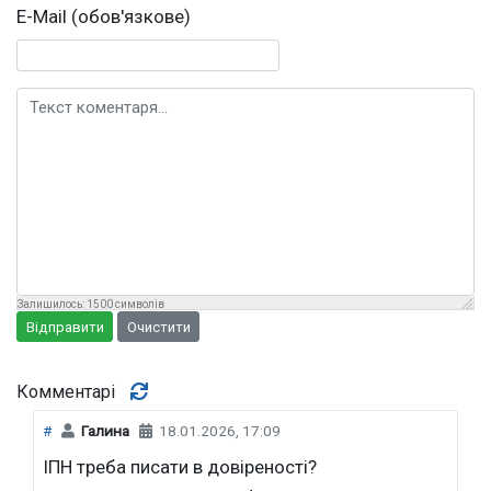
E-Mail (обов'язкове)
Текст коментаря
Залишилось:
1500
символів
Відправити
Очистити
Комментарі
#
Галина
18.01.2026, 17:09
ІПН треба писати в довіреності?