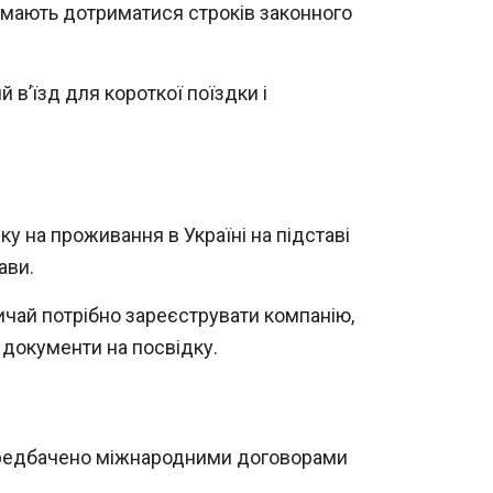
 мають дотриматися строків законного
й в’їзд для короткої поїздки і
у на проживання в Україні на підставі
ави.
чай потрібно зареєструвати компанію,
и документи на посвідку.
 передбачено міжнародними договорами