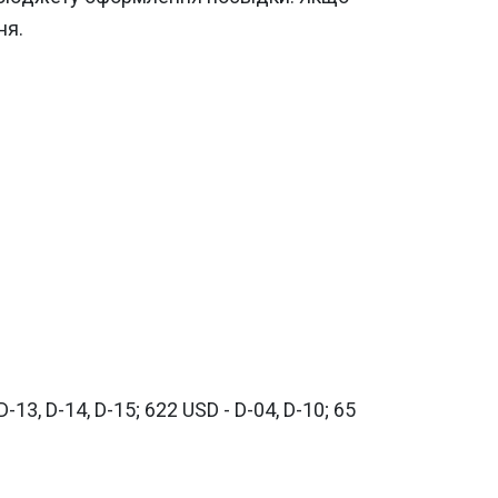
ня.
D-13, D-14, D-15; 622 USD - D-04, D-10; 65