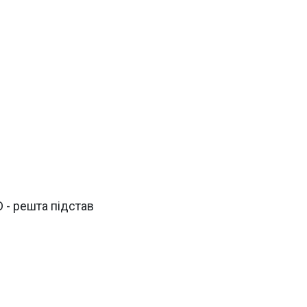
D - решта підстав